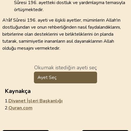
Sûresi 196. ayetteki dostluk ve yardımlaşma temasıyla
örtüşmektedir.
A'râf Sûresi 196. ayeti ve ilişkili ayetler, müminlerin Allah'ın
dostluğundan ve onun rehberliğinden nasıl faydalandıklarını,
birbirlerine olan desteklerini ve birlikteliklerini ön planda
tutarak, samimiyetle inananların asıl dayanaklarının Allah
olduğu mesajını vermektedir.
Okumak istediğin ayeti seç
Ayet Seç
Kaynakça
1.
Diyanet İşleri Başkanlığı
2.
Quran.com