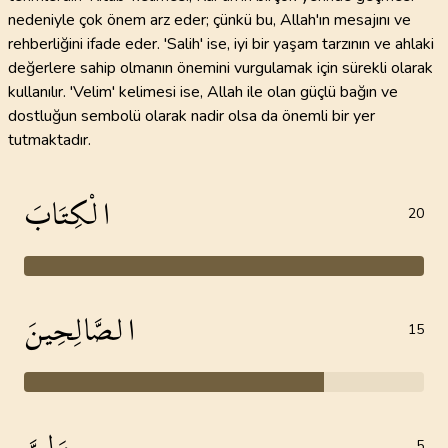
nedeniyle çok önem arz eder; çünkü bu, Allah'ın mesajını ve
rehberliğini ifade eder. 'Salih' ise, iyi bir yaşam tarzının ve ahlaki
değerlere sahip olmanın önemini vurgulamak için sürekli olarak
kullanılır. 'Velim' kelimesi ise, Allah ile olan güçlü bağın ve
dostluğun sembolü olarak nadir olsa da önemli bir yer
tutmaktadır.
الْكِتَابَ
20
الصَّالِحِينَ
15
وَلِيَّ
5