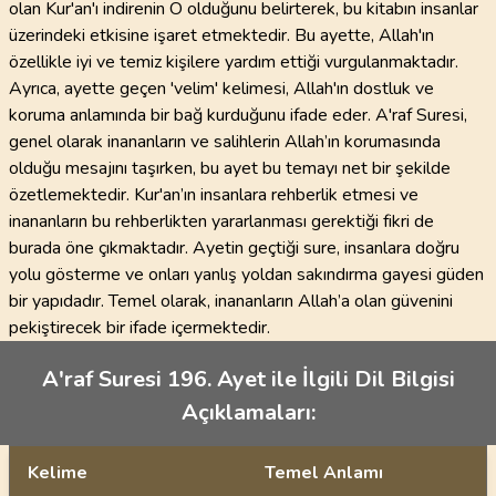
olan Kur'an'ı indirenin O olduğunu belirterek, bu kitabın insanlar
üzerindeki etkisine işaret etmektedir. Bu ayette, Allah'ın
özellikle iyi ve temiz kişilere yardım ettiği vurgulanmaktadır.
Ayrıca, ayette geçen 'velim' kelimesi, Allah'ın dostluk ve
koruma anlamında bir bağ kurduğunu ifade eder. A'raf Suresi,
genel olarak inananların ve salihlerin Allah’ın korumasında
olduğu mesajını taşırken, bu ayet bu temayı net bir şekilde
özetlemektedir. Kur'an’ın insanlara rehberlik etmesi ve
inananların bu rehberlikten yararlanması gerektiği fikri de
burada öne çıkmaktadır. Ayetin geçtiği sure, insanlara doğru
yolu gösterme ve onları yanlış yoldan sakındırma gayesi güden
bir yapıdadır. Temel olarak, inananların Allah’a olan güvenini
pekiştirecek bir ifade içermektedir.
A'raf Suresi 196. Ayet ile İlgili Dil Bilgisi
Açıklamaları:
Kelime
Temel Anlamı