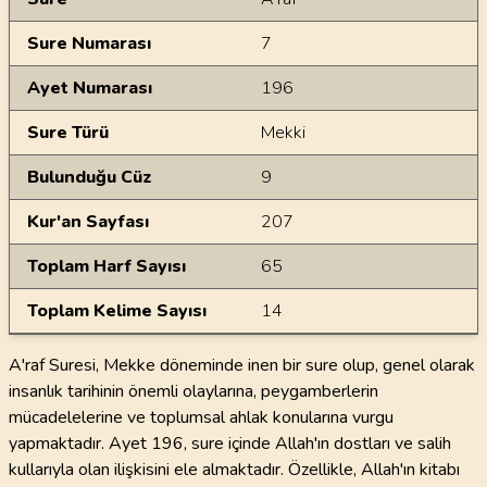
Sure Numarası
7
Ayet Numarası
196
Sure Türü
Mekki
Bulunduğu Cüz
9
Kur'an Sayfası
207
Toplam Harf Sayısı
65
Toplam Kelime Sayısı
14
A'raf Suresi, Mekke döneminde inen bir sure olup, genel olarak
insanlık tarihinin önemli olaylarına, peygamberlerin
mücadelelerine ve toplumsal ahlak konularına vurgu
yapmaktadır. Ayet 196, sure içinde Allah'ın dostları ve salih
kullarıyla olan ilişkisini ele almaktadır. Özellikle, Allah'ın kitabı