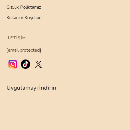
Gizlilik Poliktamız
Kullanım Koşulları
İLETIŞIM
[email protected]
Uygulamayı İndirin