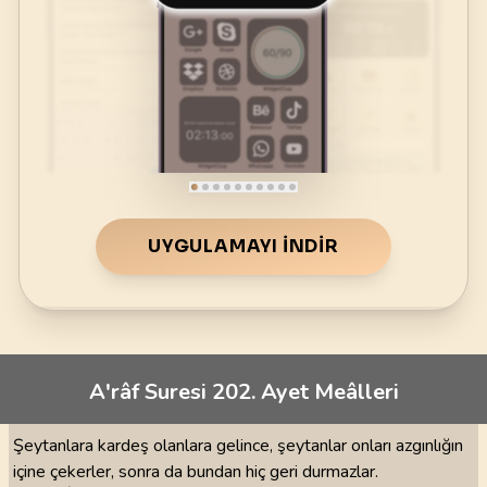
UYGULAMAYI İNDIR
A'râf Suresi 202. Ayet Meâlleri
Şeytanlara kardeş olanlara gelince, şeytanlar onları azgınlığın
içine çekerler, sonra da bundan hiç geri durmazlar.