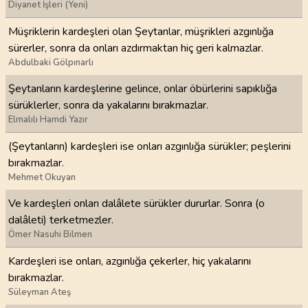
Diyanet İşleri (Yeni)
Müşriklerin kardeşleri olan Şeytanlar, müşrikleri azgınlığa
sürerler, sonra da onları azdırmaktan hiç geri kalmazlar.
Abdulbaki Gölpınarlı
Şeytanların kardeşlerine gelince, onlar öbürlerini sapıklığa
sürüklerler, sonra da yakalarını bırakmazlar.
Elmalılı Hamdi Yazır
(Şeytanların) kardeşleri ise onları azgınlığa sürükler; peşlerini
bırakmazlar.
Mehmet Okuyan
Ve kardeşleri onları dalâlete sürükler dururlar. Sonra (o
dalâleti) terketmezler.
Ömer Nasuhi Bilmen
Kardeşleri ise onları, azgınlığa çekerler, hiç yakalarını
bırakmazlar.
Süleyman Ateş