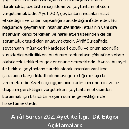
durulmakta, özellikle müşriklerin ve şeytanların etkileri
vurgulanmaktadır. Ayet 202, şeytanların insanları nasıl
etkilediğini ve onları sapkınlığa sürüklediğini ifade eder. Bu
bağlamda, şeytanların insanlar üzerindeki etkisinin yanı sıra,
insanların kendi tercihleri ve hareketleri üzerinden de bir
sorumluluk taşıdıkları anlatılmaktadır. A'râf Suresi'nde,
şeytanların, müşriklerin kardeşleri olduğu ve onları azgınlığa
sürüklediği belirtilirken, bu durum toplumların çöküşüne sebep
olabilecek tehlikeleri gözler önüne sermektedir. Ayrıca, bu ayet
ile birlikte, şeytanların sürekli olarak insanları yanıltma
çabalarına karşı dikkatli olunması gerektiği mesajı da
verilmektedir. Ayetin içeriği, insanın iradesinin önemini ve öz
disiplinin gerekliliğini vurgularken, şeytanların etkisinden
korunmak için bilinçli bir yaşam sürme gerekliliğini de
hissettirmektedir.
A'râf Suresi 202. Ayet ile İlgili Dil Bilgisi
Açıklamaları: