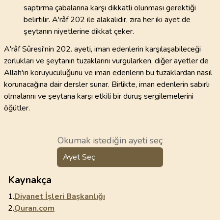
saptırma çabalarına karşı dikkatli olunması gerektiği
belirtilir. A'râf 202 ile alakalıdır, zira her iki ayet de
şeytanın niyetlerine dikkat çeker.
A'râf Sûresi'nin 202. ayeti, iman edenlerin karşılaşabileceği
zorlukları ve şeytanın tuzaklarını vurgularken, diğer ayetler de
Allah'ın koruyuculuğunu ve iman edenlerin bu tuzaklardan nasıl
korunacağına dair dersler sunar. Birlikte, iman edenlerin sabırlı
olmalarını ve şeytana karşı etkili bir duruş sergilemelerini
öğütler.
Okumak istediğin ayeti seç
Ayet Seç
Kaynakça
1.
Diyanet İşleri Başkanlığı
2.
Quran.com