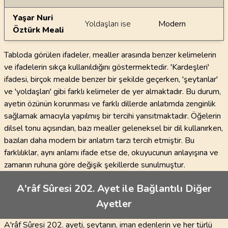
Yaşar Nuri
Yoldaşları ise
Modern
Öztürk Meali
Tabloda görülen ifadeler, mealler arasında benzer kelimelerin
ve ifadelerin sıkça kullanıldığını göstermektedir. 'Kardeşleri'
ifadesi, birçok mealde benzer bir şekilde geçerken, 'şeytanlar'
ve 'yoldaşları' gibi farklı kelimeler de yer almaktadır. Bu durum,
ayetin özünün korunması ve farklı dillerde anlatımda zenginlik
sağlamak amacıyla yapılmış bir tercihi yansıtmaktadır. Öğelerin
dilsel tonu açısından, bazı mealler geleneksel bir dil kullanırken,
bazıları daha modern bir anlatım tarzı tercih etmiştir. Bu
farklılıklar, aynı anlamı ifade etse de, okuyucunun anlayışına ve
zamanın ruhuna göre değişik şekillerde sunulmuştur.
A'râf Sûresi 202. Ayet ile Bağlantılı Diğer
Ayetler
A'râf Sûresi 202. ayeti, şeytanın, iman edenlerin ve her türlü