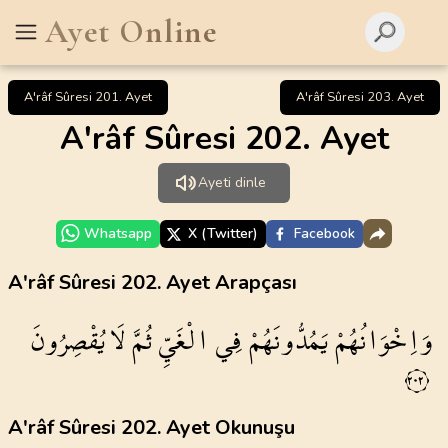
Ayet Online
A'râf Sûresi 201. Ayet
A'râf Sûresi 203. Ayet
A'râf Sûresi 202. Ayet
Ayeti dinle
Whatsapp
X (Twitter)
Facebook
A'râf Sûresi 202. Ayet Arapçası
وَاِخْوَانُهُمْ
يَمُدُّونَهُمْ
فِي
الْغَيِّ
ثُمَّ
لَا يُقْصِرُونَ
٢٠٢
A'râf Sûresi 202. Ayet Okunuşu