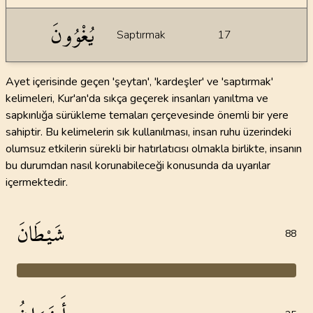
يُغْوُونَ
Saptırmak
17
Ayet içerisinde geçen 'şeytan', 'kardeşler' ve 'saptırmak'
kelimeleri, Kur'an'da sıkça geçerek insanları yanıltma ve
sapkınlığa sürükleme temaları çerçevesinde önemli bir yere
sahiptir. Bu kelimelerin sık kullanılması, insan ruhu üzerindeki
olumsuz etkilerin sürekli bir hatırlatıcısı olmakla birlikte, insanın
bu durumdan nasıl korunabileceği konusunda da uyarılar
içermektedir.
شَيْطَانَ
88