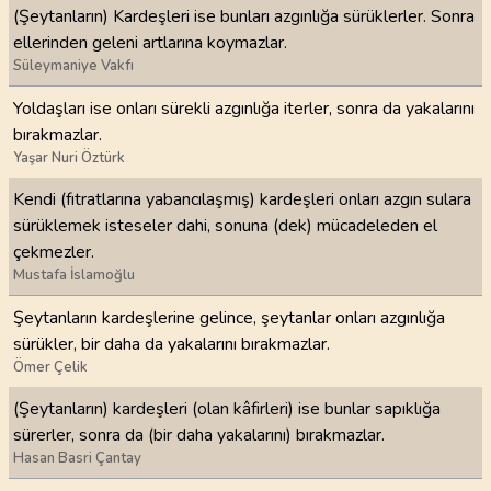
(Şeytanların) Kardeşleri ise bunları azgınlığa sürüklerler. Sonra
ellerinden geleni artlarına koymazlar.
Süleymaniye Vakfı
Yoldaşları ise onları sürekli azgınlığa iterler, sonra da yakalarını
bırakmazlar.
Yaşar Nuri Öztürk
Kendi (fıtratlarına yabancılaşmış) kardeşleri onları azgın sulara
sürüklemek isteseler dahi, sonuna (dek) mücadeleden el
çekmezler.
Mustafa İslamoğlu
Şeytanların kardeşlerine gelince, şeytanlar onları azgınlığa
sürükler, bir daha da yakalarını bırakmazlar.
Ömer Çelik
(Şeytanların) kardeşleri (olan kâfirleri) ise bunlar sapıklığa
sürerler, sonra da (bir daha yakalarını) bırakmazlar.
Hasan Basri Çantay