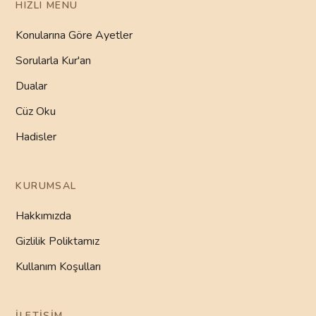
HIZLI MENÜ
Konularına Göre Ayetler
Sorularla Kur'an
Dualar
Cüz Oku
Hadisler
KURUMSAL
Hakkımızda
Gizlilik Poliktamız
Kullanım Koşulları
İLETIŞIM