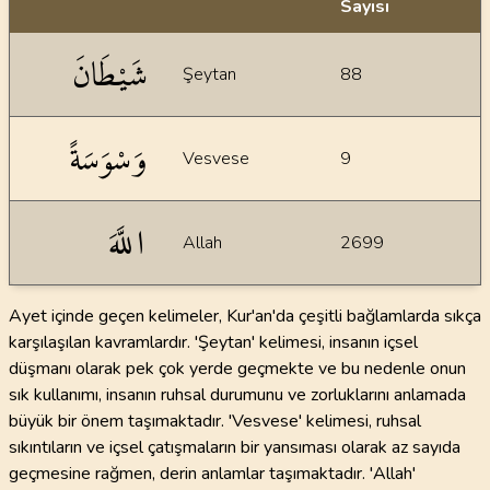
Sayısı
İstatiksel bilgiler
شَيْطَانَ
Şeytan
88
وَسْوَسَةً
Vesvese
9
اللَّهَ
Allah
2699
Ayet içinde geçen kelimeler, Kur'an'da çeşitli bağlamlarda sıkça
karşılaşılan kavramlardır. 'Şeytan' kelimesi, insanın içsel
düşmanı olarak pek çok yerde geçmekte ve bu nedenle onun
sık kullanımı, insanın ruhsal durumunu ve zorluklarını anlamada
büyük bir önem taşımaktadır. 'Vesvese' kelimesi, ruhsal
sıkıntıların ve içsel çatışmaların bir yansıması olarak az sayıda
geçmesine rağmen, derin anlamlar taşımaktadır. 'Allah'