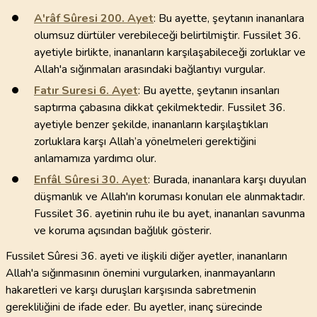
A'râf Sûresi
200
. Ayet
: Bu ayette, şeytanın inananlara
olumsuz dürtüler verebileceği belirtilmiştir. Fussilet 36.
ayetiyle birlikte, inananların karşılaşabileceği zorluklar ve
Allah'a sığınmaları arasındaki bağlantıyı vurgular.
Fatır Suresi
6
. Ayet
: Bu ayette, şeytanın insanları
saptırma çabasına dikkat çekilmektedir. Fussilet 36.
ayetiyle benzer şekilde, inananların karşılaştıkları
zorluklara karşı Allah’a yönelmeleri gerektiğini
anlamamıza yardımcı olur.
Enfâl Sûresi
30
. Ayet
: Burada, inananlara karşı duyulan
düşmanlık ve Allah'ın koruması konuları ele alınmaktadır.
Fussilet 36. ayetinin ruhu ile bu ayet, inananları savunma
ve koruma açısından bağlılık gösterir.
Fussilet Sûresi 36. ayeti ve ilişkili diğer ayetler, inananların
Allah'a sığınmasının önemini vurgularken, inanmayanların
hakaretleri ve karşı duruşları karşısında sabretmenin
gerekliliğini de ifade eder. Bu ayetler, inanç sürecinde