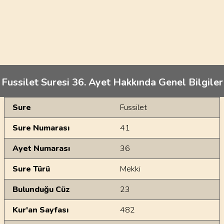
Fussilet Suresi 36. Ayet Hakkında Genel Bilgiler
Genel Bilgiler
Sure
Fussilet
Sure Numarası
41
Ayet Numarası
36
Sure Türü
Mekki
Bulunduğu Cüz
23
Kur'an Sayfası
482