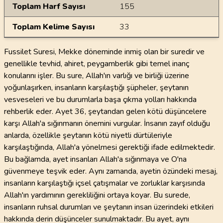
Toplam Harf Sayısı
155
Toplam Kelime Sayısı
33
Fussilet Suresi, Mekke döneminde inmiş olan bir suredir ve
genellikle tevhid, ahiret, peygamberlik gibi temel inanç
konularını işler. Bu sure, Allah'ın varlığı ve birliği üzerine
yoğunlaşırken, insanların karşılaştığı şüpheler, şeytanın
vesveseleri ve bu durumlarla başa çıkma yolları hakkında
rehberlik eder. Ayet 36, şeytandan gelen kötü düşüncelere
karşı Allah'a sığınmanın önemini vurgular. İnsanın zayıf olduğu
anlarda, özellikle şeytanın kötü niyetli dürtüleriyle
karşılaştığında, Allah'a yönelmesi gerektiği ifade edilmektedir.
Bu bağlamda, ayet insanları Allah'a sığınmaya ve O'na
güvenmeye teşvik eder. Aynı zamanda, ayetin özündeki mesaj,
insanların karşılaştığı içsel çatışmalar ve zorluklar karşısında
Allah'ın yardımının gerekliliğini ortaya koyar. Bu surede,
insanların ruhsal durumları ve şeytanın insan üzerindeki etkileri
hakkında derin düşünceler sunulmaktadır. Bu ayet, aynı