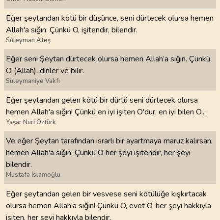
Eğer şeytandan kötü bir düşünce, seni dürtecek olursa hemen
Allah'a sığın. Çünkü O, işitendir, bilendir.
Süleyman Ateş
Eğer seni Şeytan dürtecek olursa hemen Allah’a sığın. Çünkü
O (Allah), dinler ve bilir.
Süleymaniye Vakfı
Eğer şeytandan gelen kötü bir dürtü seni dürtecek olursa
hemen Allah'a sığın! Çünkü en iyi işiten O'dur, en iyi bilen O...
Yaşar Nuri Öztürk
Ve eğer Şeytan tarafından ısrarlı bir ayartmaya maruz kalırsan,
hemen Allah'a sığın: Çünkü O her şeyi işitendir, her şeyi
bilendir.
Mustafa İslamoğlu
Eğer şeytandan gelen bir vesvese seni kötülüğe kışkırtacak
olursa hemen Allah’a sığın! Çünkü O, evet O, her şeyi hakkıyla
işiten, her şeyi hakkıyla bilendir.