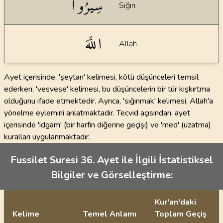
سِيرُوا
Sığın
اللَّهَ
Allah
Ayet içerisinde, 'şeytan' kelimesi, kötü düşünceleri temsil
ederken, 'vesvese' kelimesi, bu düşüncelerin bir tür kışkırtma
olduğunu ifade etmektedir. Ayrıca, 'sığınmak' kelimesi, Allah'a
yönelme eylemini anlatmaktadır. Tecvid açısından, ayet
içerisinde 'idgam' (bir harfin diğerine geçişi) ve 'med' (uzatma)
kuralları uygulanmaktadır.
Fussilet Suresi 36. Ayet ile İlgili İstatistiksel
Bilgiler ve Görselleştirme:
Kur'an'daki
Kelime
Temel Anlamı
Toplam Geçiş