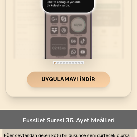
UYGULAMAYI İNDIR
Fussilet Suresi 36. Ayet Meâlleri
Eğer şeytandan gelen kötü bir düşünce seni dürtecek olursa,