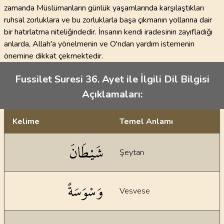
zamanda Müslümanların günlük yaşamlarında karşılaştıkları
ruhsal zorluklara ve bu zorluklarla başa çıkmanın yollarına dair
bir hatırlatma niteliğindedir. İnsanın kendi iradesinin zayıfladığı
anlarda, Allah'a yönelmenin ve O'ndan yardım istemenin
önemine dikkat çekmektedir.
Fussilet Suresi 36. Ayet ile İlgili Dil Bilgisi
Açıklamaları:
Kelime
Temel Anlamı
Dil bilgisi açıklamaları
شَيْطَانَ
Şeytan
وَسْوَسَةً
Vesvese