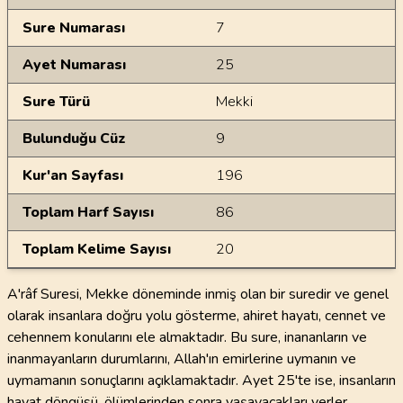
Sure Numarası
7
Ayet Numarası
25
Sure Türü
Mekki
Bulunduğu Cüz
9
Kur'an Sayfası
196
Toplam Harf Sayısı
86
Toplam Kelime Sayısı
20
A'râf Suresi, Mekke döneminde inmiş olan bir suredir ve genel
olarak insanlara doğru yolu gösterme, ahiret hayatı, cennet ve
cehennem konularını ele almaktadır. Bu sure, inananların ve
inanmayanların durumlarını, Allah'ın emirlerine uymanın ve
uymamanın sonuçlarını açıklamaktadır. Ayet 25'te ise, insanların
hayat döngüsü, ölümlerinden sonra yaşayacakları yerler