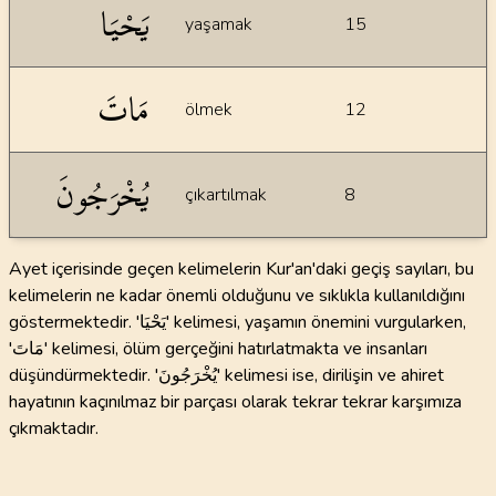
يَحْيَا
yaşamak
15
مَاتَ
ölmek
12
يُخْرَجُونَ
çıkartılmak
8
Ayet içerisinde geçen kelimelerin Kur'an'daki geçiş sayıları, bu
kelimelerin ne kadar önemli olduğunu ve sıklıkla kullanıldığını
göstermektedir. 'يَحْيَا' kelimesi, yaşamın önemini vurgularken,
'مَاتَ' kelimesi, ölüm gerçeğini hatırlatmakta ve insanları
düşündürmektedir. 'يُخْرَجُونَ' kelimesi ise, dirilişin ve ahiret
hayatının kaçınılmaz bir parçası olarak tekrar tekrar karşımıza
çıkmaktadır.