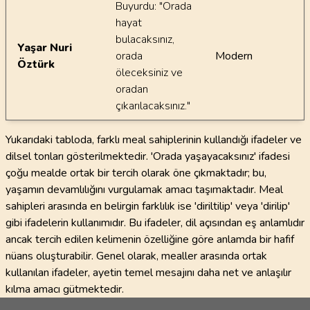
Buyurdu: "Orada
hayat
bulacaksınız,
Yaşar Nuri
orada
Modern
Öztürk
öleceksiniz ve
oradan
çıkarılacaksınız."
Yukarıdaki tabloda, farklı meal sahiplerinin kullandığı ifadeler ve
dilsel tonları gösterilmektedir. 'Orada yaşayacaksınız' ifadesi
çoğu mealde ortak bir tercih olarak öne çıkmaktadır; bu,
yaşamın devamlılığını vurgulamak amacı taşımaktadır. Meal
sahipleri arasında en belirgin farklılık ise 'diriltilip' veya 'dirilip'
gibi ifadelerin kullanımıdır. Bu ifadeler, dil açısından eş anlamlıdır
ancak tercih edilen kelimenin özelliğine göre anlamda bir hafif
nüans oluşturabilir. Genel olarak, mealler arasında ortak
kullanılan ifadeler, ayetin temel mesajını daha net ve anlaşılır
kılma amacı gütmektedir.