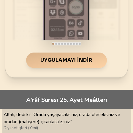
UYGULAMAYI İNDIR
A'râf Suresi 25. Ayet Meâlleri
Allah, dedi ki: “Orada yaşayacaksınız, orada öleceksiniz ve
oradan (mahşere) çıkarılacaksınız.”
Diyanet İşleri (Yeni)