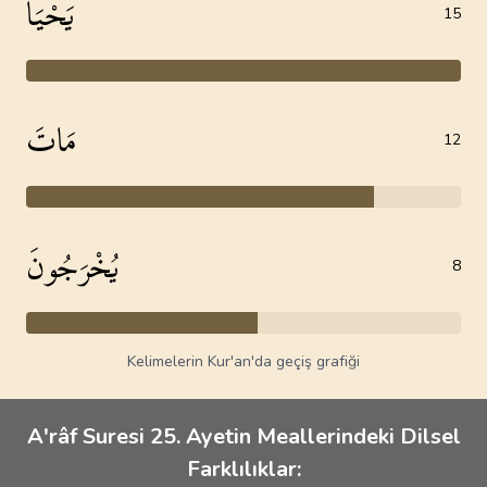
يَحْيَا
15
مَاتَ
12
يُخْرَجُونَ
8
Kelimelerin Kur'an'da geçiş grafiği
A'râf Suresi 25. Ayetin Meallerindeki Dilsel
Farklılıklar: