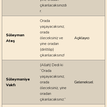
çıkarılacaksınızdı
r.
Orada
yaşayacaksınız,
orada
Süleyman
öleceksiniz ve
Açıklayıcı
Ateş
yine oradan
(diriltilip)
çıkarılacaksınız!
(Allah) Dedi ki
“Orada
yaşayacaksınız,
Süleymaniye
orada
Geleneksel
Vakfı
öleceksiniz, yine
oradan
çıkarılacaksınız.”