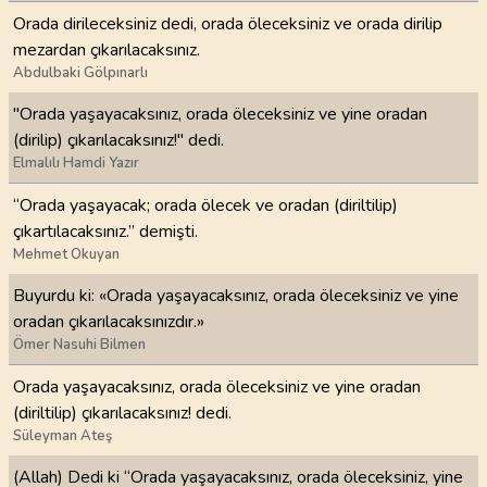
Orada dirileceksiniz dedi, orada öleceksiniz ve orada dirilip
mezardan çıkarılacaksınız.
Abdulbaki Gölpınarlı
"Orada yaşayacaksınız, orada öleceksiniz ve yine oradan
(dirilip) çıkarılacaksınız!" dedi.
Elmalılı Hamdi Yazır
“Orada yaşayacak; orada ölecek ve oradan (diriltilip)
çıkartılacaksınız.” demişti.
Mehmet Okuyan
Buyurdu ki: «Orada yaşayacaksınız, orada öleceksiniz ve yine
oradan çıkarılacaksınızdır.»
Ömer Nasuhi Bilmen
Orada yaşayacaksınız, orada öleceksiniz ve yine oradan
(diriltilip) çıkarılacaksınız! dedi.
Süleyman Ateş
(Allah) Dedi ki “Orada yaşayacaksınız, orada öleceksiniz, yine