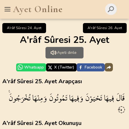
Ayet Online
A'râf Sûresi 24. Ayet
A'râf Sûresi 26. Ayet
A'râf Sûresi 25. Ayet
Ayeti dinle
Whatsapp
X (Twitter)
Facebook
A'râf Sûresi 25. Ayet Arapçası
قَالَ
ف۪يهَا
تَحْيَوْنَ
وَف۪يهَا
تَمُوتُونَ
وَمِنْهَا
تُخْرَجُونَ۟
٢٥
A'râf Sûresi 25. Ayet Okunuşu