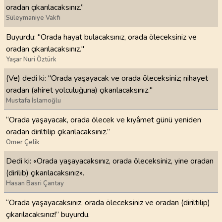
oradan çıkarılacaksınız.”
Süleymaniye Vakfı
Buyurdu: "Orada hayat bulacaksınız, orada öleceksiniz ve
oradan çıkarılacaksınız."
Yaşar Nuri Öztürk
(Ve) dedi ki: "Orada yaşayacak ve orada öleceksiniz; nihayet
oradan (ahiret yolculuğuna) çıkarılacaksınız."
Mustafa İslamoğlu
“Orada yaşayacak, orada ölecek ve kıyâmet günü yeniden
oradan diriltilip çıkarılacaksınız.”
Ömer Çelik
Dedi ki: «Orada yaşayacaksınız, orada öleceksiniz, yine oradan
(dirilib) çıkarılacaksınız».
Hasan Basri Çantay
“Orada yaşayacaksınız, orada öleceksiniz ve oradan (diriltilip)
çıkarılacaksınız!” buyurdu.