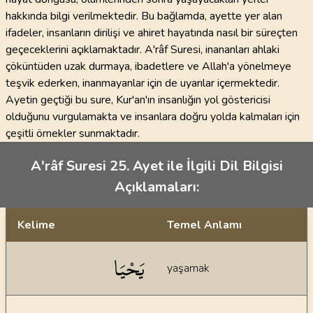
hakkında bilgi verilmektedir. Bu bağlamda, ayette yer alan
ifadeler, insanların dirilişi ve ahiret hayatında nasıl bir süreçten
geçeceklerini açıklamaktadır. A'râf Suresi, inananları ahlaki
çöküntüden uzak durmaya, ibadetlere ve Allah'a yönelmeye
teşvik ederken, inanmayanlar için de uyarılar içermektedir.
Ayetin geçtiği bu sure, Kur'an'ın insanlığın yol göstericisi
olduğunu vurgulamakta ve insanlara doğru yolda kalmaları için
çeşitli örnekler sunmaktadır.
A'râf Suresi 25. Ayet ile İlgili Dil Bilgisi
Açıklamaları:
Kelime
Temel Anlamı
Dil bilgisi açıklamaları
يَحْيَا
yaşamak