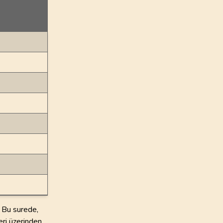
. Bu surede,
eri üzerinden