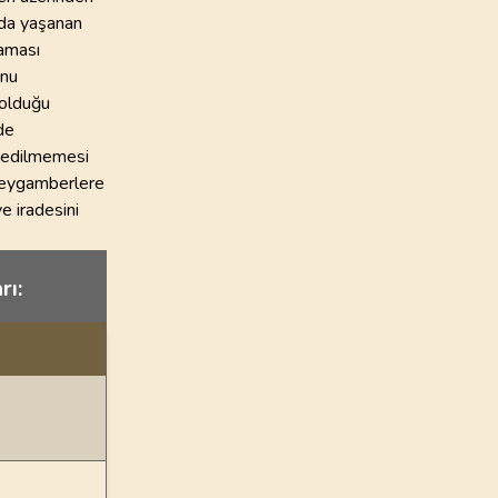
nda yaşanan
laması
unu
 olduğu
de
l edilmemesi
 peygamberlere
e iradesini
rı: