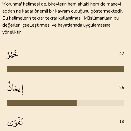
'Korunma' kelimesi de, bireylerin hem ahlaki hem de manevi
açıdan ne kadar önemli bir kavram olduğunu göstermektedir.
Bu kelimelerin tekrar tekrar kullanılması, Müslümanların bu
değerleri içselleştirmesi ve hayatlarında uygulamasına
yöneliktir.
خَيْرٌ
42
إِيمَانٌ
25
تَقْوَى
19