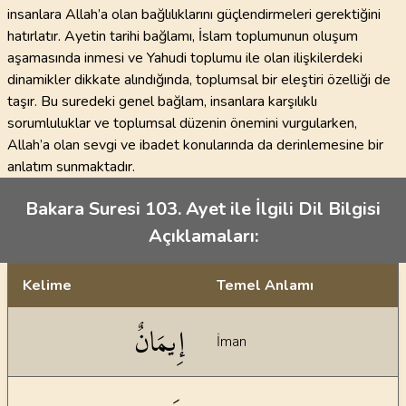
insanlara Allah’a olan bağlılıklarını güçlendirmeleri gerektiğini
hatırlatır. Ayetin tarihi bağlamı, İslam toplumunun oluşum
aşamasında inmesi ve Yahudi toplumu ile olan ilişkilerdeki
dinamikler dikkate alındığında, toplumsal bir eleştiri özelliği de
taşır. Bu suredeki genel bağlam, insanlara karşılıklı
sorumluluklar ve toplumsal düzenin önemini vurgularken,
Allah’a olan sevgi ve ibadet konularında da derinlemesine bir
anlatım sunmaktadır.
Bakara Suresi 103. Ayet ile İlgili Dil Bilgisi
Açıklamaları:
Kelime
Temel Anlamı
Dil bilgisi açıklamaları
إِيمَانٌ
İman