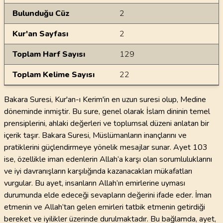
Bulunduğu Cüz
2
Kur'an Sayfası
2
Toplam Harf Sayısı
129
Toplam Kelime Sayısı
22
Bakara Suresi, Kur'an-ı Kerim'in en uzun suresi olup, Medine
döneminde inmiştir. Bu sure, genel olarak İslam dininin temel
prensiplerini, ahlaki değerleri ve toplumsal düzeni anlatan bir
içerik taşır. Bakara Suresi, Müslümanların inançlarını ve
pratiklerini güçlendirmeye yönelik mesajlar sunar. Ayet 103
ise, özellikle iman edenlerin Allah’a karşı olan sorumluluklarını
ve iyi davranışların karşılığında kazanacakları mükafatları
vurgular. Bu ayet, insanların Allah’ın emirlerine uyması
durumunda elde edeceği sevapların değerini ifade eder. İman
etmenin ve Allah’tan gelen emirleri tatbik etmenin getirdiği
bereket ve iyilikler üzerinde durulmaktadır. Bu bağlamda, ayet,