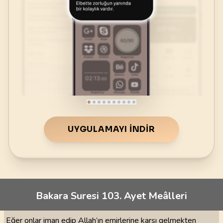
UYGULAMAYI İNDIR
Bakara Suresi 103. Ayet Meâlleri
Eğer onlar iman edip Allah’ın emirlerine karşı gelmekten