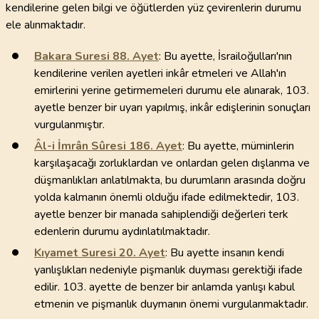
kendilerine gelen bilgi ve öğütlerden yüz çevirenlerin durumu
ele alınmaktadır.
Bakara Suresi
88
. Ayet
: Bu ayette, İsrailoğulları'nın
kendilerine verilen ayetleri inkâr etmeleri ve Allah'ın
emirlerini yerine getirmemeleri durumu ele alınarak, 103.
ayetle benzer bir uyarı yapılmış, inkâr edişlerinin sonuçları
vurgulanmıştır.
Âl-i İmrân Sûresi
186
. Ayet
: Bu ayette, müminlerin
karşılaşacağı zorluklardan ve onlardan gelen dışlanma ve
düşmanlıkları anlatılmakta, bu durumların arasında doğru
yolda kalmanın önemli olduğu ifade edilmektedir, 103.
ayetle benzer bir manada sahiplendiği değerleri terk
edenlerin durumu aydınlatılmaktadır.
Kıyamet Suresi
20
. Ayet
: Bu ayette insanın kendi
yanlışlıkları nedeniyle pişmanlık duyması gerektiği ifade
edilir. 103. ayette de benzer bir anlamda yanlışı kabul
etmenin ve pişmanlık duymanın önemi vurgulanmaktadır.