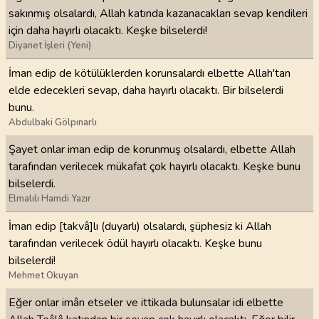
sakınmış olsalardı, Allah katında kazanacakları sevap kendileri
için daha hayırlı olacaktı. Keşke bilselerdi!
Diyanet İşleri (Yeni)
İman edip de kötülüklerden korunsalardı elbette Allah'tan
elde edecekleri sevap, daha hayırlı olacaktı. Bir bilselerdi
bunu.
Abdulbaki Gölpınarlı
Şayet onlar iman edip de korunmuş olsalardı, elbette Allah
tarafından verilecek mükafat çok hayırlı olacaktı. Keşke bunu
bilselerdi.
Elmalılı Hamdi Yazır
İman edip [takvâ]lı (duyarlı) olsalardı, şüphesiz ki Allah
tarafından verilecek ödül hayırlı olacaktı. Keşke bunu
bilselerdi!
Mehmet Okuyan
Eğer onlar imân etseler ve ittikada bulunsalar idi elbette