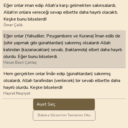
Eğer onlar iman edip Allah’a karşı gelmekten sakınsalardı,
Allah’ın onlara vereceği sevap elbette daha hayırlı olacaktı.
Keşke bunu bilselerdi!
Ömer Çelik
Eğer onlar (Yahudiler, Peygambere ve Kurana) îman edib de
(sihir yapmak gibi günahlardan) sakınmış olsalardı Allah
katından (kazanacakları) sevab, (haklarında) elbet daha hayırlı
olurdu. Eğer bunu bilselerdi.
Hasan Basri Çantay
Hem gerçekten onlar îmân edip (günahlardan) sakınmış
olsalardı, Allah tarafından (verilecek) bir sevab elbette daha
hayırlı olurdu. Keşke bilselerdi!
Hayrat Neşriyat
Ayet Seç
Bakara Sûresi'nin Tamamını Oku