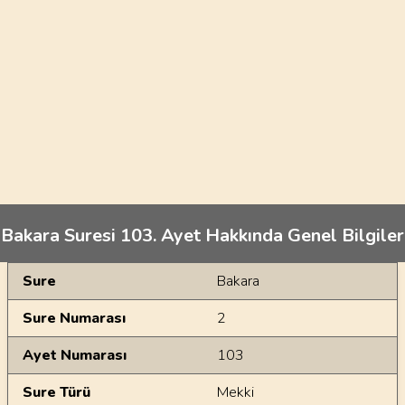
Bakara Suresi 103. Ayet Hakkında Genel Bilgiler
Genel Bilgiler
Sure
Bakara
Sure Numarası
2
Ayet Numarası
103
Sure Türü
Mekki