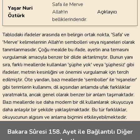
Safa ile Merve
Yaşar Nuri
Allah'ın
Açıklayıcı
Öztürk
belliklerindendir.
Tablodaki ifadeler arasında en belirgin ortak nokta, 'Safa' ve
'Merve' kelimelerinin Allah'ın sembolleri veya nişaneleri olarak
tanımlanmasıdır. Çoğu mealde bu ifade, ayetin ana temasını
vurgulamak amacıyla benzer bir dilde aktarılmıştır. Bunun yanı
sıra, farklı meallerde kullanılan 'şüphe yok' veya 'şüphesiz' gibi
ifadeler, metnin kesinliğini ve önemini vurgulamak için tercih
edilmiştir. Öte yandan, bazı meallerde 'semboller' ile 'nişaneler'
gibi terimlerin kullanımı, dil açısından anlamda ufak farklılıklar
yaratmakta, ancak genel olarak benzer bir anlam taşımaktadır.
Bazı meallerde ise daha modern bir dil kullanılarak okuyucuya
daha anlaşılır bir şekilde yaklaşılmaktadır. Bu tür farklılıklar,
okuyucunun algısını ve anlama biçimini etkileyebilmektedir.
Bakara Sûresi 158. Ayet ile Bağlantılı Diğer