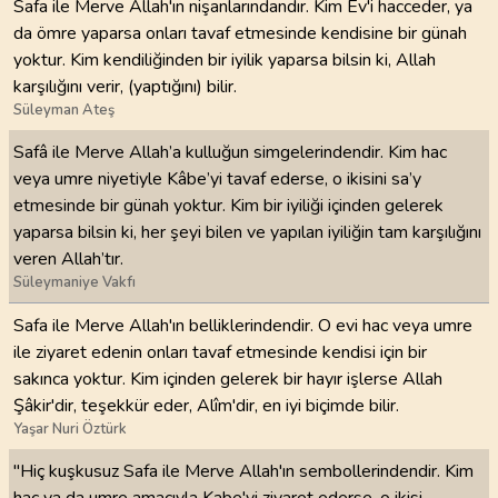
Safa ile Merve Allah'ın nişanlarındandır. Kim Ev'i hacceder, ya
da ömre yaparsa onları tavaf etmesinde kendisine bir günah
yoktur. Kim kendiliğinden bir iyilik yaparsa bilsin ki, Allah
karşılığını verir, (yaptığını) bilir.
Süleyman Ateş
Safâ ile Merve Allah’a kulluğun simgelerindendir. Kim hac
veya umre niyetiyle Kâbe’yi tavaf ederse, o ikisini sa’y
etmesinde bir günah yoktur. Kim bir iyiliği içinden gelerek
yaparsa bilsin ki, her şeyi bilen ve yapılan iyiliğin tam karşılığını
veren Allah’tır.
Süleymaniye Vakfı
Safa ile Merve Allah'ın belliklerindendir. O evi hac veya umre
ile ziyaret edenin onları tavaf etmesinde kendisi için bir
sakınca yoktur. Kim içinden gelerek bir hayır işlerse Allah
Şâkir'dir, teşekkür eder, Alîm'dir, en iyi biçimde bilir.
Yaşar Nuri Öztürk
"Hiç kuşkusuz Safa ile Merve Allah'ın sembollerindendir. Kim