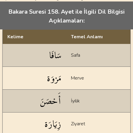
Bakara Suresi 158. Ayet ile İlgili Dil Bilgisi
Açıklamaları:
Kelime
Temel Anlamı
Dil bilgisi açıklamaları
سَافَا
Safa
مَرْوَة
Merve
أَحْصَنَ
İyilik
زِيَارَة
Ziyaret