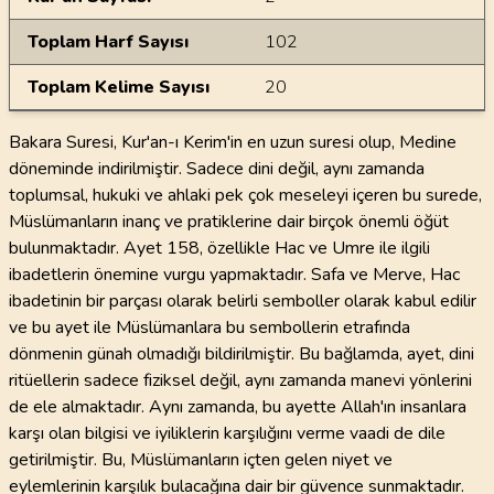
Toplam Harf Sayısı
102
Toplam Kelime Sayısı
20
Bakara Suresi, Kur'an-ı Kerim'in en uzun suresi olup, Medine
döneminde indirilmiştir. Sadece dini değil, aynı zamanda
toplumsal, hukuki ve ahlaki pek çok meseleyi içeren bu surede,
Müslümanların inanç ve pratiklerine dair birçok önemli öğüt
bulunmaktadır. Ayet 158, özellikle Hac ve Umre ile ilgili
ibadetlerin önemine vurgu yapmaktadır. Safa ve Merve, Hac
ibadetinin bir parçası olarak belirli semboller olarak kabul edilir
ve bu ayet ile Müslümanlara bu sembollerin etrafında
dönmenin günah olmadığı bildirilmiştir. Bu bağlamda, ayet, dini
ritüellerin sadece fiziksel değil, aynı zamanda manevi yönlerini
de ele almaktadır. Aynı zamanda, bu ayette Allah'ın insanlara
karşı olan bilgisi ve iyiliklerin karşılığını verme vaadi de dile
getirilmiştir. Bu, Müslümanların içten gelen niyet ve
eylemlerinin karşılık bulacağına dair bir güvence sunmaktadır.