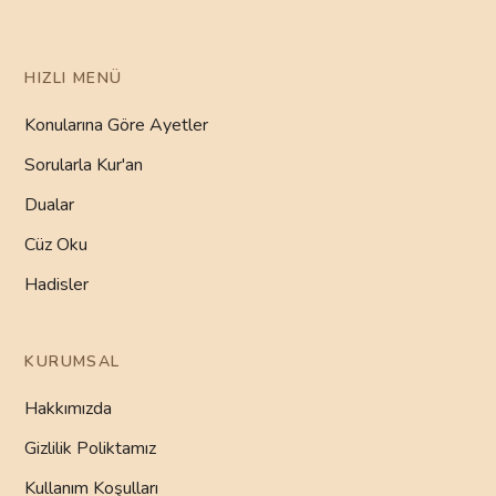
HIZLI MENÜ
Konularına Göre Ayetler
Sorularla Kur'an
Dualar
Cüz Oku
Hadisler
KURUMSAL
Hakkımızda
Gizlilik Poliktamız
Kullanım Koşulları