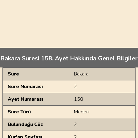
Bakara Suresi 158. Ayet Hakkında Genel Bilgiler
Genel Bilgiler
Sure
Bakara
Sure Numarası
2
Ayet Numarası
158
Sure Türü
Medeni
Bulunduğu Cüz
2
Kur'an Sayfası
2