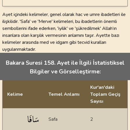
Ayet içindeki kelimeler, genel olarak hac ve umre ibadetleri ile
ilişkilidir. 'Safa' ve 'Merve' kelimeleri, bu ibadetlerin önemli
sembollerini ifade ederken, 'iyilik' ve 'şükredilmek' Allah’ın
insanlara olan karşılık vermesinin anlamını taşır. Ayette bazı
kelimeler arasında med ve idgam gibi tecvid kuralları
uygulanmaktadır.
Bakara Suresi 158. Ayet ile İlgili İstatistiksel
Bilgiler ve Görselleştirme:
Kur'an'daki
Kelime
Temel Anlamı
Toplam Geçiş
Sayısı
İstatiksel bilgiler
سَافَا
Safa
2