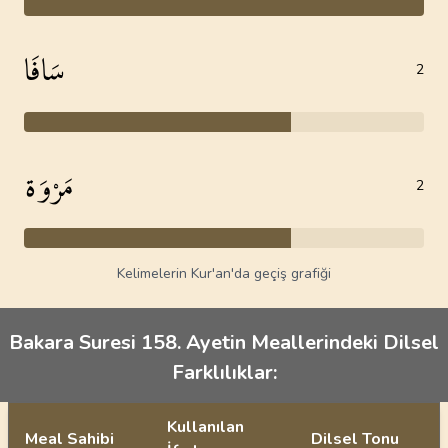
سَافَا
2
مَرْوَة
2
Kelimelerin Kur'an'da geçiş grafiği
Bakara Suresi 158. Ayetin Meallerindeki Dilsel
Farklılıklar:
Kullanılan
Meal Sahibi
Dilsel Tonu