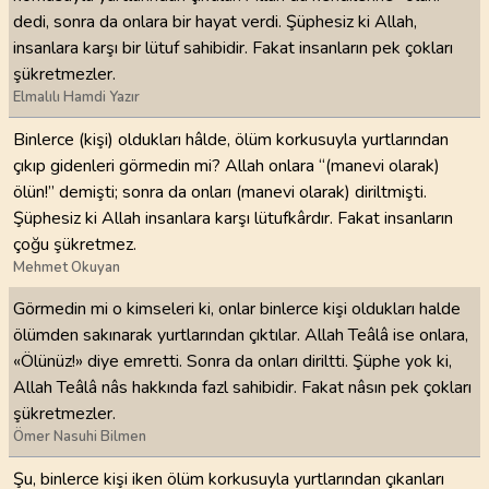
dedi, sonra da onlara bir hayat verdi. Şüphesiz ki Allah,
insanlara karşı bir lütuf sahibidir. Fakat insanların pek çokları
şükretmezler.
Elmalılı Hamdi Yazır
Binlerce (kişi) oldukları hâlde, ölüm korkusuyla yurtlarından
çıkıp gidenleri görmedin mi? Allah onlara “(manevi olarak)
ölün!” demişti; sonra da onları (manevi olarak) diriltmişti.
Şüphesiz ki Allah insanlara karşı lütufkârdır. Fakat insanların
çoğu şükretmez.
Mehmet Okuyan
Görmedin mi o kimseleri ki, onlar binlerce kişi oldukları halde
ölümden sakınarak yurtlarından çıktılar. Allah Teâlâ ise onlara,
«Ölünüz!» diye emretti. Sonra da onları diriltti. Şüphe yok ki,
Allah Teâlâ nâs hakkında fazl sahibidir. Fakat nâsın pek çokları
şükretmezler.
Ömer Nasuhi Bilmen
Şu, binlerce kişi iken ölüm korkusuyla yurtlarından çıkanları