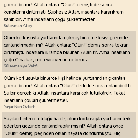
görmedin mi? Allah onlara, "Ölün!" demişti de sonra
kendilerini diriltmişti. Şüphesiz Allah, insanlara karşı ikram
sahibidir. Ama insanların çoğu şükretmezler.
Süleyman Ateş
Ölüm korkusuyla yurtlarından çıkmış binlerce kişiyi gözünde
canlandırmadın mı? Allah onlara: “Ölün!” demiş sonra tekrar
diriltmişti. İnsanlara ikramda bulunan Allah’tır. Ama insanların
çoğu O’na karşı görevini yerine getirmez.
Süleymaniye Vakfı
Ölüm korkusuyla binlerce kişi halinde yurtlarından çıkanları
görmedin mi? Allah onlara "Ölün!" dedi de sonra onları diriltti.
Şu bir gerçek ki Allah, insanlara karşı çok lütufkârdır. Fakat
insanların çokları şükretmezler.
Yaşar Nuri Öztürk
Sayıları binlerce olduğu halde, ölüm korkusuyla yurtlarını terk
edenleri gözünde canlandırabilir misin!? Allah onlara önce
"Ölün!" demiş, peşinden onları hayata döndürmüştü. Hiç