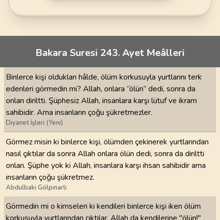
Bakara Suresi 243. Ayet Meâlleri
Binlerce kişi oldukları hâlde, ölüm korkusuyla yurtlarını terk
edenleri görmedin mi? Allah, onlara “ölün” dedi, sonra da
onları diriltti. Şüphesiz Allah, insanlara karşı lütuf ve ikram
sahibidir. Ama insanların çoğu şükretmezler.
Diyanet İşleri (Yeni)
Görmez misin ki binlerce kişi, ölümden çekinerek yurtlarından
nasıl çıktılar da sonra Allah onlara ölün dedi, sonra da diriltti
onları. Şüphe yok ki Allah, insanlara karşı ihsan sahibidir ama
insanların çoğu şükretmez.
Abdulbaki Gölpınarlı
Görmedin mi o kimseleri ki kendileri binlerce kişi iken ölüm
korkusuyla yurtlarından çıktılar. Allah da kendilerine "ölün!"