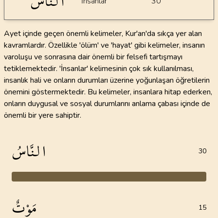
النَّاسُ
İnsanlar
30
Ayet içinde geçen önemli kelimeler, Kur'an'da sıkça yer alan
kavramlardır. Özellikle 'ölüm' ve 'hayat' gibi kelimeler, insanın
varoluşu ve sonrasına dair önemli bir felsefi tartışmayı
tetiklemektedir. 'İnsanlar' kelimesinin çok sık kullanılması,
insanlık hali ve onların durumları üzerine yoğunlaşan öğretilerin
önemini göstermektedir. Bu kelimeler, insanlara hitap ederken,
onların duygusal ve sosyal durumlarını anlama çabası içinde de
önemli bir yere sahiptir.
النَّاسُ
30
مَوْتٌ
15