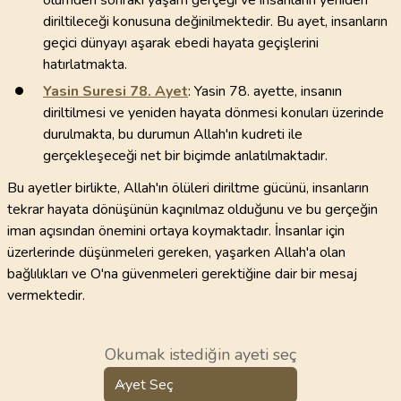
ölümden sonraki yaşam gerçeği ve insanların yeniden
diriltileceği konusuna değinilmektedir. Bu ayet, insanların
geçici dünyayı aşarak ebedi hayata geçişlerini
hatırlatmakta.
Yasin Suresi
78
. Ayet
: Yasin 78. ayette, insanın
diriltilmesi ve yeniden hayata dönmesi konuları üzerinde
durulmakta, bu durumun Allah'ın kudreti ile
gerçekleşeceği net bir biçimde anlatılmaktadır.
Bu ayetler birlikte, Allah'ın ölüleri diriltme gücünü, insanların
tekrar hayata dönüşünün kaçınılmaz olduğunu ve bu gerçeğin
iman açısından önemini ortaya koymaktadır. İnsanlar için
üzerlerinde düşünmeleri gereken, yaşarken Allah'a olan
bağlılıkları ve O'na güvenmeleri gerektiğine dair bir mesaj
vermektedir.
Okumak istediğin ayeti seç
Ayet Seç