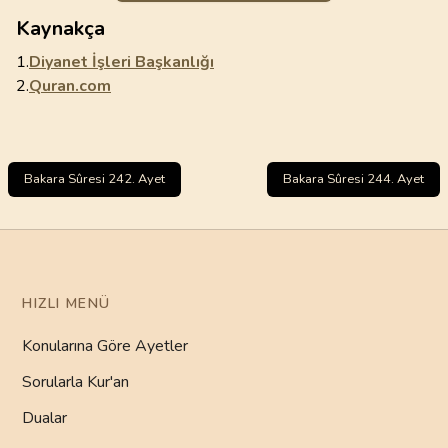
Kaynakça
1.
Diyanet İşleri Başkanlığı
2.
Quran.com
Bakara Sûresi 242. Ayet
Bakara Sûresi 244. Ayet
HIZLI MENÜ
Konularına Göre Ayetler
Sorularla Kur'an
Dualar