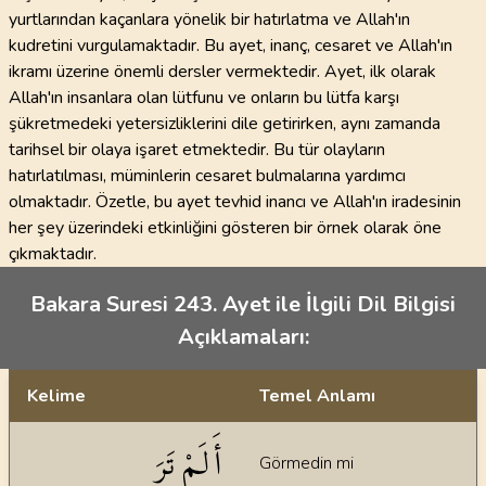
yurtlarından kaçanlara yönelik bir hatırlatma ve Allah'ın
kudretini vurgulamaktadır. Bu ayet, inanç, cesaret ve Allah'ın
ikramı üzerine önemli dersler vermektedir. Ayet, ilk olarak
Allah'ın insanlara olan lütfunu ve onların bu lütfa karşı
şükretmedeki yetersizliklerini dile getirirken, aynı zamanda
tarihsel bir olaya işaret etmektedir. Bu tür olayların
hatırlatılması, müminlerin cesaret bulmalarına yardımcı
olmaktadır. Özetle, bu ayet tevhid inancı ve Allah'ın iradesinin
her şey üzerindeki etkinliğini gösteren bir örnek olarak öne
çıkmaktadır.
Bakara Suresi 243. Ayet ile İlgili Dil Bilgisi
Açıklamaları:
Kelime
Temel Anlamı
Dil bilgisi açıklamaları
أَلَمْ تَرَ
Görmedin mi