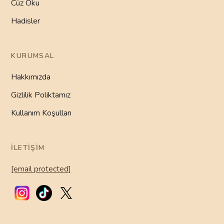
Cüz Oku
Hadisler
KURUMSAL
Hakkımızda
Gizlilik Poliktamız
Kullanım Koşulları
İLETIŞIM
[email protected]