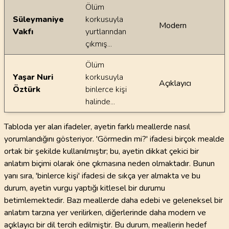
Ölüm
Süleymaniye
korkusuyla
Modern
Vakfı
yurtlarından
çıkmış...
Ölüm
Yaşar Nuri
korkusuyla
Açıklayıcı
Öztürk
binlerce kişi
halinde...
Tabloda yer alan ifadeler, ayetin farklı meallerde nasıl
yorumlandığını gösteriyor. 'Görmedin mi?' ifadesi birçok mealde
ortak bir şekilde kullanılmıştır; bu, ayetin dikkat çekici bir
anlatım biçimi olarak öne çıkmasına neden olmaktadır. Bunun
yanı sıra, 'binlerce kişi' ifadesi de sıkça yer almakta ve bu
durum, ayetin vurgu yaptığı kitlesel bir durumu
betimlemektedir. Bazı meallerde daha edebi ve geleneksel bir
anlatım tarzına yer verilirken, diğerlerinde daha modern ve
açıklayıcı bir dil tercih edilmiştir. Bu durum, meallerin hedef