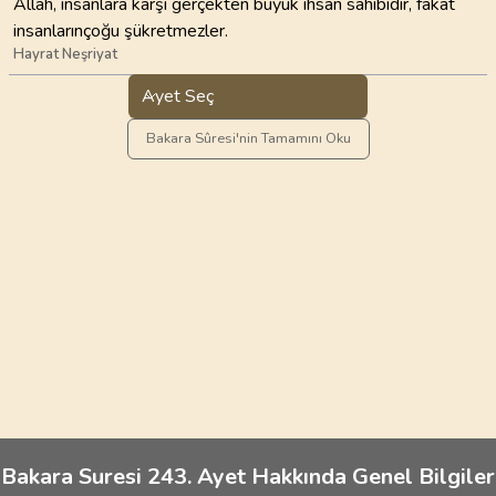
Allah, insanlara karşı gerçekten büyük ihsan sâhibidir, fakat
insanlarınçoğu şükretmezler.
Hayrat Neşriyat
Ayet Seç
Bakara Sûresi'nin Tamamını Oku
Bakara Suresi 243. Ayet Hakkında Genel Bilgiler