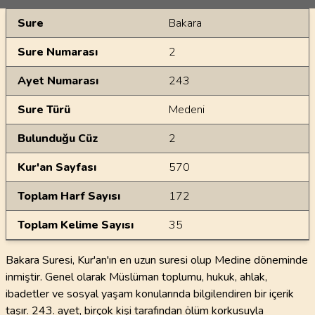
Genel Bilgiler
Sure
Bakara
Sure Numarası
2
Ayet Numarası
243
Sure Türü
Medeni
Bulunduğu Cüz
2
Kur'an Sayfası
570
Toplam Harf Sayısı
172
Toplam Kelime Sayısı
35
Bakara Suresi, Kur'an'ın en uzun suresi olup Medine döneminde
inmiştir. Genel olarak Müslüman toplumu, hukuk, ahlak,
ibadetler ve sosyal yaşam konularında bilgilendiren bir içerik
taşır. 243. ayet, birçok kişi tarafından ölüm korkusuyla