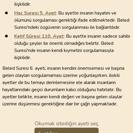
ilişkilidir.
Hac Suresi
5
. Ayet
: Bu ayette insanın hayatını ve
ölümünü sorgulaması gerektiği ifade edilmektedir. Beled
Suresi'ndeki özgüvenin sorgulanması ile bağlantılıdır.
Kehf Sûresi
110
. Ayet
: Bu ayette insanın sadece sahibi
olduğu şeyler ile önemli olmadığını belirtir. Beled
Suresi'nde insanın kendi kıymetini sorgulamasıyla
ilişkilidir.
Beled Suresi 6. ayeti, insanın kendini önemsemesi ve başına
gelen olayları sorgulamaması üzerine yoğunlaşırken, iliskili
ayetler de bu temayı derinlemesine ele alarak insanların
hayatlarındaki geçici durumların kalıcı olduğunu hatırlatır. Bu
ayetler birlikte, insanın kendi değeri ve başına gelen olaylar
üzerine düşünmesi gerektiğine dair bir çağrı yapmaktadır.
Okumak istediğin ayeti seç