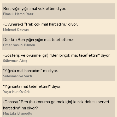
Ben, yığın yığın mal yok ettim diyor.
Elmalılı Hamdi Yazır
(Övünerek) “Pek çok mal harcadım.” diyor.
Mehmet Okuyan
Der ki: «Ben yığın yığın mal telef ettim.»
Ömer Nasuhi Bilmen
(Gösteriş ve övünme için) "Ben birçok mal telef ettim" diyor.
Süleyman Ateş
“Yığınla mal harcadım” mı diyor.
Süleymaniye Vakfı
"Yığınlarla mal telef ettim!" diyor.
Yaşar Nuri Öztürk
(Dahası) "Ben (bu konuma gelmek için) kucak dolusu servet
harcadım" mı diyor?
Mustafa İslamoğlu