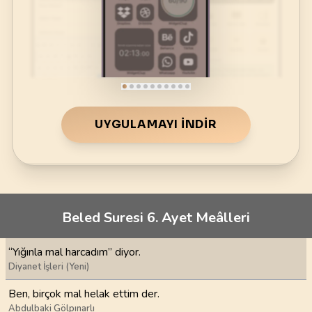
UYGULAMAYI İNDIR
Beled Suresi 6. Ayet Meâlleri
“Yığınla mal harcadım” diyor.
Diyanet İşleri (Yeni)
Ben, birçok mal helak ettim der.
Abdulbaki Gölpınarlı