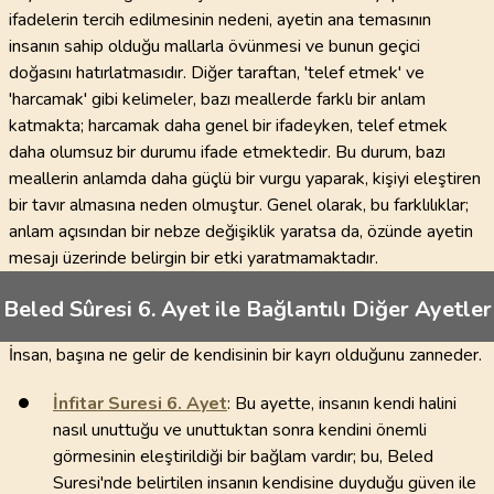
ifadelerin tercih edilmesinin nedeni, ayetin ana temasının
insanın sahip olduğu mallarla övünmesi ve bunun geçici
doğasını hatırlatmasıdır. Diğer taraftan, 'telef etmek' ve
'harcamak' gibi kelimeler, bazı meallerde farklı bir anlam
katmakta; harcamak daha genel bir ifadeyken, telef etmek
daha olumsuz bir durumu ifade etmektedir. Bu durum, bazı
meallerin anlamda daha güçlü bir vurgu yaparak, kişiyi eleştiren
bir tavır almasına neden olmuştur. Genel olarak, bu farklılıklar;
anlam açısından bir nebze değişiklik yaratsa da, özünde ayetin
mesajı üzerinde belirgin bir etki yaratmamaktadır.
Beled Sûresi 6. Ayet ile Bağlantılı Diğer Ayetler
İnsan, başına ne gelir de kendisinin bir kayrı olduğunu zanneder.
İnfitar Suresi
6
. Ayet
: Bu ayette, insanın kendi halini
nasıl unuttuğu ve unuttuktan sonra kendini önemli
görmesinin eleştirildiği bir bağlam vardır; bu, Beled
Suresi'nde belirtilen insanın kendisine duyduğu güven ile