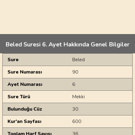
Beled Suresi 6. Ayet Hakkında Genel Bilgiler
Genel Bilgiler
Sure
Beled
Sure Numarası
90
Ayet Numarası
6
Sure Türü
Mekki
Bulunduğu Cüz
30
Kur'an Sayfası
600
Toplam Harf Sayısı
36