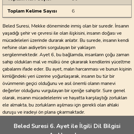
Toplam Kelime Sayısı
6
Beled Suresi, Mekke döneminde inmiş olan bir suredir. İnsanın
yaşadığı şehir ve çevresi ile olan ilişkisini, insanın doğası ve
mücadeleleri üzerinde durarak anlatır. Bu surede, insanın kendi
nefsine olan aidiyetini sorgulayan bir yaklaşım
sergilenmektedir. Ayet 6, bu bağlamda, insanların çoğu zaman
sahip oldukları mal ve mülkü öne çıkararak kendilerini yüceltme
çabalarını ifade eder. Bu ayet, malın harcanması ve bunun kişinin
kimliğindeki yeri üzerine yoğunlaşarak, insanın bu tür bir
övünmenin geçici olduğunu ve asıl önemli olanın manevi
değerler olduğunu vurgulayan bir içeriğe sahiptir. Sure genel
olarak, insanın mücadelelerini ve hayatta karşılaştığı zorlukları
ele almakta, bu zorlukların aşılması için gerekli olan ahlaki
duruşu ve iradeyi ön plana çıkarmaktadır.
Beled Suresi 6. Ayet ile İlgili Dil Bilgisi