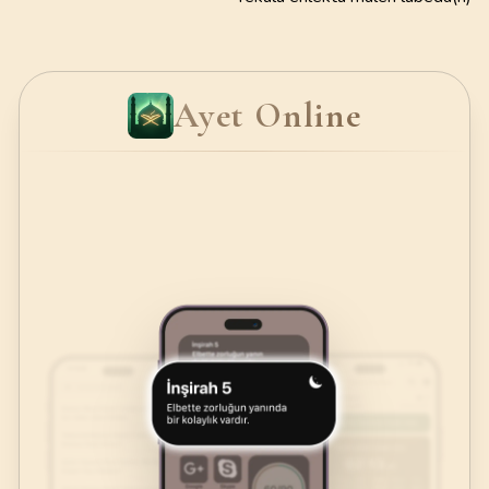
Ayet Online