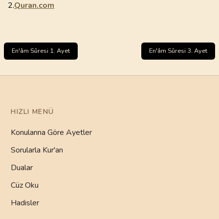
2.
Quran.com
En'âm Sûresi 1. Ayet
En'âm Sûresi 3. Ayet
HIZLI MENÜ
Konularına Göre Ayetler
Sorularla Kur'an
Dualar
Cüz Oku
Hadisler