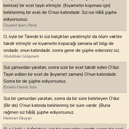
birinize) bir ecel tayin etmiştir. (Kıyametin kopması için)
belirlenmiş bir ecel de O’nun katındadır. Siz ise hâlâ şüphe
ediyorsunuz.
Diyanet İşleri (Yeni)
O, öyle bir Tanrıdır ki sizi balçıktan yaratmıştır da ölüm vaktini
takdir etmiştir ve kıyametin kopacağı zamana ait bilgi de
ondadır, onun katındadır, sonra gene de şüphe edersiniz siz.
Abdulbaki Gölpınarlı
Sizi çamurdan yaratan, sonra size bir ecel takdir eden O'dur.
Tayin edilen bir ecel de (kıyamet zamanı) O'nun katındadır.
Sonra bir de şüphe ediyorsunuz.
Elmalılı Hamdi Yazır
Sizi bir çamurdan yaratan, sonra da bir süre belirleyen O’dur.
(Bir de) O’nun katında belirlenmiş bir süre vardır. (Buna
rağmen siz hâlâ) şüphe ediyorsunuz.
Mehmet Okuyan