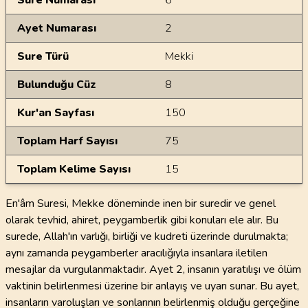
Sure Numarası
6
Ayet Numarası
2
Sure Türü
Mekki
Bulunduğu Cüz
8
Kur'an Sayfası
150
Toplam Harf Sayısı
75
Toplam Kelime Sayısı
15
En'âm Suresi, Mekke döneminde inen bir suredir ve genel
olarak tevhid, ahiret, peygamberlik gibi konuları ele alır. Bu
surede, Allah'ın varlığı, birliği ve kudreti üzerinde durulmakta;
aynı zamanda peygamberler aracılığıyla insanlara iletilen
mesajlar da vurgulanmaktadır. Ayet 2, insanın yaratılışı ve ölüm
vaktinin belirlenmesi üzerine bir anlayış ve uyarı sunar. Bu ayet,
insanların varoluşları ve sonlarının belirlenmiş olduğu gerçeğine