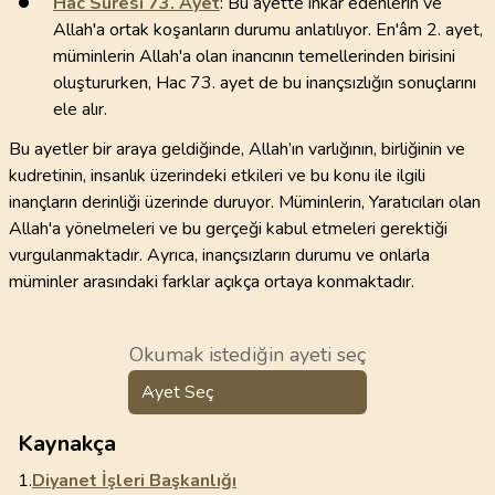
Hac Suresi
73
. Ayet
: Bu ayette inkar edenlerin ve
Allah'a ortak koşanların durumu anlatılıyor. En'âm 2. ayet,
müminlerin Allah'a olan inancının temellerinden birisini
oluştururken, Hac 73. ayet de bu inançsızlığın sonuçlarını
ele alır.
Bu ayetler bir araya geldiğinde, Allah’ın varlığının, birliğinin ve
kudretinin, insanlık üzerindeki etkileri ve bu konu ile ilgili
inançların derinliği üzerinde duruyor. Müminlerin, Yaratıcıları olan
Allah'a yönelmeleri ve bu gerçeği kabul etmeleri gerektiği
vurgulanmaktadır. Ayrıca, inançsızların durumu ve onlarla
müminler arasındaki farklar açıkça ortaya konmaktadır.
Okumak istediğin ayeti seç
Ayet Seç
Kaynakça
1.
Diyanet İşleri Başkanlığı