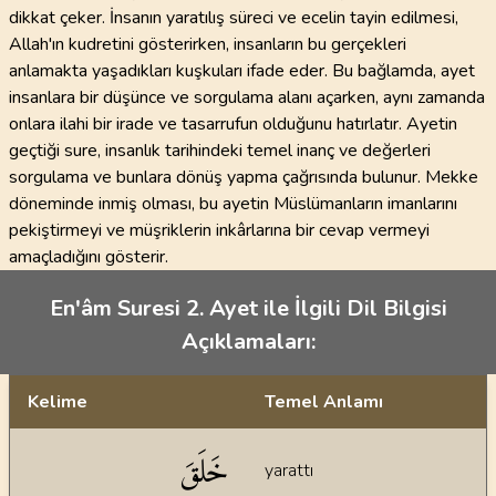
dikkat çeker. İnsanın yaratılış süreci ve ecelin tayin edilmesi,
Allah'ın kudretini gösterirken, insanların bu gerçekleri
anlamakta yaşadıkları kuşkuları ifade eder. Bu bağlamda, ayet
insanlara bir düşünce ve sorgulama alanı açarken, aynı zamanda
onlara ilahi bir irade ve tasarrufun olduğunu hatırlatır. Ayetin
geçtiği sure, insanlık tarihindeki temel inanç ve değerleri
sorgulama ve bunlara dönüş yapma çağrısında bulunur. Mekke
döneminde inmiş olması, bu ayetin Müslümanların imanlarını
pekiştirmeyi ve müşriklerin inkârlarına bir cevap vermeyi
amaçladığını gösterir.
En'âm Suresi 2. Ayet ile İlgili Dil Bilgisi
Açıklamaları:
Kelime
Temel Anlamı
Dil bilgisi açıklamaları
خَلَقَ
yarattı