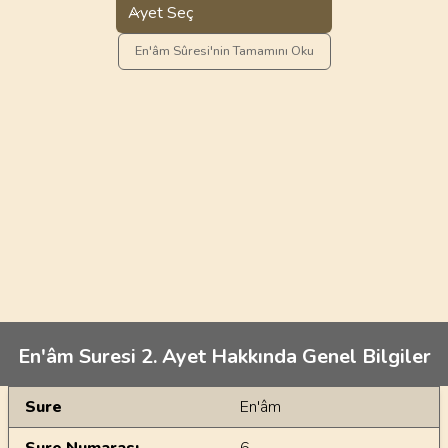
Ayet Seç
En'âm Sûresi'nin Tamamını Oku
En'âm Suresi 2. Ayet Hakkında Genel Bilgiler
Genel Bilgiler
Sure
En'âm