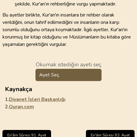
şekilde, Kur'an’ın rehberliğine vurgu yapmaktadır.
Bu ayetler birlikte, Kur'an'ın insanlara bir rehber olarak
verildiğini, onun tahrif edilmediğini ve insanların ona karşı
sorumlu olduğunu ortaya koymaktadır. İlgili ayetler, Kur'an'ın
korunmuş bir kitap olduğunu ve Müslümanların bu kitaba göre
yaşamaları gerektiğini vurgular.
Okumak istediğin ayeti seç
Ayet Seç
Kaynakça
1.
Diyanet İşleri Başkanlığı
2.
Quran.com
En'âm Sûresi 91. Ayet
En'âm Sûresi 93. Ayet