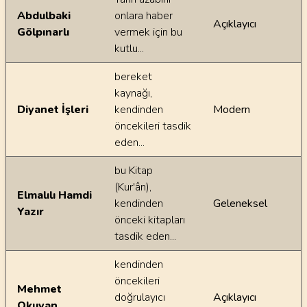
Abdulbaki
onlara haber
Açıklayıcı
Gölpınarlı
vermek için bu
kutlu...
bereket
kaynağı,
Diyanet İşleri
kendinden
Modern
öncekileri tasdik
eden...
bu Kitap
(Kur'ân),
Elmalılı Hamdi
kendinden
Geleneksel
Yazır
önceki kitapları
tasdik eden...
kendinden
öncekileri
Mehmet
doğrulayıcı
Açıklayıcı
Okuyan