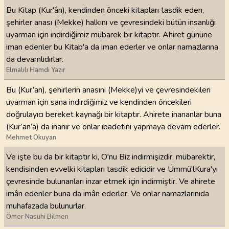
Bu Kitap (Kur'ân), kendinden önceki kitapları tasdik eden,
şehirler anası (Mekke) halkını ve çevresindeki bütün insanlığı
uyarman için indirdiğimiz mübarek bir kitaptır. Ahiret gününe
iman edenler bu Kitab'a da iman ederler ve onlar namazlarına
da devamlıdırlar.
Elmalılı Hamdi Yazır
Bu (Kur’an), şehirlerin anasını (Mekke)yi ve çevresindekileri
uyarman için sana indirdiğimiz ve kendinden öncekileri
doğrulayıcı bereket kaynağı bir kitaptır. Ahirete inananlar buna
(Kur’an’a) da inanır ve onlar ibadetini yapmaya devam ederler.
Mehmet Okuyan
Ve işte bu da bir kitaptır ki, O'nu Biz indirmişizdir, mübarektir,
kendisinden evvelki kitapları tasdik edicidir ve Ümmü'lKura'yı
çevresinde bulunanları inzar etmek için indirmiştir. Ve ahirete
imân edenler buna da imân ederler. Ve onlar namazlarınıda
muhafazada bulunurlar.
Ömer Nasuhi Bilmen