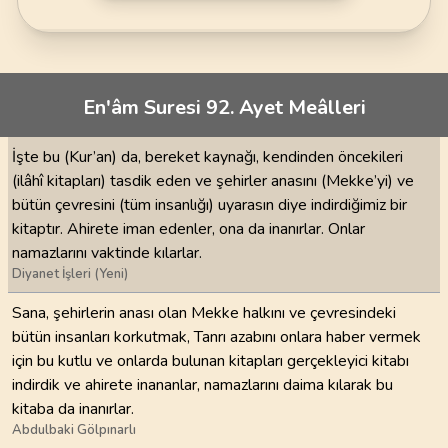
En'âm Suresi 92. Ayet Meâlleri
İşte bu (Kur’an) da, bereket kaynağı, kendinden öncekileri
(ilâhî kitapları) tasdik eden ve şehirler anasını (Mekke’yi) ve
bütün çevresini (tüm insanlığı) uyarasın diye indirdiğimiz bir
kitaptır. Ahirete iman edenler, ona da inanırlar. Onlar
namazlarını vaktinde kılarlar.
Diyanet İşleri (Yeni)
Sana, şehirlerin anası olan Mekke halkını ve çevresindeki
bütün insanları korkutmak, Tanrı azabını onlara haber vermek
için bu kutlu ve onlarda bulunan kitapları gerçekleyici kitabı
indirdik ve ahirete inananlar, namazlarını daima kılarak bu
kitaba da inanırlar.
Abdulbaki Gölpınarlı