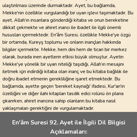
ulaştırılması üzerinde durmaktadır. Ayet, bu bağlamda,
Mekke'nin özellikle vurgulandığı bir uyarı işlevi taşımaktadır. Bu
ayet, Allah’ın insanlara gönderdiği kitaba ve onun bereketine
dikkat çekmekte ve ahiret inancı ile ibadet ile ilgili önemli
hususları içermektedir. En'âm Suresi, özellikle Mekke'ye özgü
bir ortamda, Kureyş toplumu ve onların inançları hakkında
bilgiler içermekte. Mekke, hem dini hem de ticari bir merkez
olarak, burada inen ayetlerin etkisi büyük olmuştur. Ayetin
Mekke'ye yönelik bir uyarı niteliği taşıdığı, Allah’ın mesajını
iletmek için indirdiği kitaba olan inanç ve bu kitaba bağlılık ile
doğru ibadet etmenin gerekliliğine işaret etmektedir. Bu
bağlamda, ayette geçen 'bereket kaynağı' ifadesi, Kur'an'ın
özelliğini ve diğer ilahi kitapları tasdik edici rolünü ön plana
çıkarırken, ahiret inancına sahip olanların bu kitaba nasıl
yaklaşmaları gerektiğini de vurgulamaktadır.
En'âm Suresi 92. Ayet ile İlgili Dil Bilgisi
Açıklamaları: