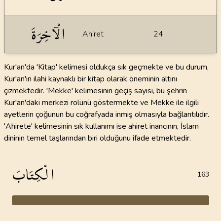
الْآخِرَةَ
Ahiret
24
Kur'an'da 'Kitap' kelimesi oldukça sık geçmekte ve bu durum,
Kur'an'ın ilahi kaynaklı bir kitap olarak öneminin altını
çizmektedir. 'Mekke' kelimesinin geçiş sayısı, bu şehrin
Kur'an'daki merkezi rolünü göstermekte ve Mekke ile ilgili
ayetlerin çoğunun bu coğrafyada inmiş olmasıyla bağlantılıdır.
'Ahirete' kelimesinin sık kullanımı ise ahiret inancının, İslam
dininin temel taşlarından biri olduğunu ifade etmektedir.
الْكِتَابَ
163