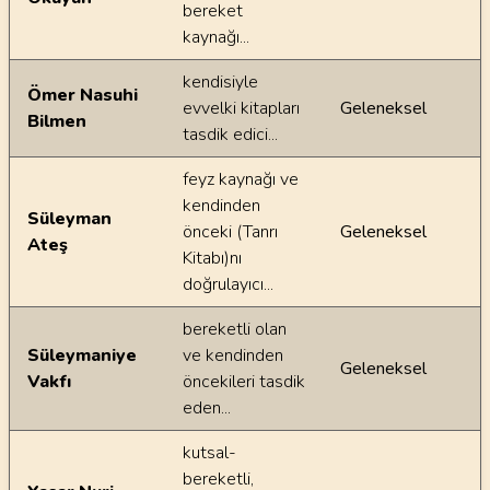
bereket
kaynağı...
kendisiyle
Ömer Nasuhi
evvelki kitapları
Geleneksel
Bilmen
tasdik edici...
feyz kaynağı ve
kendinden
Süleyman
önceki (Tanrı
Geleneksel
Ateş
Kitabı)nı
doğrulayıcı...
bereketli olan
Süleymaniye
ve kendinden
Geleneksel
Vakfı
öncekileri tasdik
eden...
kutsal-
bereketli,