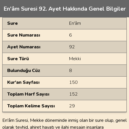
En'âm Suresi 92. Ayet Hakkında Genel Bilgiler
Genel Bilgiler
Sure
En'âm
Sure Numarası
6
Ayet Numarası
92
Sure Türü
Mekki
Bulunduğu Cüz
8
Kur'an Sayfası
150
Toplam Harf Sayısı
152
Toplam Kelime Sayısı
29
En'âm Suresi, Mekke döneminde inmiş olan bir sure olup, genel
olarak tevhid, ahiret hayatı ve ilahi mesajın insanlara