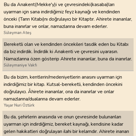
Bu da Anakent(Mekke'y)i ve çevresindeki(kasaba)ları
uyarman için sana indirdiğimiz feyz kaynağı ve kendinden
önceki (Tanrı Kitabı)nı doğrulayıcı bir Kitaptır. Ahirete inananlar,
buna inanırlar ve onlar, namazlarına devam ederler.
Süleyman Ateş
Bereketli olan ve kendinden öncekileri tasdik eden bu Kitabı
da biz indirdik. İndirdik ki Anakenti ve çevresini uyarasın.
Namazlarına özen gösterip Ahirete inananlar, buna da inanırlar.
Süleymaniye Vakfı
Bu da bizim, kentlerin/medeniyetlerin anasını uyarman için
indirdiğimiz bir kitap. Kutsal-bereketli, kendinden öncekini
doğrulayıcı. Âhirete inananlar, ona da inanırlar ve onlar
namazlarına/dualarına devam ederler.
Yaşar Nuri Öztürk
Bu da, şehirlerin anasında ve onun çevresinde bulunanları
uyarman için indirdiğimiz, bereket kaynağı, kendisine kadar
gelen hakikatleri doğrulayan ilahi bir kelamdır. Ahirete inanan