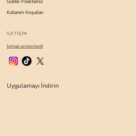
Gizlilik Poliktamız
Kullanım Koşulları
İLETIŞIM
[email protected]
Uygulamayı İndirin