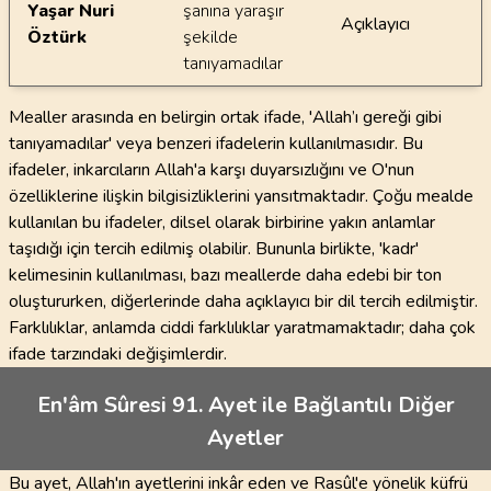
Yaşar Nuri
şanına yaraşır
Açıklayıcı
Öztürk
şekilde
tanıyamadılar
Mealler arasında en belirgin ortak ifade, 'Allah’ı gereği gibi
tanıyamadılar' veya benzeri ifadelerin kullanılmasıdır. Bu
ifadeler, inkarcıların Allah'a karşı duyarsızlığını ve O'nun
özelliklerine ilişkin bilgisizliklerini yansıtmaktadır. Çoğu mealde
kullanılan bu ifadeler, dilsel olarak birbirine yakın anlamlar
taşıdığı için tercih edilmiş olabilir. Bununla birlikte, 'kadr'
kelimesinin kullanılması, bazı meallerde daha edebi bir ton
oluştururken, diğerlerinde daha açıklayıcı bir dil tercih edilmiştir.
Farklılıklar, anlamda ciddi farklılıklar yaratmamaktadır; daha çok
ifade tarzındaki değişimlerdir.
En'âm Sûresi 91. Ayet ile Bağlantılı Diğer
Ayetler
Bu ayet, Allah'ın ayetlerini inkâr eden ve Rasûl'e yönelik küfrü