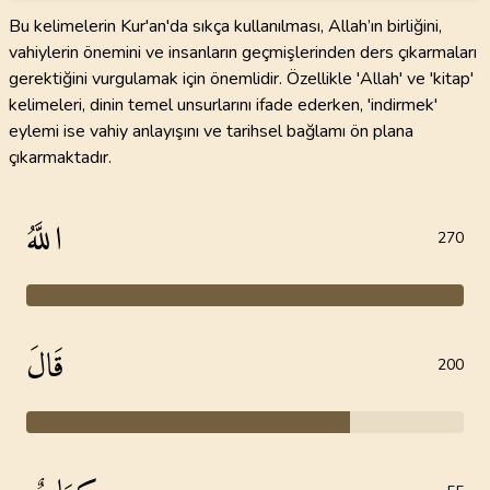
Bu kelimelerin Kur'an'da sıkça kullanılması, Allah’ın birliğini,
vahiylerin önemini ve insanların geçmişlerinden ders çıkarmaları
gerektiğini vurgulamak için önemlidir. Özellikle 'Allah' ve 'kitap'
kelimeleri, dinin temel unsurlarını ifade ederken, 'indirmek'
eylemi ise vahiy anlayışını ve tarihsel bağlamı ön plana
çıkarmaktadır.
اللَّهُ
270
قَالَ
200