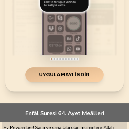
UYGULAMAYI İNDIR
Enfâl Suresi 64. Ayet Meâlleri
Ey Peygamber! Sana ve sana tabi olan mü’minlere Allah