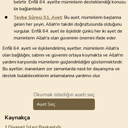
belirtir. Enfâl 64. ayette müminlerin desteklendiği konusu
ile bağlantılıdır.
Tevbe Sûresi
51
. Ayet
: Bu ayet, müminlerin başlarına
gelen her şeyin, Allah'ın takdiri doğrultusunda olduğunu
vurgular. Enfâl 64. ayet ile ilişkilidir çünkü her iki ayet de
müminlerin Allah'a olan güveninin önemini ifade eder.
Enfâl 64. ayeti ve ilişkilendirilmiş ayetler, müminlerin Allah'a
olan bağlılığını, sabrını ve güvenini ortaya koymakta ve Allah'ın
yardımı karşısında müminlerin güçlendirildiğini göstermektedir.
Bu ayetler, inananların zor zamanlarda nasıl bir dayanışma ve
destek bulabileceklerini anlamalarına yardımcı olur.
Okumak istediğin ayeti seç
Ayet Seç
Kaynakça
1.
Diyanet İşleri Başkanlığı