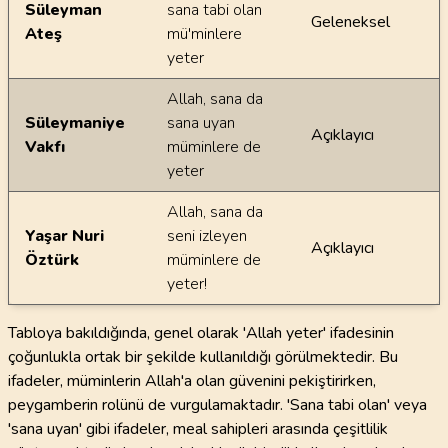
Süleyman
sana tabi olan
Geleneksel
Ateş
mü'minlere
yeter
Allah, sana da
Süleymaniye
sana uyan
Açıklayıcı
Vakfı
müminlere de
yeter
Allah, sana da
Yaşar Nuri
seni izleyen
Açıklayıcı
Öztürk
müminlere de
yeter!
Tabloya bakıldığında, genel olarak 'Allah yeter' ifadesinin
çoğunlukla ortak bir şekilde kullanıldığı görülmektedir. Bu
ifadeler, müminlerin Allah'a olan güvenini pekiştirirken,
peygamberin rolünü de vurgulamaktadır. 'Sana tabi olan' veya
'sana uyan' gibi ifadeler, meal sahipleri arasında çeşitlilik