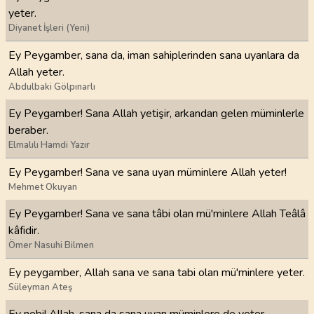
yeter.
Diyanet İşleri (Yeni)
Ey Peygamber, sana da, iman sahiplerinden sana uyanlara da
Allah yeter.
Abdulbaki Gölpınarlı
Ey Peygamber! Sana Allah yetişir, arkandan gelen müminlerle
beraber.
Elmalılı Hamdi Yazır
Ey Peygamber! Sana ve sana uyan müminlere Allah yeter!
Mehmet Okuyan
Ey Peygamber! Sana ve sana tâbi olan mü'minlere Allah Teâlâ
kâfidir.
Ömer Nasuhi Bilmen
Ey peygamber, Allah sana ve sana tabi olan mü'minlere yeter.
Süleyman Ateş