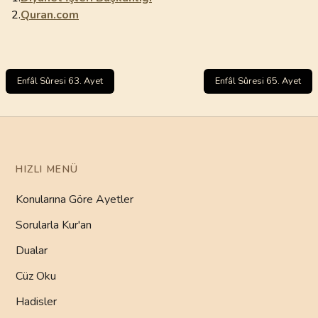
2.
Quran.com
Enfâl Sûresi 63. Ayet
Enfâl Sûresi 65. Ayet
HIZLI MENÜ
Konularına Göre Ayetler
Sorularla Kur'an
Dualar
Cüz Oku
Hadisler