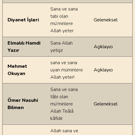
Sana ve sana
tabi olan
Diyanet İşleri
Geleneksel
mü’minlere
Allah yeter
Elmalılı Hamdi
Sana Allah
Açıklayıcı
Yazır
yetişir
sana ve sana
Mehmet
uyan müminlere
Açıklayıcı
Okuyan
Allah yeter!
Sana ve sana
tâbi olan
Ömer Nasuhi
mü'minlere
Geleneksel
Bilmen
Allah Teâlâ
kâfidir
Allah sana ve