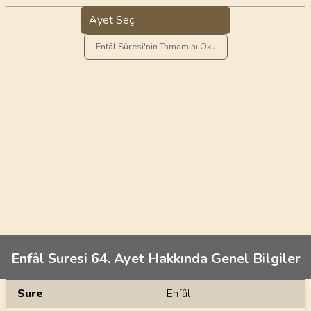
Ayet Seç
Enfâl Sûresi'nin Tamamını Oku
Enfâl Suresi 64. Ayet Hakkında Genel Bilgiler
Genel Bilgiler
Sure
Enfâl