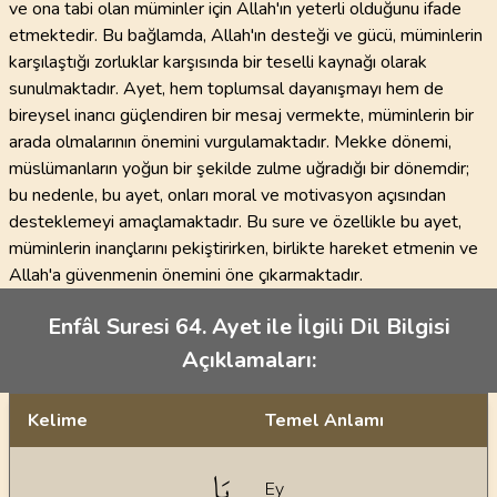
ve ona tabi olan müminler için Allah'ın yeterli olduğunu ifade
etmektedir. Bu bağlamda, Allah'ın desteği ve gücü, müminlerin
karşılaştığı zorluklar karşısında bir teselli kaynağı olarak
sunulmaktadır. Ayet, hem toplumsal dayanışmayı hem de
bireysel inancı güçlendiren bir mesaj vermekte, müminlerin bir
arada olmalarının önemini vurgulamaktadır. Mekke dönemi,
müslümanların yoğun bir şekilde zulme uğradığı bir dönemdir;
bu nedenle, bu ayet, onları moral ve motivasyon açısından
desteklemeyi amaçlamaktadır. Bu sure ve özellikle bu ayet,
müminlerin inançlarını pekiştirirken, birlikte hareket etmenin ve
Allah'a güvenmenin önemini öne çıkarmaktadır.
Enfâl Suresi 64. Ayet ile İlgili Dil Bilgisi
Açıklamaları:
Kelime
Temel Anlamı
Dil bilgisi açıklamaları
يَا
Ey