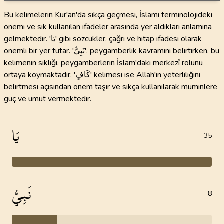
Bu kelimelerin Kur'an'da sıkça geçmesi, İslami terminolojideki
önemi ve sık kullanılan ifadeler arasında yer aldıkları anlamına
gelmektedir. 'يَا' gibi sözcükler, çağrı ve hitap ifadesi olarak
önemli bir yer tutar. 'نَبِيُّ', peygamberlik kavramını belirtirken, bu
kelimenin sıklığı, peygamberlerin İslam'daki merkezî rolünü
ortaya koymaktadır. 'كَافٍ' kelimesi ise Allah'ın yeterliliğini
belirtmesi açısından önem taşır ve sıkça kullanılarak müminlere
güç ve umut vermektedir.
يَا
35
نَبِيُّ
8