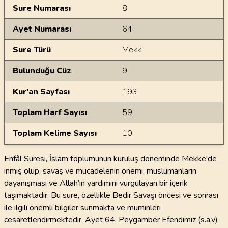
Sure Numarası
8
Ayet Numarası
64
Sure Türü
Mekki
Bulunduğu Cüz
9
Kur'an Sayfası
193
Toplam Harf Sayısı
59
Toplam Kelime Sayısı
10
Enfâl Suresi, İslam toplumunun kuruluş döneminde Mekke'de
inmiş olup, savaş ve mücadelenin önemi, müslümanların
dayanışması ve Allah’ın yardımını vurgulayan bir içerik
taşımaktadır. Bu sure, özellikle Bedir Savaşı öncesi ve sonrası
ile ilgili önemli bilgiler sunmakta ve müminleri
cesaretlendirmektedir. Ayet 64, Peygamber Efendimiz (s.a.v)