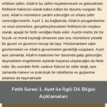
ettikleri zaferi, Allah’ın bu zaferi müjdelemesini ve gelecekteki
fetihlerin habercisi olarak kabul edilen bir durumu vurgular. Bu
sure, Allah’ın müminlere yardım edeceğini ve onlara zafer
vereceğini belirtir. Ayet 1, bu bağlamda, Allah’ın peygamberine
ve onun ümmetine, gerçekleştirecekleri fetihlerin bir müjdesi
olarak, apaçık bir fetih verdiğini ifade eder. Ayetin metni, bir tür
teşvik ve moral kaynağı olmasının yanı sıra, müminlere yönelik
bir güven ve güvence mesajı da taşır. Müslümanların sabır
göstermeleri ve Allah’a güvenmeleri gerektiği vurgulanır. Ayet,
aynı zamanda, Allah’ın iradesinin her durumda galip geleceğini,
düşmanların engellerinin aşılarak başarıya ulaşılacağını da ifade
eder. Bu suredeki fetih, sadece fiziksel bir zafer değil, aynı
zamanda manevi ve psikolojik bir rahatlama ve güçlenme
anlamını da taşımaktadır.
Fetih Suresi 1. Ayet ile İlgili Dil Bilgisi
Açıklamaları: