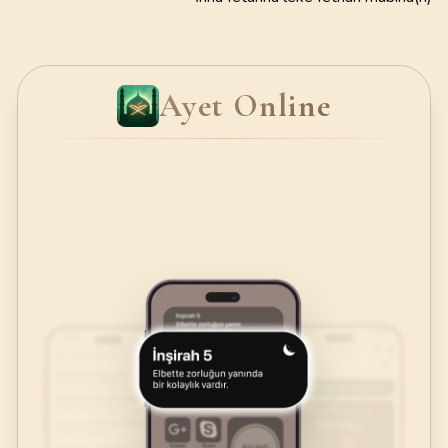
Ayet Online