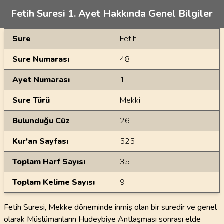
Fetih Suresi 1. Ayet Hakkında Genel Bilgiler
Genel Bilgiler
Sure
Fetih
Sure Numarası
48
Ayet Numarası
1
Sure Türü
Mekki
Bulunduğu Cüz
26
Kur'an Sayfası
525
Toplam Harf Sayısı
35
Toplam Kelime Sayısı
9
Fetih Suresi, Mekke döneminde inmiş olan bir suredir ve genel
olarak Müslümanların Hudeybiye Antlaşması sonrası elde