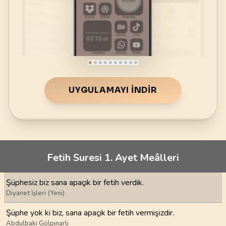
UYGULAMAYI İNDIR
Fetih Suresi 1. Ayet Meâlleri
Şüphesiz biz sana apaçık bir fetih verdik.
Diyanet İşleri (Yeni)
Şüphe yok ki biz, sana apaçık bir fetih vermişizdir.
Abdulbaki Gölpınarlı