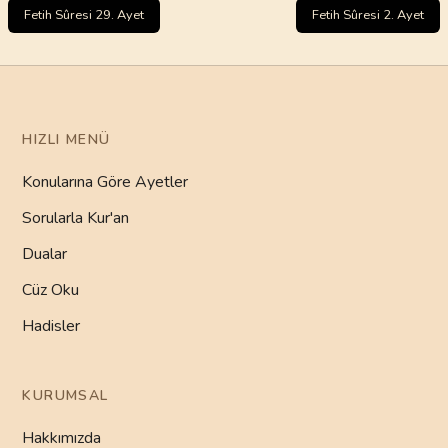
Fetih Sûresi 29. Ayet
Fetih Sûresi 2. Ayet
HIZLI MENÜ
Konularına Göre Ayetler
Sorularla Kur'an
Dualar
Cüz Oku
Hadisler
KURUMSAL
Hakkımızda