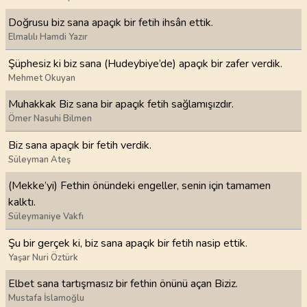
Doğrusu biz sana apaçık bir fetih ihsân ettik.
Elmalılı Hamdi Yazır
Şüphesiz ki biz sana (Hudeybiye’de) apaçık bir zafer verdik.
Mehmet Okuyan
Muhakkak Biz sana bir apaçık fetih sağlamışızdır.
Ömer Nasuhi Bilmen
Biz sana apaçık bir fetih verdik.
Süleyman Ateş
(Mekke’yi) Fethin önündeki engeller, senin için tamamen
kalktı.
Süleymaniye Vakfı
Şu bir gerçek ki, biz sana apaçık bir fetih nasip ettik.
Yaşar Nuri Öztürk
Elbet sana tartışmasız bir fethin önünü açan Biziz.
Mustafa İslamoğlu