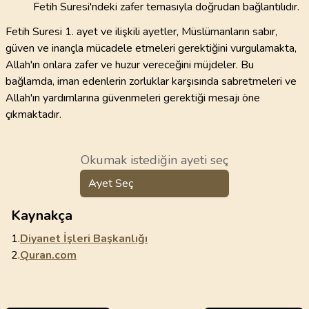
Fetih Suresi'ndeki zafer temasıyla doğrudan bağlantılıdır.
Fetih Suresi 1. ayet ve ilişkili ayetler, Müslümanların sabır,
güven ve inançla mücadele etmeleri gerektiğini vurgulamakta,
Allah'ın onlara zafer ve huzur vereceğini müjdeler. Bu
bağlamda, iman edenlerin zorluklar karşısında sabretmeleri ve
Allah'ın yardımlarına güvenmeleri gerektiği mesajı öne
çıkmaktadır.
Okumak istediğin ayeti seç
Ayet Seç
Kaynakça
1.
Diyanet İşleri Başkanlığı
2.
Quran.com