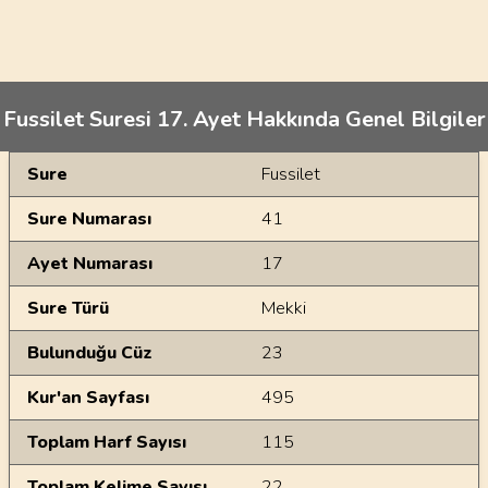
Fussilet Suresi 17. Ayet Hakkında Genel Bilgiler
Genel Bilgiler
Sure
Fussilet
Sure Numarası
41
Ayet Numarası
17
Sure Türü
Mekki
Bulunduğu Cüz
23
Kur'an Sayfası
495
Toplam Harf Sayısı
115
Toplam Kelime Sayısı
22