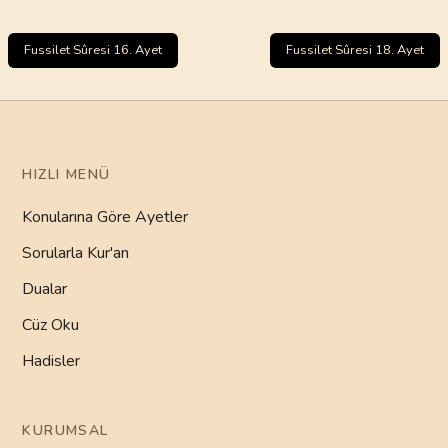
Fussilet Sûresi 16. Ayet
Fussilet Sûresi 18. Ayet
HIZLI MENÜ
Konularına Göre Ayetler
Sorularla Kur'an
Dualar
Cüz Oku
Hadisler
KURUMSAL