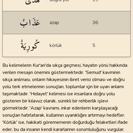
عَذَابٌ
azap
36
كُورِيَةٌ
körlük
5
Bu kelimelerin Kur'an'da sıkça geçmesi, hayatın yönü hakkında
verilen mesajın önemini göstermektedir. 'Semud' kavminin
sıkça anılması, onların hikayesinin ibret verici olması ve doğru
yolu terk etmelerinin sonuçları, toplumlar için bir uyarı anlamı
taşımaktadır. 'Hidayet' kelimesi ise insanlara doğru yolu
gösteren bir kılavuz olarak, sürekli bir rehberlik işlevi
görmektedir. 'Azap' kavramı, inkar edenlerin karşılaşacağı
sonuçları hatırlatarak, kullarının uyanıklığını artırmayı hedefler.
'Körlük' ise, hakikati görememenin doğurduğu felaketleri ifade
eder, bu da insanın kendi kararlarının sorumluluğunu vurgular.