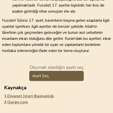
yapılmaktadır. Fussilet 17. ayetle ilişkilidir; her ikisi de
azabın getirdiği nihai sonuçları ele alır.
Fussilet Sûresi 17. ayet, kavimlerin başına gelen azaplarla ilgili
uyarılar içerirken, ilgili ayetler de benzer şekilde Allah'ın
lânetinin çok geçmeden geleceğini ve bunun asıl sebebinin
insanların inkarı olduğunu dile getirir. Kuran'daki bu ayetler, inkar
eden toplumlara yönelik bir uyarı ve yapılanların bedelinin
mutlaka ödeneceğini ifade eden bir tema oluşturur.
Okumak istediğin ayeti seç
Ayet Seç
Kaynakça
1.
Diyanet İşleri Başkanlığı
2.
Quran.com