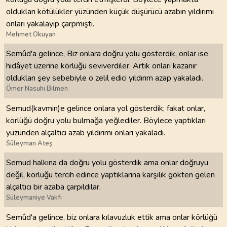
oldukları kötülükler yüzünden küçük düşürücü azabın yıldırımı
onları yakalayıp çarpmıştı.
Mehmet Okuyan
Semûd'a gelince, Biz onlara doğru yolu gösterdik, onlar ise
hidâyet üzerine körlüğü seviverdiler. Artık onları kazanır
oldukları şey sebebiyle o zelil edici yıldırım azap yakaladı.
Ömer Nasuhi Bilmen
Semud(kavmin)e gelince onlara yol gösterdik; fakat onlar,
körlüğü doğru yolu bulmağa yeğlediler. Böylece yaptıkları
yüzünden alçaltıcı azab yıldırımı onları yakaladı.
Süleyman Ateş
Semud halkına da doğru yolu gösterdik ama onlar doğruyu
değil, körlüğü tercih edince yaptıklarına karşılık gökten gelen
alçaltıcı bir azaba çarpıldılar.
Süleymaniye Vakfı
Semûd'a gelince, biz onlara kılavuzluk ettik ama onlar körlüğü