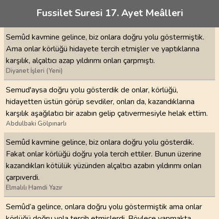
Fussilet Suresi 17. Ayet Meâlleri
Semûd kavmine gelince, biz onlara doğru yolu göstermiştik.
Ama onlar körlüğü hidayete tercih etmişler ve yaptıklarına
karşılık, alçaltıcı azap yıldırımı onları çarpmıştı.
Diyanet İşleri (Yeni)
Semud'aysa doğru yolu gösterdik de onlar, körlüğü,
hidayetten üstün görüp sevdiler, onları da, kazandıklarına
karşılık aşağılatıcı bir azabın gelip çatıvermesiyle helak ettim.
Abdulbaki Gölpınarlı
Semûd kavmine gelince, biz onlara doğru yolu gösterdik.
Fakat onlar körlüğü doğru yola tercih ettiler. Bunun üzerine
kazandıkları kötülük yüzünden alçaltıcı azabın yıldırımı onları
çarpıverdi.
Elmalılı Hamdi Yazır
Semûd’a gelince, onlara doğru yolu göstermiştik ama onlar
körlüğü doğru yola tercih etmişlerdi. Böylece yapmakta