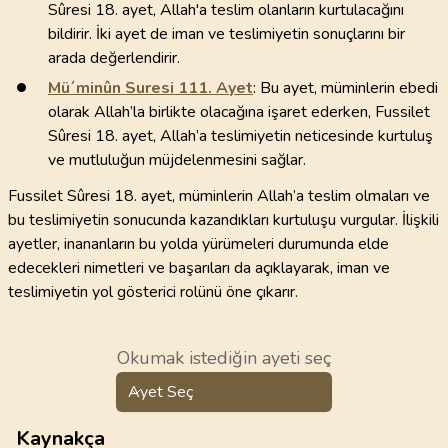
Sûresi 18. ayet, Allah'a teslim olanların kurtulacağını
bildirir. İki ayet de iman ve teslimiyetin sonuçlarını bir
arada değerlendirir.
Mü´minûn Suresi
111
. Ayet
: Bu ayet, müminlerin ebedi
olarak Allah’la birlikte olacağına işaret ederken, Fussilet
Sûresi 18. ayet, Allah’a teslimiyetin neticesinde kurtuluş
ve mutluluğun müjdelenmesini sağlar.
Fussilet Sûresi 18. ayet, müminlerin Allah’a teslim olmaları ve
bu teslimiyetin sonucunda kazandıkları kurtuluşu vurgular. İlişkili
ayetler, inananların bu yolda yürümeleri durumunda elde
edecekleri nimetleri ve başarıları da açıklayarak, iman ve
teslimiyetin yol gösterici rolünü öne çıkarır.
Okumak istediğin ayeti seç
Ayet Seç
Kaynakça