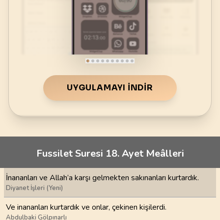
UYGULAMAYI İNDIR
Fussilet Suresi 18. Ayet Meâlleri
İnananları ve Allah’a karşı gelmekten sakınanları kurtardık.
Diyanet İşleri (Yeni)
Ve inananları kurtardık ve onlar, çekinen kişilerdi.
Abdulbaki Gölpınarlı