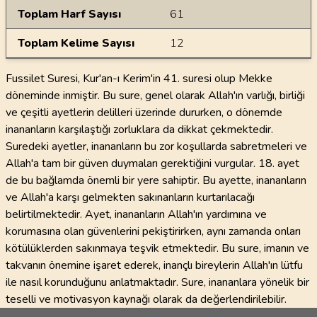
Toplam Harf Sayısı
61
Toplam Kelime Sayısı
12
Fussilet Suresi, Kur'an-ı Kerim'in 41. suresi olup Mekke
döneminde inmiştir. Bu sure, genel olarak Allah'ın varlığı, birliği
ve çeşitli ayetlerin delilleri üzerinde dururken, o dönemde
inananların karşılaştığı zorluklara da dikkat çekmektedir.
Suredeki ayetler, inananların bu zor koşullarda sabretmeleri ve
Allah'a tam bir güven duymaları gerektiğini vurgular. 18. ayet
de bu bağlamda önemli bir yere sahiptir. Bu ayette, inananların
ve Allah'a karşı gelmekten sakınanların kurtarılacağı
belirtilmektedir. Ayet, inananların Allah'ın yardımına ve
korumasına olan güvenlerini pekiştirirken, aynı zamanda onları
kötülüklerden sakınmaya teşvik etmektedir. Bu sure, imanın ve
takvanın önemine işaret ederek, inançlı bireylerin Allah'ın lütfu
ile nasıl korunduğunu anlatmaktadır. Sure, inananlara yönelik bir
teselli ve motivasyon kaynağı olarak da değerlendirilebilir.