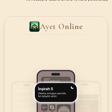
Ayet Online