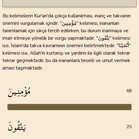
Bu kelimelerin Kur'an'da çokça kullanılması, inanç ve takvanın
önemini vurgulamak içindir. "مُؤْمِنِينَ" kelimesi, inananları
tanımlamak için sıkça tercih edilirken, bu durum inanmaya ve
iman etmeye yönelik bir vurgu yapmaktadır. "يَتَّقُونَ" kelimesi
ise, İslam'da takva kavramının önemini belirtmektedir. "أَنْجَيْنَا"
kelimesi ise, Allah'ın kurtarışı ve yardımı ile ilgili olarak tekrar
tekrar geçmektedir, bu da inananlara teselli ve umut vermek
amacı taşımaktadır.
مُؤْمِنِينَ
68
يَتَّقُونَ
25