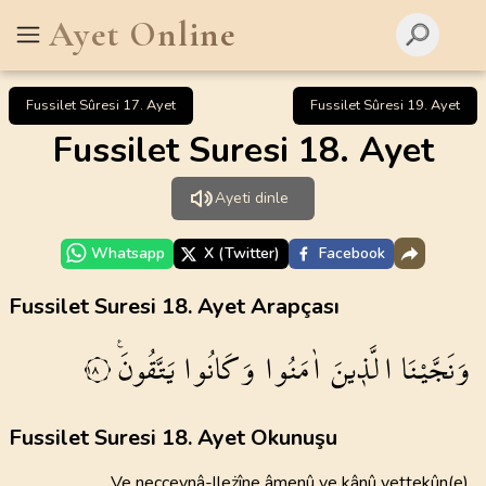
Ayet Online
Fussilet Sûresi 17. Ayet
Fussilet Sûresi 19. Ayet
Fussilet Suresi 18. Ayet
Ayeti dinle
Whatsapp
X (Twitter)
Facebook
Fussilet Suresi 18. Ayet Arapçası
وَنَجَّيْنَا
الَّذ۪ينَ
اٰمَنُوا
وَكَانُوا
يَتَّقُونَ۟
١٨
Fussilet Suresi 18. Ayet Okunuşu
Ve necceynâ-lleżîne âmenû ve kânû yettekûn(e)