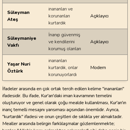
inananları ve
Süleyman
korunanları
Açıklayıcı
Ateş
kurtardık
İnanıp güvenmiş
Süleymaniye
ve kendilerini
Açıklayıcı
Vakfı
korumuş olanları
inananları
Yaşar Nuri
kurtardık, onlar
Modern
Öztürk
korunuyorlardı
İfadeler arasında en çok ortak tercih edilen kelime "inananları"
ifadesidir. Bu ifade, Kur'an'daki iman kavramının temelini
oluşturuyor ve genel olarak çoğu mealde kullanılması, Kur'an'ın
inanç temelli mesajını yansıması açısından önemlidir. Ayrıca,
"kurtardık" ifadesi ve onun çeşitleri de sıklıkla yer almaktadır.
Mealler arasında belirgin farklılaşmalar gözlemlenmekte;