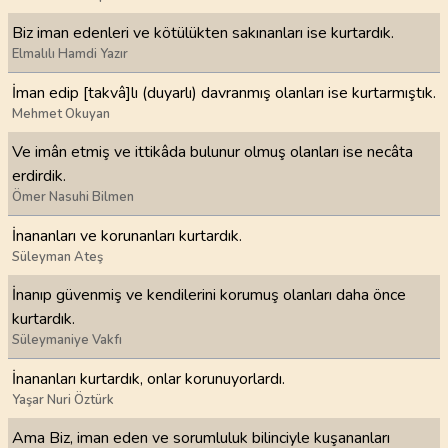
Biz iman edenleri ve kötülükten sakınanları ise kurtardık.
Elmalılı Hamdi Yazır
İman edip [takvâ]lı (duyarlı) davranmış olanları ise kurtarmıştık.
Mehmet Okuyan
Ve imân etmiş ve ittikâda bulunur olmuş olanları ise necâta
erdirdik.
Ömer Nasuhi Bilmen
İnananları ve korunanları kurtardık.
Süleyman Ateş
İnanıp güvenmiş ve kendilerini korumuş olanları daha önce
kurtardık.
Süleymaniye Vakfı
İnananları kurtardık, onlar korunuyorlardı.
Yaşar Nuri Öztürk
Ama Biz, iman eden ve sorumluluk bilinciyle kuşananları