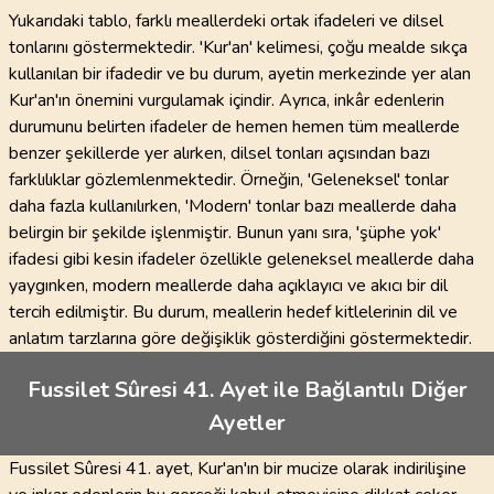
Yukarıdaki tablo, farklı meallerdeki ortak ifadeleri ve dilsel
tonlarını göstermektedir. 'Kur'an' kelimesi, çoğu mealde sıkça
kullanılan bir ifadedir ve bu durum, ayetin merkezinde yer alan
Kur'an'ın önemini vurgulamak içindir. Ayrıca, inkâr edenlerin
durumunu belirten ifadeler de hemen hemen tüm meallerde
benzer şekillerde yer alırken, dilsel tonları açısından bazı
farklılıklar gözlemlenmektedir. Örneğin, 'Geleneksel' tonlar
daha fazla kullanılırken, 'Modern' tonlar bazı meallerde daha
belirgin bir şekilde işlenmiştir. Bunun yanı sıra, 'şüphe yok'
ifadesi gibi kesin ifadeler özellikle geleneksel meallerde daha
yaygınken, modern meallerde daha açıklayıcı ve akıcı bir dil
tercih edilmiştir. Bu durum, meallerin hedef kitlelerinin dil ve
anlatım tarzlarına göre değişiklik gösterdiğini göstermektedir.
Fussilet Sûresi 41. Ayet ile Bağlantılı Diğer
Ayetler
Fussilet Sûresi 41. ayet, Kur'an'ın bir mucize olarak indirilişine