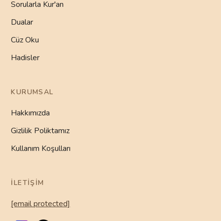
Sorularla Kur'an
Dualar
Cüz Oku
Hadisler
KURUMSAL
Hakkımızda
Gizlilik Poliktamız
Kullanım Koşulları
İLETIŞIM
[email protected]