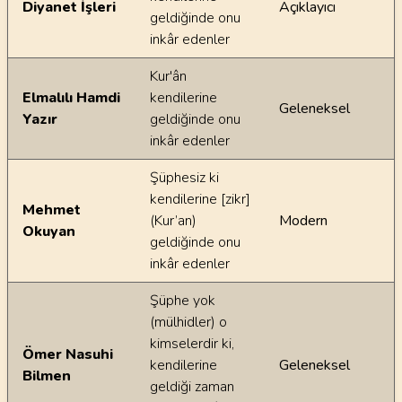
Diyanet İşleri
Açıklayıcı
geldiğinde onu
inkâr edenler
Kur'ân
Elmalılı Hamdi
kendilerine
Geleneksel
Yazır
geldiğinde onu
inkâr edenler
Şüphesiz ki
kendilerine [zikr]
Mehmet
(Kur’an)
Modern
Okuyan
geldiğinde onu
inkâr edenler
Şüphe yok
(mülhidler) o
kimselerdir ki,
Ömer Nasuhi
kendilerine
Geleneksel
Bilmen
geldiği zaman