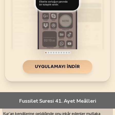
UYGULAMAYI İNDIR
Fussilet Suresi 41. Ayet Meâlleri
Kur’an kendilerine geldiğinde onu inkâr edenler mutlaka