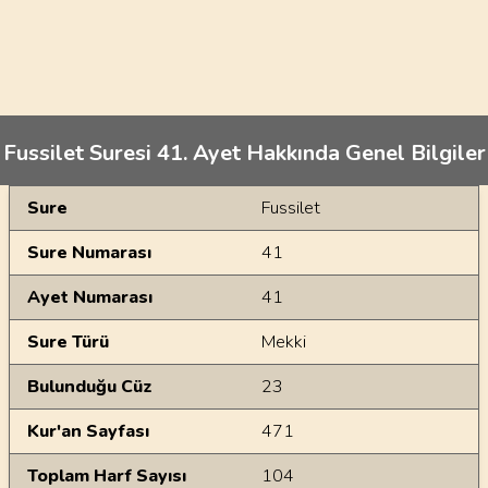
Fussilet Suresi 41. Ayet Hakkında Genel Bilgiler
Genel Bilgiler
Sure
Fussilet
Sure Numarası
41
Ayet Numarası
41
Sure Türü
Mekki
Bulunduğu Cüz
23
Kur'an Sayfası
471
Toplam Harf Sayısı
104