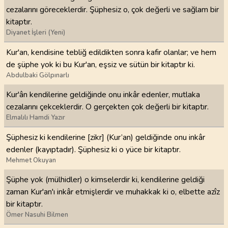
cezalarını göreceklerdir. Şüphesiz o, çok değerli ve sağlam bir
kitaptır.
Diyanet İşleri (Yeni)
Kur'an, kendisine tebliğ edildikten sonra kafir olanlar; ve hem
de şüphe yok ki bu Kur'an, eşsiz ve sütün bir kitaptır ki.
Abdulbaki Gölpınarlı
Kur'ân kendilerine geldiğinde onu inkâr edenler, mutlaka
cezalarını çekceklerdir. O gerçekten çok değerli bir kitaptır.
Elmalılı Hamdi Yazır
Şüphesiz ki kendilerine [zikr] (Kur’an) geldiğinde onu inkâr
edenler (kayıptadır). Şüphesiz ki o yüce bir kitaptır.
Mehmet Okuyan
Şüphe yok (mülhidler) o kimselerdir ki, kendilerine geldiği
zaman Kur'an'ı inkâr etmişlerdir ve muhakkak ki o, elbette azîz
bir kitaptır.
Ömer Nasuhi Bilmen