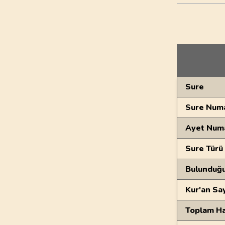
Genel Bilgiler
Sure
Sure Numa
Ayet Num
Sure Türü
Bulunduğ
Kur'an Sa
Toplam Ha