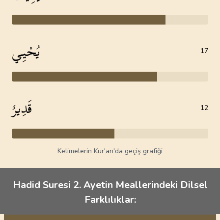
يُحْيِي
17
قَدِيرٌ
12
Kelimelerin Kur'an'da geçiş grafiği
Hadid Suresi 2. Ayetin Meallerindeki Dilsel
Farklılıklar: