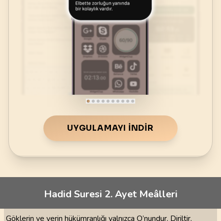
UYGULAMAYI İNDIR
Hadid Suresi 2. Ayet Meâlleri
Göklerin ve yerin hükümranlığı yalnızca O’nundur. Diriltir,