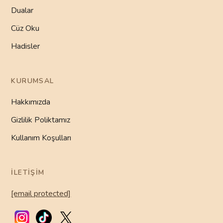
Dualar
Cüz Oku
Hadisler
KURUMSAL
Hakkımızda
Gizlilik Poliktamız
Kullanım Koşulları
İLETIŞIM
[email protected]