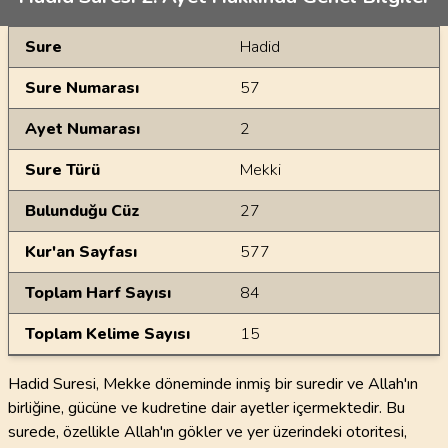
Genel Bilgiler
Sure
Hadid
Sure Numarası
57
Ayet Numarası
2
Sure Türü
Mekki
Bulunduğu Cüz
27
Kur'an Sayfası
577
Toplam Harf Sayısı
84
Toplam Kelime Sayısı
15
Hadid Suresi, Mekke döneminde inmiş bir suredir ve Allah'ın
birliğine, gücüne ve kudretine dair ayetler içermektedir. Bu
surede, özellikle Allah'ın gökler ve yer üzerindeki otoritesi,