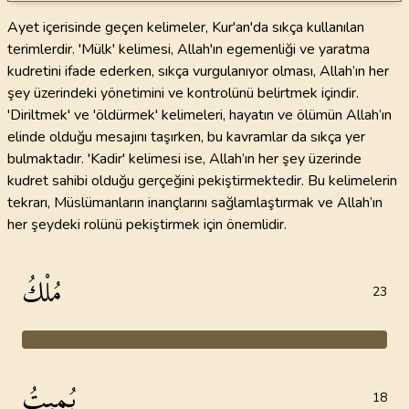
Ayet içerisinde geçen kelimeler, Kur'an'da sıkça kullanılan
terimlerdir. 'Mülk' kelimesi, Allah'ın egemenliği ve yaratma
kudretini ifade ederken, sıkça vurgulanıyor olması, Allah’ın her
şey üzerindeki yönetimini ve kontrolünü belirtmek içindir.
'Diriltmek' ve 'öldürmek' kelimeleri, hayatın ve ölümün Allah’ın
elinde olduğu mesajını taşırken, bu kavramlar da sıkça yer
bulmaktadır. 'Kadir' kelimesi ise, Allah’ın her şey üzerinde
kudret sahibi olduğu gerçeğini pekiştirmektedir. Bu kelimelerin
tekrarı, Müslümanların inançlarını sağlamlaştırmak ve Allah’ın
her şeydeki rolünü pekiştirmek için önemlidir.
مُلْكُ
23
يُمِيتُ
18