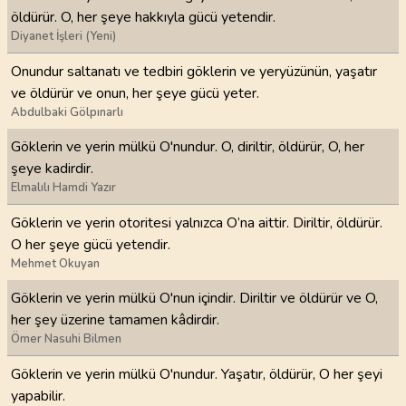
öldürür. O, her şeye hakkıyla gücü yetendir.
Diyanet İşleri (Yeni)
Onundur saltanatı ve tedbiri göklerin ve yeryüzünün, yaşatır
ve öldürür ve onun, her şeye gücü yeter.
Abdulbaki Gölpınarlı
Göklerin ve yerin mülkü O'nundur. O, diriltir, öldürür, O, her
şeye kadirdir.
Elmalılı Hamdi Yazır
Göklerin ve yerin otoritesi yalnızca O’na aittir. Diriltir, öldürür.
O her şeye gücü yetendir.
Mehmet Okuyan
Göklerin ve yerin mülkü O'nun içindir. Diriltir ve öldürür ve O,
her şey üzerine tamamen kâdirdir.
Ömer Nasuhi Bilmen
Göklerin ve yerin mülkü O'nundur. Yaşatır, öldürür, O her şeyi
yapabilir.