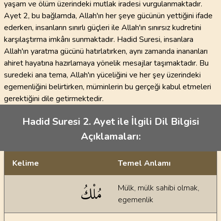
yaşam ve ölüm üzerindeki mutlak iradesi vurgulanmaktadır.
Ayet 2, bu bağlamda, Allah'ın her şeye gücünün yettiğini ifade
ederken, insanların sınırlı güçleri ile Allah'ın sınırsız kudretini
karşılaştırma imkânı sunmaktadır. Hadid Suresi, insanlara
Allah'ın yaratma gücünü hatırlatırken, aynı zamanda inananları
ahiret hayatına hazırlamaya yönelik mesajlar taşımaktadır. Bu
suredeki ana tema, Allah'ın yüceliğini ve her şey üzerindeki
egemenliğini belirtirken, müminlerin bu gerçeği kabul etmeleri
gerektiğini dile getirmektedir.
Hadid Suresi 2. Ayet ile İlgili Dil Bilgisi
Açıklamaları:
Kelime
Temel Anlamı
Dil bilgisi açıklamaları
مُلْكُ
Mülk, mülk sahibi olmak,
egemenlik