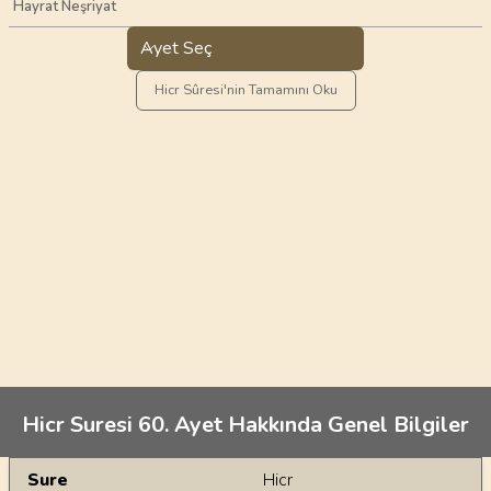
Hayrat Neşriyat
Ayet Seç
Hicr Sûresi'nin Tamamını Oku
Hicr Suresi 60. Ayet Hakkında Genel Bilgiler
Genel Bilgiler
Sure
Hicr