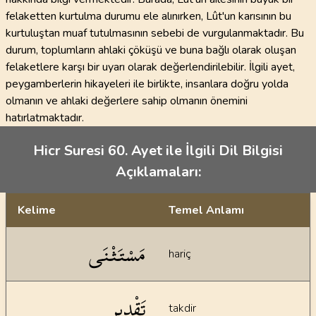
felaketten kurtulma durumu ele alınırken, Lût'un karısının bu
kurtuluştan muaf tutulmasının sebebi de vurgulanmaktadır. Bu
durum, toplumların ahlaki çöküşü ve buna bağlı olarak oluşan
felaketlere karşı bir uyarı olarak değerlendirilebilir. İlgili ayet,
peygamberlerin hikayeleri ile birlikte, insanlara doğru yolda
olmanın ve ahlaki değerlere sahip olmanın önemini
hatırlatmaktadır.
Hicr Suresi 60. Ayet ile İlgili Dil Bilgisi
Açıklamaları:
Kelime
Temel Anlamı
Dil bilgisi açıklamaları
مَسْتَثْنَى
hariç
تَقْدِير
takdir