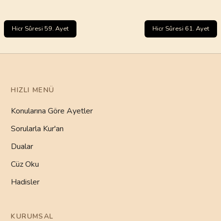
Hicr Sûresi 59. Ayet
Hicr Sûresi 61. Ayet
HIZLI MENÜ
Konularına Göre Ayetler
Sorularla Kur'an
Dualar
Cüz Oku
Hadisler
KURUMSAL