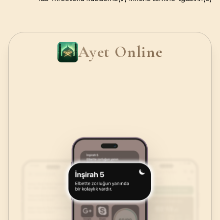
Ayet Online