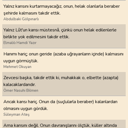
Yalnız karısını kurtarmayacağız, onun, helak olanlarla beraber
şehirde kalmasını takdir ettik.
Abdulbaki Gölpınarlı
Yalnız Lût'un karısı müstesnâ, çünkü onun helak edilenlerle
birlikte yok edilmesini takdir ettik.
Elmalılı Hamdi Yazır
Hanımı hariç; onun geride (azaba uğrayanların içinde) kalmasını
uygun görmüştük.
Mehmet Okuyan
Zevcesi başka, takdir ettik ki, muhakkak o, elbette (azapta)
kalacaklardandır.
Ömer Nasuhi Bilmen
Ancak karısı hariç. Onun da (suçlularla beraber) kalanlardan
olmasını uygun gördük.
Süleyman Ateş
Ama karısını değil. Onun davranışlarını ölçtük, küller altında