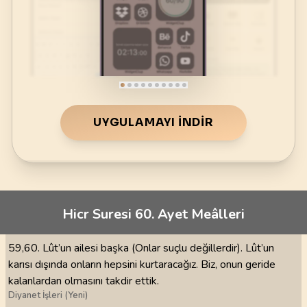
UYGULAMAYI İNDIR
Hicr Suresi 60. Ayet Meâlleri
59,60. Lût’un ailesi başka (Onlar suçlu değillerdir). Lût’un
karısı dışında onların hepsini kurtaracağız. Biz, onun geride
kalanlardan olmasını takdir ettik.
Diyanet İşleri (Yeni)