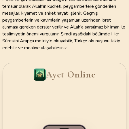
temalar olarak Allah'ın kudreti, peygamberlere gönderilen
mesajlar, kıyamet ve ahiret hayatı işlenir. Geçmiş
peygamberlerin ve kavimlerin yaşamları üzerinden ibret
alınması gereken dersler verilir ve Allah’a sarsılmaz bir iman ile
teslimiyetin önemi vurgulanır. Şimdi aşağıdaki bölümde Hicr
Sûresi’ni Arapça metniyle okuyabilir, Türkçe okunuşunu takip
edebilir ve mealine ulaşabilirsiniz.
Ayet Online