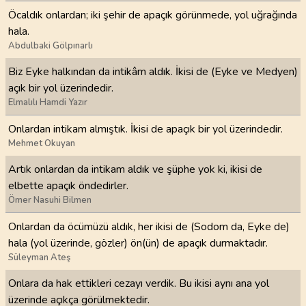
Öcaldık onlardan; iki şehir de apaçık görünmede, yol uğrağında
hala.
Abdulbaki Gölpınarlı
Biz Eyke halkından da intikâm aldık. İkisi de (Eyke ve Medyen)
açık bir yol üzerindedir.
Elmalılı Hamdi Yazır
Onlardan intikam almıştık. İkisi de apaçık bir yol üzerindedir.
Mehmet Okuyan
Artık onlardan da intikam aldık ve şüphe yok ki, ikisi de
elbette apaçık öndedirler.
Ömer Nasuhi Bilmen
Onlardan da öcümüzü aldık, her ikisi de (Sodom da, Eyke de)
hala (yol üzerinde, gözler) ön(ün) de apaçık durmaktadır.
Süleyman Ateş
Onlara da hak ettikleri cezayı verdik. Bu ikisi aynı ana yol
üzerinde açıkça görülmektedir.