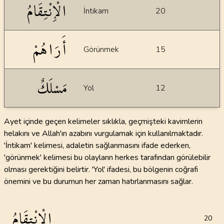
الْإِنْتِقَامُ
İntikam
20
أَرَاهُمْ
Görünmek
15
مَسْلَكٌ
Yol
12
Ayet içinde geçen kelimeler sıklıkla, geçmişteki kavimlerin
helakını ve Allah'ın azabını vurgulamak için kullanılmaktadır.
'İntikam' kelimesi, adaletin sağlanmasını ifade ederken,
'görünmek' kelimesi bu olayların herkes tarafından görülebilir
olması gerektiğini belirtir. 'Yol' ifadesi, bu bölgenin coğrafi
önemini ve bu durumun her zaman hatırlanmasını sağlar.
الْإِنْتِقَامُ
20