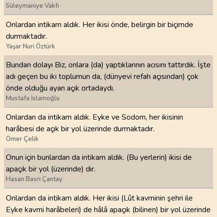
Süleymaniye Vakfı
Onlardan intikam aldık. Her ikisi önde, belirgin bir biçimde
durmaktadır.
Yaşar Nuri Öztürk
Bundan dolayı Biz, onlara (da) yaptıklarının acısını tattırdık. İşte
adı geçen bu iki toplumun da, (dünyevi refah açısından) çok
önde olduğu ayan açık ortadaydı.
Mustafa İslamoğlu
Onlardan da intikam aldık. Eyke ve Sodom, her ikisinin
harâbesi de açık bir yol üzerinde durmaktadır.
Ömer Çelik
Onun için bunlardan da intikam aldık. (Bu yerlerin) ikisi de
apaçık bir yol (üzerinde) dir.
Hasan Basri Çantay
Onlardan da intikam aldık. Her ikisi (Lût kavminin şehri ile
Eyke kavmi harâbeleri) de hâlâ apaçık (bilinen) bir yol üzerinde