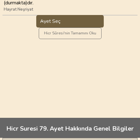
(durmakta)dır.
Hayrat Neşriyat
Ayet Seç
Hicr Sûresi'nin Tamamını Oku
Hicr Suresi 79. Ayet Hakkında Genel Bilgiler