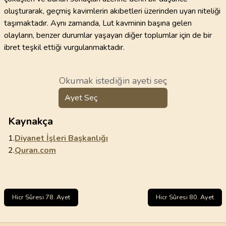
oluşturarak, geçmiş kavimlerin akıbetleri üzerinden uyarı niteliği
taşımaktadır. Aynı zamanda, Lut kavminin başına gelen
olayların, benzer durumlar yaşayan diğer toplumlar için de bir
ibret teşkil ettiği vurgulanmaktadır.
Okumak istediğin ayeti seç
Ayet Seç
Kaynakça
1.
Diyanet İşleri Başkanlığı
2.
Quran.com
Hicr Sûresi 78. Ayet
Hicr Sûresi 80. Ayet