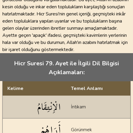
kesin olduğu ve inkar eden toplulukların karşılaştığı sonuçları
hatırlatmaktadır. Hicr Suresi'nin genel içeriği, geçmişteki inkâr
eden topluluklara yapılan uyarılar ve bu toplulukların başına
gelen olaylar üzerinden ibretler sunmayı amaçlamaktadır.
Ayette geçen 'apaçık' ifadesi, geçmişteki kavimlerin yerlerinin
hala var olduğu ve bu durumun, Allah'ın azabını hatırlatmak için
bir işaret olduğunu göstermektedir.
Hicr Suresi 79. Ayet ile İlgili Dil Bilgisi
Açıklamaları:
Kelime
Temel Anlamı
Dil bilgisi açıklamaları
الْإِنْتِقَامُ
İntikam
أَرَاهُمْ
Görünmek