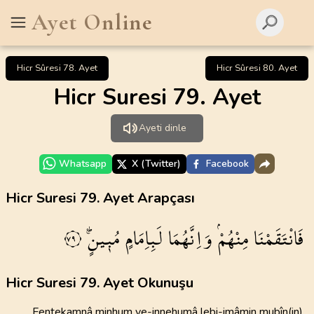
Ayet Online
Hicr Sûresi 78. Ayet
Hicr Sûresi 80. Ayet
Hicr Suresi 79. Ayet
Ayeti dinle
Whatsapp
X (Twitter)
Facebook
Hicr Suresi 79. Ayet Arapçası
فَانْتَقَمْنَا
مِنْهُمْۢ
وَاِنَّهُمَا
لَبِاِمَامٍ
مُب۪ينٍۜ۟
٧٩
Hicr Suresi 79. Ayet Okunuşu
Fentekamnâ minhum ve-innehumâ lebi-imâmin mubîn(in)