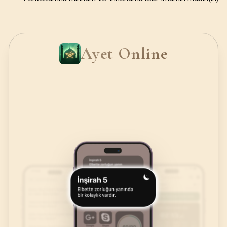
Ayet Online