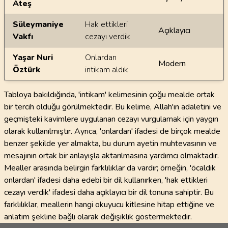
Ateş
Süleymaniye
Hak ettikleri
Açıklayıcı
Vakfı
cezayı verdik
Yaşar Nuri
Onlardan
Modern
Öztürk
intikam aldık
Tabloya bakıldığında, 'intikam' kelimesinin çoğu mealde ortak
bir tercih olduğu görülmektedir. Bu kelime, Allah'ın adaletini ve
geçmişteki kavimlere uygulanan cezayı vurgulamak için yaygın
olarak kullanılmıştır. Ayrıca, 'onlardan' ifadesi de birçok mealde
benzer şekilde yer almakta, bu durum ayetin muhtevasının ve
mesajının ortak bir anlayışla aktarılmasına yardımcı olmaktadır.
Mealler arasında belirgin farklılıklar da vardır; örneğin, 'öcaldık
onlardan' ifadesi daha edebi bir dil kullanırken, 'hak ettikleri
cezayı verdik' ifadesi daha açıklayıcı bir dil tonuna sahiptir. Bu
farklılıklar, meallerin hangi okuyucu kitlesine hitap ettiğine ve
anlatım şekline bağlı olarak değişiklik göstermektedir.