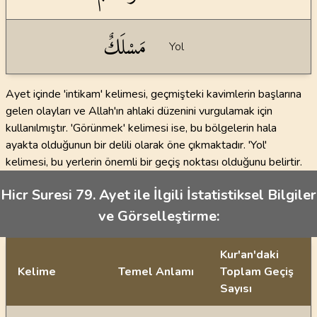
مَسْلَكٌ
Yol
Ayet içinde 'intikam' kelimesi, geçmişteki kavimlerin başlarına
gelen olayları ve Allah'ın ahlaki düzenini vurgulamak için
kullanılmıştır. 'Görünmek' kelimesi ise, bu bölgelerin hala
ayakta olduğunun bir delili olarak öne çıkmaktadır. 'Yol'
kelimesi, bu yerlerin önemli bir geçiş noktası olduğunu belirtir.
Hicr Suresi 79. Ayet ile İlgili İstatistiksel Bilgiler
ve Görselleştirme:
Kur'an'daki
Kelime
Temel Anlamı
Toplam Geçiş
Sayısı
İstatiksel bilgiler