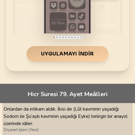
UYGULAMAYI İNDIR
Hicr Suresi 79. Ayet Meâlleri
Onlardan da intikam aldık. İkisi de (Lût kavminin yaşadığı
Sodom ile Şu’ayb kavminin yaşadığı Eyke) belirgin bir anayol
üzerinde idiler.
Diyanet İşleri (Yeni)