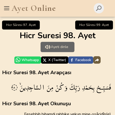
Ayet Online
Hicr Sûresi 97. Ayet
Hicr Sûresi 99. Ayet
Hicr Suresi 98. Ayet
Ayeti dinle
Whatsapp
X (Twitter)
Facebook
Hicr Suresi 98. Ayet Arapçası
فَسَبِّـحْ
بِحَمْدِ
رَبِّكَ
وَكُنْ
مِنَ
السَّاجِد۪ينَۙ
٩٨
Hicr Suresi 98. Ayet Okunuşu
Fesebbih bihamdi rabbike vekun mine-ssâcidîn(e)