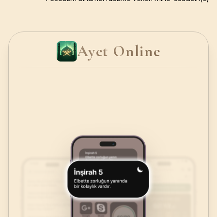
Ayet Online