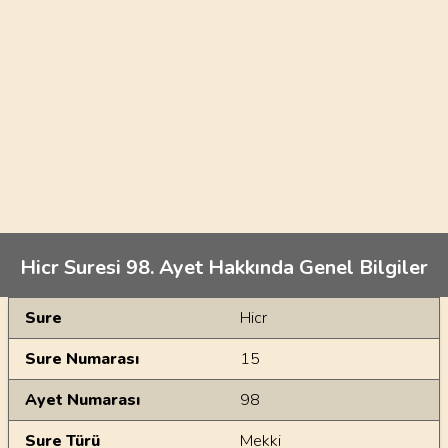
Hicr Suresi 98. Ayet Hakkında Genel Bilgiler
Genel Bilgiler
Sure
Hicr
Sure Numarası
15
Ayet Numarası
98
Sure Türü
Mekki