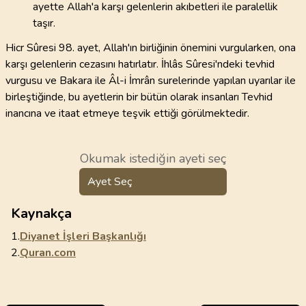
ayette Allah'a karşı gelenlerin akıbetleri ile paralellik
taşır.
Hicr Sûresi 98. ayet, Allah'ın birliğinin önemini vurgularken, ona
karşı gelenlerin cezasını hatırlatır. İhlâs Sûresi'ndeki tevhid
vurgusu ve Bakara ile Âl-i İmrân surelerinde yapılan uyarılar ile
birleştiğinde, bu ayetlerin bir bütün olarak insanları Tevhid
inancına ve itaat etmeye teşvik ettiği görülmektedir.
Okumak istediğin ayeti seç
Ayet Seç
Kaynakça
1.
Diyanet İşleri Başkanlığı
2.
Quran.com