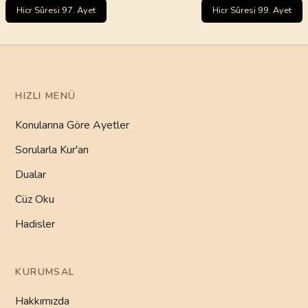
Hicr Sûresi 97. Ayet
Hicr Sûresi 99. Ayet
HIZLI MENÜ
Konularına Göre Ayetler
Sorularla Kur'an
Dualar
Cüz Oku
Hadisler
KURUMSAL
Hakkımızda