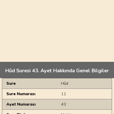
Hûd Suresi 43. Ayet Hakkında Genel Bilgiler
Genel Bilgiler
Sure
Hûd
Sure Numarası
11
Ayet Numarası
43