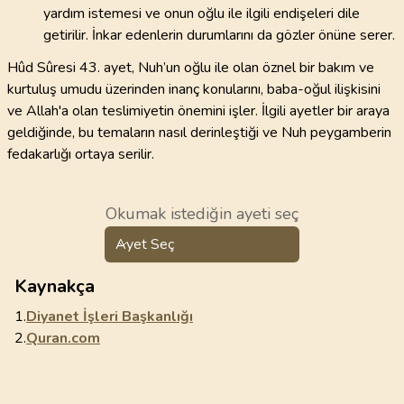
yardım istemesi ve onun oğlu ile ilgili endişeleri dile
getirilir. İnkar edenlerin durumlarını da gözler önüne serer.
Hûd Sûresi 43. ayet, Nuh’un oğlu ile olan öznel bir bakım ve
kurtuluş umudu üzerinden inanç konularını, baba-oğul ilişkisini
ve Allah'a olan teslimiyetin önemini işler. İlgili ayetler bir araya
geldiğinde, bu temaların nasıl derinleştiği ve Nuh peygamberin
fedakarlığı ortaya serilir.
Okumak istediğin ayeti seç
Ayet Seç
Kaynakça
1.
Diyanet İşleri Başkanlığı
2.
Quran.com