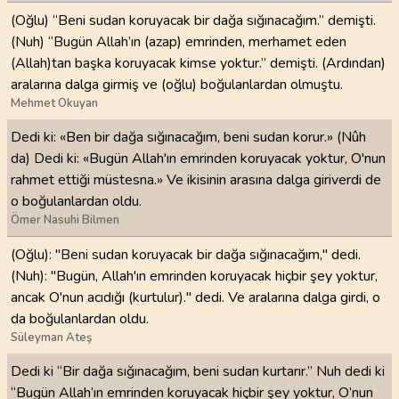
(Oğlu) “Beni sudan koruyacak bir dağa sığınacağım.” demişti.
(Nuh) “Bugün Allah’ın (azap) emrinden, merhamet eden
(Allah)tan başka koruyacak kimse yoktur.” demişti. (Ardından)
aralarına dalga girmiş ve (oğlu) boğulanlardan olmuştu.
Mehmet Okuyan
Dedi ki: «Ben bir dağa sığınacağım, beni sudan korur.» (Nûh
da) Dedi ki: «Bugün Allah'ın emrinden koruyacak yoktur, O'nun
rahmet ettiği müstesna.» Ve ikisinin arasına dalga giriverdi de
o boğulanlardan oldu.
Ömer Nasuhi Bilmen
(Oğlu): "Beni sudan koruyacak bir dağa sığınacağım," dedi.
(Nuh): "Bugün, Allah'ın emrinden koruyacak hiçbir şey yoktur,
ancak O'nun acıdığı (kurtulur)." dedi. Ve aralarına dalga girdi, o
da boğulanlardan oldu.
Süleyman Ateş
Dedi ki “Bir dağa sığınacağım, beni sudan kurtarır.” Nuh dedi ki
“Bugün Allah’ın emrinden koruyacak hiçbir şey yoktur, O’nun