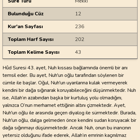
Sure Türü
Mekki
Bulunduğu Cüz
12
Kur'an Sayfası
236
Toplam Harf Sayısı
202
Toplam Kelime Sayısı
43
Hûd Suresi 43. ayet, Nuh kıssası bağlamında önemli bir anı
temsil eder. Bu ayet, Nuh'un oğlu tarafından söylenen bir
cümle ile başlar. Oğul, Nuh'un uyarılarına kulak vermeyerek
kendini bir dağa sığınarak koruyabileceğini düşünmektedir. Nuh
ise, Allah’ın azabından başka bir kurtuluş yolu olmadığını,
yalnızca O’nun merhamet ettiğinin altını çizmektedir. Ayet,
Nuh'un oğlu ile arasında geçen diyalog ile sürmektedir. Burada,
Nuh'un oğlu, dalga gelmeden önce kendini sudan koruyacak bir
dağa sığınmayı düşünmektedir. Ancak Nuh, onun bu inancının
yetersiz olduğunu ifade ederek, Allah’ın emrinin kaçınılmaz