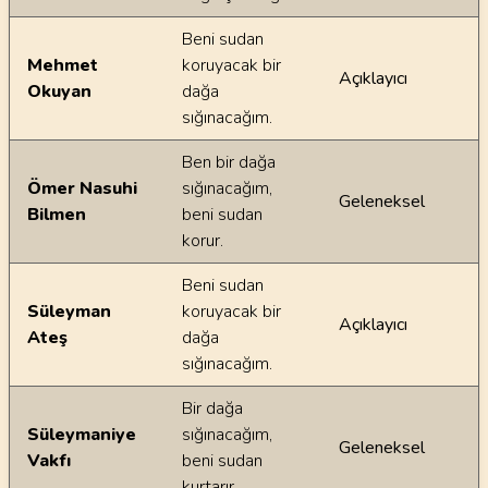
Beni sudan
Mehmet
koruyacak bir
Açıklayıcı
Okuyan
dağa
sığınacağım.
Ben bir dağa
Ömer Nasuhi
sığınacağım,
Geleneksel
Bilmen
beni sudan
korur.
Beni sudan
Süleyman
koruyacak bir
Açıklayıcı
Ateş
dağa
sığınacağım.
Bir dağa
Süleymaniye
sığınacağım,
Geleneksel
Vakfı
beni sudan
kurtarır.