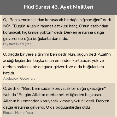
Hûd Suresi 43. Ayet Meâlleri
O, “Ben, kendimi sudan koruyacak bir dağa sığınacağım” dedi.
Nûh, “Bugün Allah’ın rahmet ettikleri hariç, O’nun azabından
korunacak hiç kimse yoktur” dedi. Derken aralarına dalga
giriverdi de oğlu boğulanlardan oldu.
Diyanet İşleri (Yeni)
O, dağda bir yere sığınırım ben dedi. Nuh, bugün dedi Allah'ın
acıdığı kişilerden başka onun emrinden kurtulacak yok ve
derken aralarına bir dalgadır giriverdi ve o da boğulanlara
katıldı.
Abdulbaki Gölpınarlı
O, dedi ki; "Ben, beni sudan koruyacak bir dağa çıkacağım".
Nuh da "Bu gün Allah'ın merhamet ettiğinden başkasını,
Allah'ın bu emrinden koruyacak kimse yoktur." dedi. Derken
dalga aralarına giriverdi. O da boğulanlardan oldu.
Elmalılı Hamdi Yazır