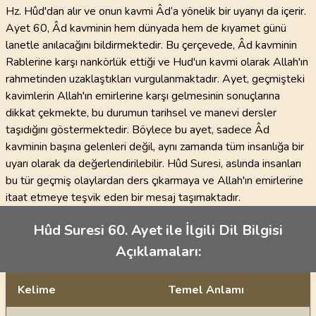
Hz. Hûd'dan alır ve onun kavmi Âd’a yönelik bir uyarıyı da içerir.
Ayet 60, Âd kavminin hem dünyada hem de kıyamet günü
lanetle anılacağını bildirmektedir. Bu çerçevede, Âd kavminin
Rablerine karşı nankörlük ettiği ve Hud'un kavmi olarak Allah'ın
rahmetinden uzaklaştıkları vurgulanmaktadır. Ayet, geçmişteki
kavimlerin Allah'ın emirlerine karşı gelmesinin sonuçlarına
dikkat çekmekte, bu durumun tarihsel ve manevi dersler
taşıdığını göstermektedir. Böylece bu ayet, sadece Âd
kavminin başına gelenleri değil, aynı zamanda tüm insanlığa bir
uyarı olarak da değerlendirilebilir. Hûd Suresi, aslında insanları
bu tür geçmiş olaylardan ders çıkarmaya ve Allah'ın emirlerine
itaat etmeye teşvik eden bir mesaj taşımaktadır.
Hûd Suresi 60. Ayet ile İlgili Dil Bilgisi
Açıklamaları:
Kelime
Temel Anlamı
Dil bilgisi açıklamaları