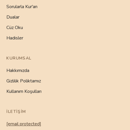
Sorularla Kur'an
Dualar
Cüz Oku
Hadisler
KURUMSAL
Hakkımızda
Gizlilik Poliktamız
Kullanım Koşulları
İLETIŞIM
[email protected]