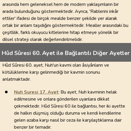
arasında hem geleneksel hem de modern yaklaşımların bir
arada bulunduğunu göstermektedir. Ayrıca, 'Rablerini inkâr
ettiler' ifadesi de birçok mealde benzer şekilde yer alarak
ortak bir anlam taşıdığını göstermektedir. Mealler arasındaki bu
çeşitlilik, farklı okuyucu kitlelerine hitap etmeye yönelik bir
dilsel strateji olarak değerlendirilmelidir.
Hûd Sûresi 60. Ayet ile Bağlantılı Diğer Ayetler
Hûd Sûresi 60. ayet, Nuh'un kavmi olan âsiyânların ve
kötülüklerine karşı gelinmediği bir kavmin sonunu
anlatmaktadır.
Nuh Suresi
17
. Ayet
: Bu ayet, Nuh kavminin helak
edilmesine ve onlara gönderilen uyarılara dikkat
çekmektedir. Hûd Sûresi 60 ile bağlantısı, her iki ayette
de halkın düşmüş olduğu duruma ve kendi kendilerine
gelen azaba karşı nasıl bir ceza ile karşılaştıklarına dair
benzer bir temadır.