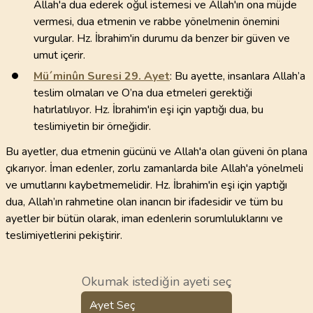
Allah'a dua ederek oğul istemesi ve Allah'ın ona müjde
vermesi, dua etmenin ve rabbe yönelmenin önemini
vurgular. Hz. İbrahim'in durumu da benzer bir güven ve
umut içerir.
Mü´minûn Suresi
29
. Ayet
: Bu ayette, insanlara Allah’a
teslim olmaları ve O’na dua etmeleri gerektiği
hatırlatılıyor. Hz. İbrahim'in eşi için yaptığı dua, bu
teslimiyetin bir örneğidir.
Bu ayetler, dua etmenin gücünü ve Allah'a olan güveni ön plana
çıkarıyor. İman edenler, zorlu zamanlarda bile Allah'a yönelmeli
ve umutlarını kaybetmemelidir. Hz. İbrahim'in eşi için yaptığı
dua, Allah’ın rahmetine olan inancın bir ifadesidir ve tüm bu
ayetler bir bütün olarak, iman edenlerin sorumluluklarını ve
teslimiyetlerini pekiştirir.
Okumak istediğin ayeti seç
Ayet Seç