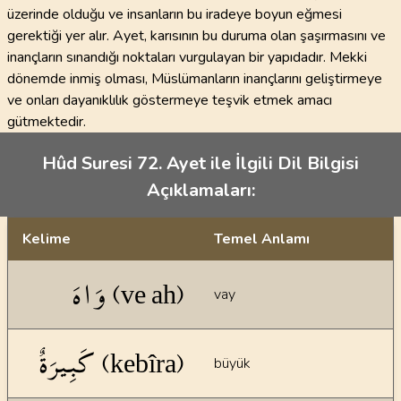
üzerinde olduğu ve insanların bu iradeye boyun eğmesi
gerektiği yer alır. Ayet, karısının bu duruma olan şaşırmasını ve
inançların sınandığı noktaları vurgulayan bir yapıdadır. Mekki
dönemde inmiş olması, Müslümanların inançlarını geliştirmeye
ve onları dayanıklılık göstermeye teşvik etmek amacı
gütmektedir.
Hûd Suresi 72. Ayet ile İlgili Dil Bilgisi
Açıklamaları:
Kelime
Temel Anlamı
Dil bilgisi açıklamaları
وَاهَ (ve ah)
vay
كَبِيرَةٌ (kebîra)
büyük