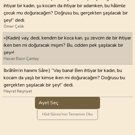
ihtiyar bir kadın, şu kocam da ihtiyar bir adamken, bu hâlimle
çocuk mu doğuracağım? Doğrusu bu, gerçekten şaşılacak bir
şey!” dedi.
Ömer Çelik
«(Kadın) vay, dedi, kendim bir koca karı, şu zevcim de bir ihtiyar
iken ben mi doğuracak mışım? Bu, cidden pek şaşılacak bir
şey»!
Hasan Basri Çantay
İbrâhîm’in hanımı Sâre:) “Vay bana! Ben ihtiyar bir kadın, bu
kocam da yaşlı bir kimse iken mi doğuracağım? Doğrusu bu
gerçekten şaşılacak bir şey!” dedi.
Hayrat Neşriyat
Ayet Seç
Hûd Sûresi'nin Tamamını Oku