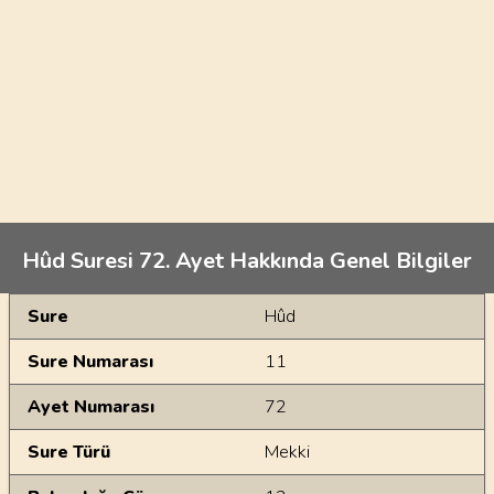
Hûd Suresi 72. Ayet Hakkında Genel Bilgiler
Genel Bilgiler
Sure
Hûd
Sure Numarası
11
Ayet Numarası
72
Sure Türü
Mekki