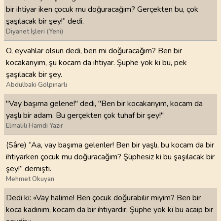
bir ihtiyar iken çocuk mu doğuracağım? Gerçekten bu, çok
şaşılacak bir şey!” dedi.
Diyanet İşleri (Yeni)
O, eyvahlar olsun dedi, ben mi doğuracağım? Ben bir
kocakarıyım, şu kocam da ihtiyar. Şüphe yok ki bu, pek
şaşılacak bir şey.
Abdulbaki Gölpınarlı
"Vay başıma gelene!" dedi, "Ben bir kocakarıyım, kocam da
yaşlı bir adam. Bu gerçekten çok tuhaf bir şey!"
Elmalılı Hamdi Yazır
(Sâre) “Aa, vay başıma gelenler! Ben bir yaşlı, bu kocam da bir
ihtiyarken çocuk mu doğuracağım? Şüphesiz ki bu şaşılacak bir
şey!” demişti.
Mehmet Okuyan
Dedi ki: «Vay halime! Ben çocuk doğurabilir miyim? Ben bir
koca kadınım, kocam da bir ihtiyardır. Şüphe yok ki bu acaip bir