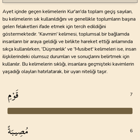
Ayet içinde geçen kelimelerin Kur'an'da toplam geçiş sayıları,
bu kelimelerin sık kullanıldığını ve genellikle toplumların başına
gelen felaketleri ifade etmek için tercih edildiğini
göstermektedir. 'Kavmim' kelimesi, toplumsal bir bağlamda
insanların bir araya geldiği ve birlikte hareket ettiği anlamında
sıkça kullanılırken, 'Düşmanlık' ve 'Musibet' kelimeleri ise, insan
ilişkilerindeki olumsuz durumları ve sonuçlarını belirtmek için
kullanılır. Bu kelimelerin sıklığı, insanlara geçmişteki kavimlerin
yaşadığı olayları hatırlatarak, bir uyarı niteliği taşır.
قَوْمِ
7
مُصِيبَةً
6