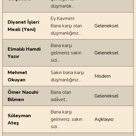
düşmanlık...
Ey Kavmim!
Diyanet İşleri
Bana karşı olan
Geleneksel
Meali (Yeni)
düşmanlığınız...
Bana karşı
Elmalılı Hamdi
gelmeniz sakın
Geleneksel
Yazır
sizi...
Mehmet
Sakın bana karşı
Modern
Okuyan
düşmanlığınız...
Ömer Nasuhi
Bana olan
Geleneksel
Bilmen
adâvet...
Bana karşı
Süleyman
gelmeniz, sakın
Açıklayıcı
Ateş
sizi...