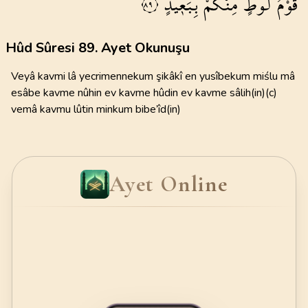
قَوْمُ
لُوطٍ
مِنْكُمْ
بِبَع۪يدٍ
٨٩
Hûd Sûresi 89. Ayet Okunuşu
Veyâ kavmi lâ yecrimennekum şikâkî en yusîbekum miślu mâ
esâbe kavme nûhin ev kavme hûdin ev kavme sâlih(in)(c)
vemâ kavmu lûtin minkum bibe’îd(in)
Ayet Online