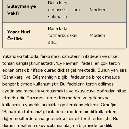
Bana karşı
Süleymaniye
olmanız sizi zora
Modern
Vakfı
sokmasın...
Bana kafa
Yaşar Nuri
tutmanız, sakın
Modern
Öztürk
sizi...
Yukarıdaki tabloda, farklı meal sahiplerinin ifadeleri ve dilsel
tonları karşılaştırılmaktadır. 'Ey kavmim' ifadesi en çok tercih
edilen ortak bir ifade olarak dikkat çekmektedir. Bunun yanı sıra
'Bana karşı' ve 'Düşmanlığınız' gibi ifadeler de birçok mealde
benzer biçimde kullanılmıştır. Bu ifadelerin tercih edilmesi,
ayetin ana mesajını vurgulamakta ve okuyucuya doğrudan hitap
etmektedir. Bazı meallerde dilin modern ve geleneksel
kullanımına yönelik farklılıklar gözlemlenmektedir. Örneğin,
'Bana kafa tutmanız' gibi ifadeler modern bir dil kullanırken,
diğer meallerde daha geleneksel bir dil tercih edilmiştir. Bu
durum, meallerin okuyucularına ulaşma biçiminde farklılık