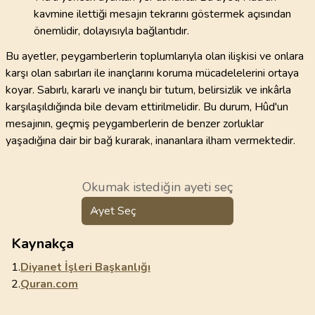
kavmine ilettiği mesajın tekrarını göstermek açısından
önemlidir, dolayısıyla bağlantıdır.
Bu ayetler, peygamberlerin toplumlarıyla olan ilişkisi ve onlara
karşı olan sabırları ile inançlarını koruma mücadelelerini ortaya
koyar. Sabırlı, kararlı ve inançlı bir tutum, belirsizlik ve inkârla
karşılaşıldığında bile devam ettirilmelidir. Bu durum, Hûd'un
mesajının, geçmiş peygamberlerin de benzer zorluklar
yaşadığına dair bir bağ kurarak, inananlara ilham vermektedir.
Okumak istediğin ayeti seç
Ayet Seç
Kaynakça
1.
Diyanet İşleri Başkanlığı
2.
Quran.com