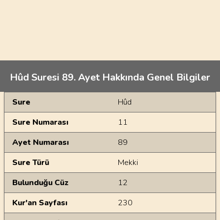
Hûd Suresi 89. Ayet Hakkında Genel Bilgiler
Genel Bilgiler
Sure
Hûd
Sure Numarası
11
Ayet Numarası
89
Sure Türü
Mekki
Bulunduğu Cüz
12
Kur'an Sayfası
230