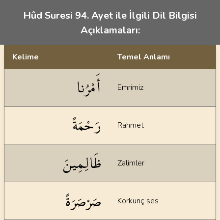
Hûd Suresi 94. Ayet ile İlgili Dil Bilgisi
Açıklamaları:
Kelime
Temel Anlamı
Dil bilgisi açıklamaları
أَمْرُنا
Emrimiz
رَحْمَةً
Rahmet
ظَالِمِينَ
Zalimler
صَرْصَرَةً
Korkunç ses