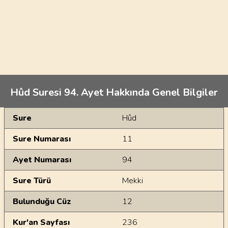
Hûd Suresi 94. Ayet Hakkında Genel Bilgiler
Genel Bilgiler
Sure
Hûd
Sure Numarası
11
Ayet Numarası
94
Sure Türü
Mekki
Bulunduğu Cüz
12
Kur'an Sayfası
236