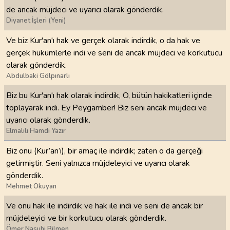
de ancak müjdeci ve uyarıcı olarak gönderdik.
Diyanet İşleri (Yeni)
Ve biz Kur'an'ı hak ve gerçek olarak indirdik, o da hak ve
gerçek hükümlerle indi ve seni de ancak müjdeci ve korkutucu
olarak gönderdik.
Abdulbaki Gölpınarlı
Biz bu Kur'an'ı hak olarak indirdik, O, bütün hakikatleri içinde
toplayarak indi. Ey Peygamber! Biz seni ancak müjdeci ve
uyarıcı olarak gönderdik.
Elmalılı Hamdi Yazır
Biz onu (Kur’an’ı), bir amaç ile indirdik; zaten o da gerçeği
getirmiştir. Seni yalnızca müjdeleyici ve uyarıcı olarak
gönderdik.
Mehmet Okuyan
Ve onu hak ile indirdik ve hak ile indi ve seni de ancak bir
müjdeleyici ve bir korkutucu olarak gönderdik.
Ömer Nasuhi Bilmen