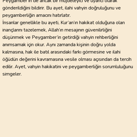
Peygamber’in de ancak bir müjdeleyici ve uyarıcı olarak
gönderildiğini bildirir. Bu ayet, ilahi vahyin doğruluğunu ve
peygamberliğin amacını hatırlatır.
İnsanlar genellikle bu ayeti, Kur’an’ın hakikat olduğuna olan
inançlarını tazelemek, Allah’ın mesajının güvenilirliğini
düşünmek ve Peygamber’in getirdiği vahyin rehberliğini
anımsamak için okur. Aynı zamanda kişinin doğru yolda
kalmasına, hak ile batıl arasındaki farkı görmesine ve ilahi
öğüdün değerini kavramasına vesile olması açısından da tercih
edilir. Ayet, vahyin hakikatini ve peygamberliğin sorumluluğunu
simgeler.