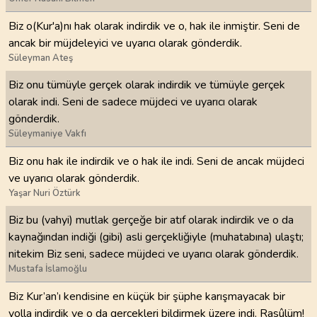
Biz o(Kur'a)nı hak olarak indirdik ve o, hak ile inmiştir. Seni de
ancak bir müjdeleyici ve uyarıcı olarak gönderdik.
Süleyman Ateş
Biz onu tümüyle gerçek olarak indirdik ve tümüyle gerçek
olarak indi. Seni de sadece müjdeci ve uyarıcı olarak
gönderdik.
Süleymaniye Vakfı
Biz onu hak ile indirdik ve o hak ile indi. Seni de ancak müjdeci
ve uyarıcı olarak gönderdik.
Yaşar Nuri Öztürk
Biz bu (vahyi) mutlak gerçeğe bir atıf olarak indirdik ve o da
kaynağından indiği (gibi) asli gerçekliğiyle (muhatabına) ulaştı;
nitekim Biz seni, sadece müjdeci ve uyarıcı olarak gönderdik.
Mustafa İslamoğlu
Biz Kur’an’ı kendisine en küçük bir şüphe karışmayacak bir
yolla indirdik ve o da gerçekleri bildirmek üzere indi. Rasûlüm!