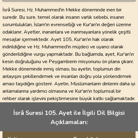
İsrâ Suresi, Hz. Muhammed'in Mekke döneminde inen bir
suredir. Bu sure, temel olarak insanın varlık sebebi, insanın
sorumlulukları, İslam'ın evrenselliği ve Kur'an'ın değeri üzerine
odaklanır. Ayetler, inananlara ve inanmayanlara yönelik çeşitli
mesajlar içermektedir. Ayet 105, Kur'an'ın hak olarak
indirildiğine ve Hz. Muhammed'in müjdeci ve uyarıcı olarak
gönderildiğine vurgu yapmaktadır. Bu bağlamda, ayet, Kur'an'ın
kesin doğruluğunu ve Peygamberin misyonunu ön plana çıkarır.
Mekke döneminde inmiş olması, bu ayetin, toplumun din
anlayışını şekillendirmek ve insanları doğru yola yönlendirmek
amacı taşıdığını gösterir. Ayetin, Müslümanların dinlerini daha iyi
anlamalarına yardımcı olmasına ve Kur'an'ın toplumsal bir
rehber olarak işlevini pekiştirmesine büyük katkı sağlamaktadır.
İsrâ Suresi 105. Ayet ile İlgili Dil Bilgisi
Açıklamaları: