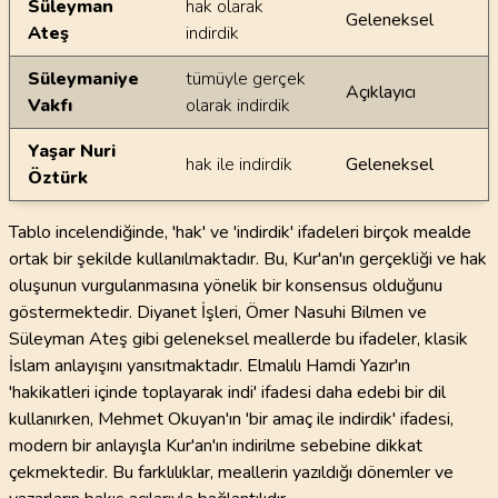
Süleyman
hak olarak
Geleneksel
Ateş
indirdik
Süleymaniye
tümüyle gerçek
Açıklayıcı
Vakfı
olarak indirdik
Yaşar Nuri
hak ile indirdik
Geleneksel
Öztürk
Tablo incelendiğinde, 'hak' ve 'indirdik' ifadeleri birçok mealde
ortak bir şekilde kullanılmaktadır. Bu, Kur'an'ın gerçekliği ve hak
oluşunun vurgulanmasına yönelik bir konsensus olduğunu
göstermektedir. Diyanet İşleri, Ömer Nasuhi Bilmen ve
Süleyman Ateş gibi geleneksel meallerde bu ifadeler, klasik
İslam anlayışını yansıtmaktadır. Elmalılı Hamdi Yazır'ın
'hakikatleri içinde toplayarak indi' ifadesi daha edebi bir dil
kullanırken, Mehmet Okuyan'ın 'bir amaç ile indirdik' ifadesi,
modern bir anlayışla Kur'an'ın indirilme sebebine dikkat
çekmektedir. Bu farklılıklar, meallerin yazıldığı dönemler ve