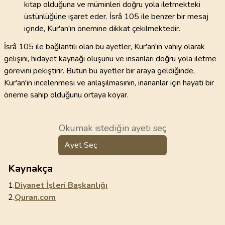
kitap olduğuna ve müminleri doğru yola iletmekteki
üstünlüğüne işaret eder. İsrâ 105 ile benzer bir mesaj
içinde, Kur'an'ın önemine dikkat çekilmektedir.
İsrâ 105 ile bağlantılı olan bu ayetler, Kur'an'ın vahiy olarak
gelişini, hidayet kaynağı oluşunu ve insanları doğru yola iletme
görevini pekiştirir. Bütün bu ayetler bir araya geldiğinde,
Kur'an'ın incelenmesi ve anlaşılmasının, inananlar için hayati bir
öneme sahip olduğunu ortaya koyar.
Okumak istediğin ayeti seç
Ayet Seç
Kaynakça
1.
Diyanet İşleri Başkanlığı
2.
Quran.com