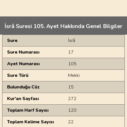
İsrâ Suresi 105. Ayet Hakkında Genel Bilgiler
Genel Bilgiler
Sure
İsrâ
Sure Numarası
17
Ayet Numarası
105
Sure Türü
Mekki
Bulunduğu Cüz
15
Kur'an Sayfası
272
Toplam Harf Sayısı
120
Toplam Kelime Sayısı
22