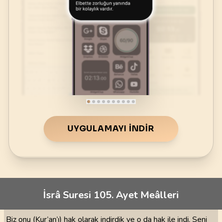
UYGULAMAYI İNDIR
İsrâ Suresi 105. Ayet Meâlleri
Biz onu (Kur’an’ı) hak olarak indirdik ve o da hak ile indi. Seni