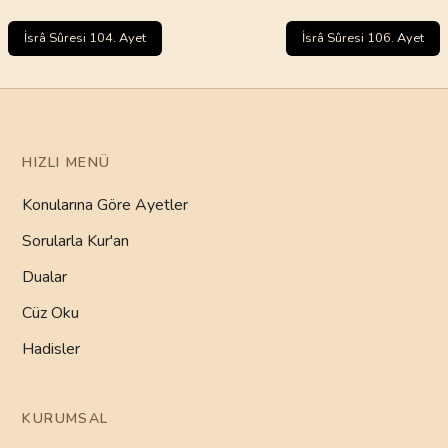
İsrâ Sûresi 104. Ayet
İsrâ Sûresi 106. Ayet
HIZLI MENÜ
Konularına Göre Ayetler
Sorularla Kur'an
Dualar
Cüz Oku
Hadisler
KURUMSAL