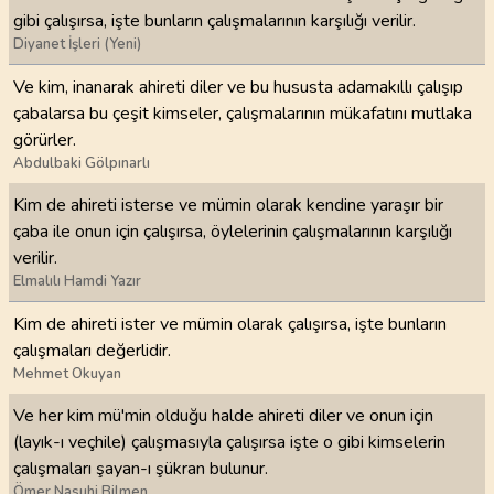
gibi çalışırsa, işte bunların çalışmalarının karşılığı verilir.
Diyanet İşleri (Yeni)
Ve kim, inanarak ahireti diler ve bu hususta adamakıllı çalışıp
çabalarsa bu çeşit kimseler, çalışmalarının mükafatını mutlaka
görürler.
Abdulbaki Gölpınarlı
Kim de ahireti isterse ve mümin olarak kendine yaraşır bir
çaba ile onun için çalışırsa, öylelerinin çalışmalarının karşılığı
verilir.
Elmalılı Hamdi Yazır
Kim de ahireti ister ve mümin olarak çalışırsa, işte bunların
çalışmaları değerlidir.
Mehmet Okuyan
Ve her kim mü'min olduğu halde ahireti diler ve onun için
(layık-ı veçhile) çalışmasıyla çalışırsa işte o gibi kimselerin
çalışmaları şayan-ı şükran bulunur.
Ömer Nasuhi Bilmen