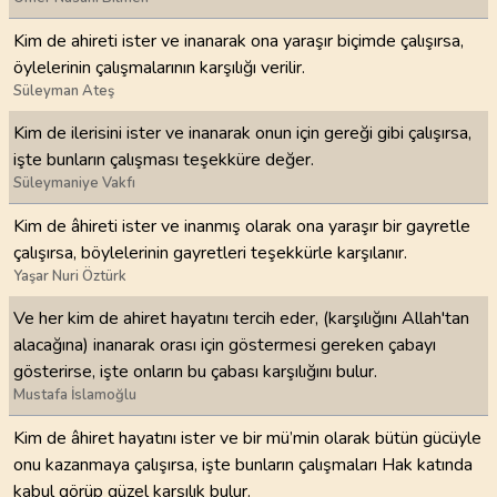
Kim de ahireti ister ve inanarak ona yaraşır biçimde çalışırsa,
öylelerinin çalışmalarının karşılığı verilir.
Süleyman Ateş
Kim de ilerisini ister ve inanarak onun için gereği gibi çalışırsa,
işte bunların çalışması teşekküre değer.
Süleymaniye Vakfı
Kim de âhireti ister ve inanmış olarak ona yaraşır bir gayretle
çalışırsa, böylelerinin gayretleri teşekkürle karşılanır.
Yaşar Nuri Öztürk
Ve her kim de ahiret hayatını tercih eder, (karşılığını Allah'tan
alacağına) inanarak orası için göstermesi gereken çabayı
gösterirse, işte onların bu çabası karşılığını bulur.
Mustafa İslamoğlu
Kim de âhiret hayatını ister ve bir mü’min olarak bütün gücüyle
onu kazanmaya çalışırsa, işte bunların çalışmaları Hak katında
kabul görüp güzel karşılık bulur.