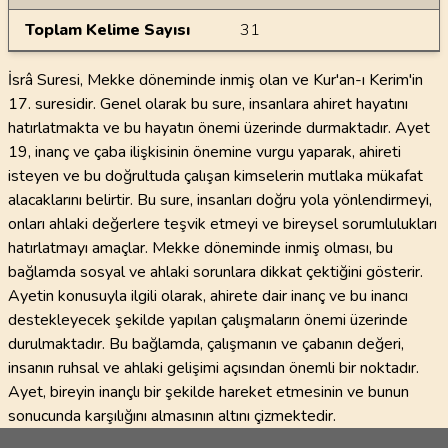
Toplam Kelime Sayısı
31
İsrâ Suresi, Mekke döneminde inmiş olan ve Kur'an-ı Kerim'in
17. suresidir. Genel olarak bu sure, insanlara ahiret hayatını
hatırlatmakta ve bu hayatın önemi üzerinde durmaktadır. Ayet
19, inanç ve çaba ilişkisinin önemine vurgu yaparak, ahireti
isteyen ve bu doğrultuda çalışan kimselerin mutlaka mükafat
alacaklarını belirtir. Bu sure, insanları doğru yola yönlendirmeyi,
onları ahlaki değerlere teşvik etmeyi ve bireysel sorumlulukları
hatırlatmayı amaçlar. Mekke döneminde inmiş olması, bu
bağlamda sosyal ve ahlaki sorunlara dikkat çektiğini gösterir.
Ayetin konusuyla ilgili olarak, ahirete dair inanç ve bu inancı
destekleyecek şekilde yapılan çalışmaların önemi üzerinde
durulmaktadır. Bu bağlamda, çalışmanın ve çabanın değeri,
insanın ruhsal ve ahlaki gelişimi açısından önemli bir noktadır.
Ayet, bireyin inançlı bir şekilde hareket etmesinin ve bunun
sonucunda karşılığını almasının altını çizmektedir.