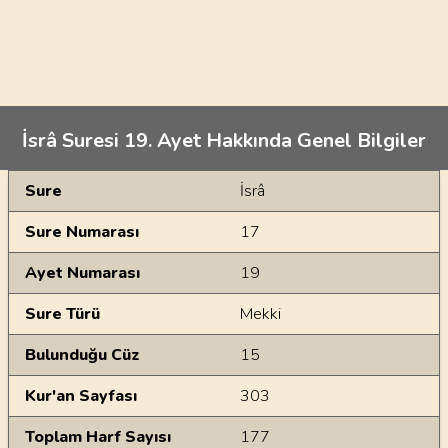
İsrâ Suresi 19. Ayet Hakkında Genel Bilgiler
Genel Bilgiler
Sure
İsrâ
Sure Numarası
17
Ayet Numarası
19
Sure Türü
Mekki
Bulunduğu Cüz
15
Kur'an Sayfası
303
Toplam Harf Sayısı
177