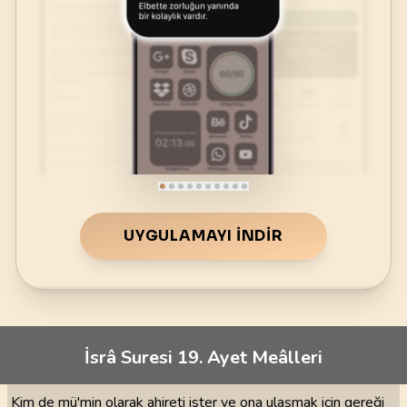
UYGULAMAYI İNDIR
İsrâ Suresi 19. Ayet Meâlleri
Kim de mü'min olarak ahireti ister ve ona ulaşmak için gereği