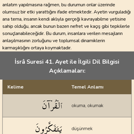
anlatım yapılmasına rağmen, bu durumun onlar üzerinde
olumsuz bir etki yarattığını ifade etmektedir. Ayetin vurguladığı
ana tema, insanın kendi aklıyla gerçeği kavrayabilme yetisine
sahip olduğu, ancak bunun bazen nefret ve kaçış gibi tepkilerle
sonuçlanabileceğidir. Bu durum, insanlara verilen mesajların
anlaşılmasının zorluğunu ve toplumsal dinamiklerin
karmaşıklığını ortaya koymaktadır.
İsrâ Suresi 41. Ayet ile İlgili Dil Bilgisi
Açıklamaları:
Kelime
Temel Anlamı
Dil bilgisi açıklamaları
ٱلۡقُرۡآنَ
okuma, okumak
يَتَفَكَّرُونَ
düşünmek