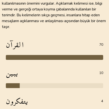
kullanılmasının önemini vurgular. Açıklamak kelimesi ise, bilgi
verme ve gerçeği ortaya koyma çabalarında kullanılan bir
terimdir. Bu kelimelerin sıkça geçmesi, insanlara hitap eden
mesajların açıklanması ve anlaşılması açısından büyük bir önem
taşır.
القرآن
70
يبين
10
يتفكرون
4