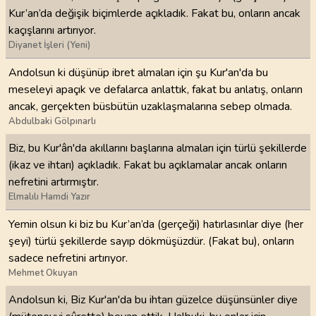
Kur’an’da değişik biçimlerde açıkladık. Fakat bu, onların ancak
kaçışlarını artırıyor.
Diyanet İşleri (Yeni)
Andolsun ki düşünüp ibret almaları için şu Kur'an'da bu
meseleyi apaçık ve defalarca anlattık, fakat bu anlatış, onların
ancak, gerçekten büsbütün uzaklaşmalarına sebep olmada.
Abdulbaki Gölpınarlı
Biz, bu Kur'ân'da akıllarını başlarına almaları için türlü şekillerde
(ikaz ve ihtarı) açıkladık. Fakat bu açıklamalar ancak onların
nefretini artırmıştır.
Elmalılı Hamdi Yazır
Yemin olsun ki biz bu Kur’an’da (gerçeği) hatırlasınlar diye (her
şeyi) türlü şekillerde sayıp dökmüşüzdür. (Fakat bu), onların
sadece nefretini artırıyor.
Mehmet Okuyan
Andolsun ki, Biz Kur'an'da bu ihtarı güzelce düşünsünler diye