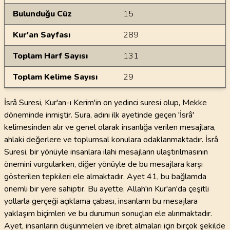
Bulunduğu Cüz
15
Kur'an Sayfası
289
Toplam Harf Sayısı
131
Toplam Kelime Sayısı
29
İsrâ Suresi, Kur'an-ı Kerim'in on yedinci suresi olup, Mekke
döneminde inmiştir. Sura, adını ilk ayetinde geçen 'İsrâ'
kelimesinden alır ve genel olarak insanlığa verilen mesajlara,
ahlaki değerlere ve toplumsal konulara odaklanmaktadır. İsrâ
Suresi, bir yönüyle insanlara ilahi mesajların ulaştırılmasının
önemini vurgularken, diğer yönüyle de bu mesajlara karşı
gösterilen tepkileri ele almaktadır. Ayet 41, bu bağlamda
önemli bir yere sahiptir. Bu ayette, Allah'ın Kur'an'da çeşitli
yollarla gerçeği açıklama çabası, insanların bu mesajlara
yaklaşım biçimleri ve bu durumun sonuçları ele alınmaktadır.
Ayet, insanların düşünmeleri ve ibret almaları için birçok şekilde