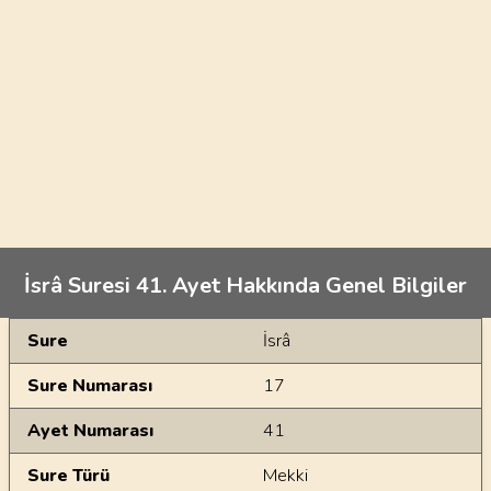
İsrâ Suresi 41. Ayet Hakkında Genel Bilgiler
Genel Bilgiler
Sure
İsrâ
Sure Numarası
17
Ayet Numarası
41
Sure Türü
Mekki