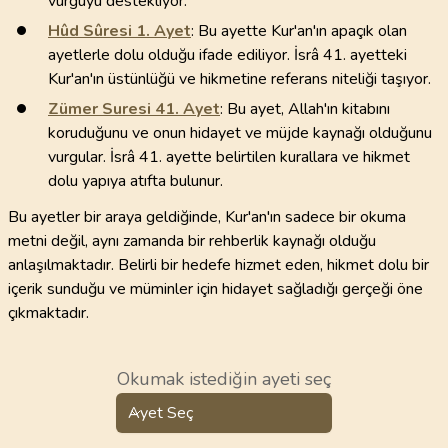
vurguyu destekliyor.
Hûd Sûresi
1
. Ayet
: Bu ayette Kur'an'ın apaçık olan
ayetlerle dolu olduğu ifade ediliyor. İsrâ 41. ayetteki
Kur'an'ın üstünlüğü ve hikmetine referans niteliği taşıyor.
Zümer Suresi
41
. Ayet
: Bu ayet, Allah'ın kitabını
koruduğunu ve onun hidayet ve müjde kaynağı olduğunu
vurgular. İsrâ 41. ayette belirtilen kurallara ve hikmet
dolu yapıya atıfta bulunur.
Bu ayetler bir araya geldiğinde, Kur'an'ın sadece bir okuma
metni değil, aynı zamanda bir rehberlik kaynağı olduğu
anlaşılmaktadır. Belirli bir hedefe hizmet eden, hikmet dolu bir
içerik sunduğu ve müminler için hidayet sağladığı gerçeği öne
çıkmaktadır.
Okumak istediğin ayeti seç
Ayet Seç