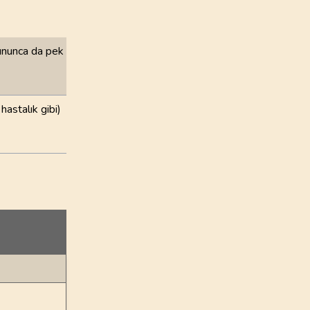
kununca da pek
hastalık gibi)