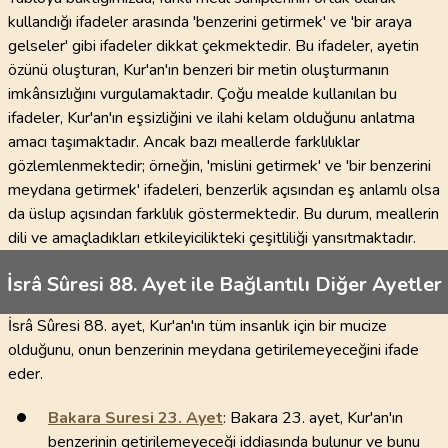
kullandığı ifadeler arasında 'benzerini getirmek' ve 'bir araya
gelseler' gibi ifadeler dikkat çekmektedir. Bu ifadeler, ayetin
özünü oluşturan, Kur'an'ın benzeri bir metin oluşturmanın
imkânsızlığını vurgulamaktadır. Çoğu mealde kullanılan bu
ifadeler, Kur'an'ın eşsizliğini ve ilahi kelam olduğunu anlatma
amacı taşımaktadır. Ancak bazı meallerde farklılıklar
gözlemlenmektedir; örneğin, 'mislini getirmek' ve 'bir benzerini
meydana getirmek' ifadeleri, benzerlik açısından eş anlamlı olsa
da üslup açısından farklılık göstermektedir. Bu durum, meallerin
dili ve amaçladıkları etkileyicilikteki çeşitliliği yansıtmaktadır.
İsrâ Sûresi 88. Ayet ile Bağlantılı Diğer Ayetler
İsrâ Sûresi 88. ayet, Kur'an'ın tüm insanlık için bir mucize
olduğunu, onun benzerinin meydana getirilemeyeceğini ifade
eder.
Bakara Suresi
23
. Ayet
: Bakara 23. ayet, Kur'an'ın
benzerinin getirilemeyeceği iddiasında bulunur ve bunu