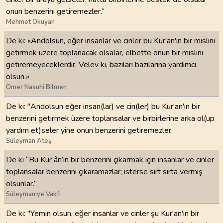
onun benzerini getiremezler.”
Mehmet Okuyan
De ki: «Andolsun, eğer insanlar ve cinler bu Kur'an'ın bir mislini
getirmek üzere toplanacak olsalar, elbette onun bir mislini
getiremeyeceklerdir. Velev ki, bazıları bazılarına yardımcı
olsun.»
Ömer Nasuhi Bilmen
De ki: "Andolsun eğer insan(lar) ve cin(ler) bu Kur'an'ın bir
benzerini getirmek üzere toplansalar ve birbirlerine arka ol(up
yardım et)seler yine onun benzerini getiremezler.
Süleyman Ateş
De ki “Bu Kur’ân’ın bir benzerini çıkarmak için insanlar ve cinler
toplansalar benzerini çıkaramazlar; isterse sırt sırta vermiş
olsunlar.”
Süleymaniye Vakfı
De ki: "Yemin olsun, eğer insanlar ve cinler şu Kur'an'ın bir