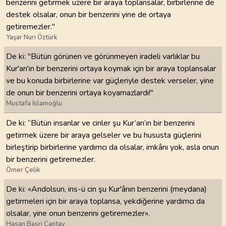
benzerini getirmek üzere bir araya toplansalar, birbirlerine de
destek olsalar, onun bir benzerini yine de ortaya
getiremezler."
Yaşar Nuri Öztürk
De ki: "Bütün görünen ve görünmeyen iradeli varlıklar bu
Kur'an'ın bir benzerini ortaya koymak için bir araya toplansalar
ve bu konuda birbirlerine var güçleriyle destek verseler, yine
de onun bir benzerini ortaya koyamazlardı!"
Mustafa İslamoğlu
De ki: “Bütün insanlar ve cinler şu Kur’an’ın bir benzerini
getirmek üzere bir araya gelseler ve bu hususta güçlerini
birleştirip birbirlerine yardımcı da olsalar, imkânı yok, asla onun
bir benzerini getiremezler.
Ömer Çelik
De ki: «Andolsun, ins-ü cin şu Kur'ânın benzerini (meydana)
getirmeleri için bir araya toplansa, yekdiğerine yardımcı da
olsalar, yine onun benzerini getiremezler».
Hasan Basri Çantay