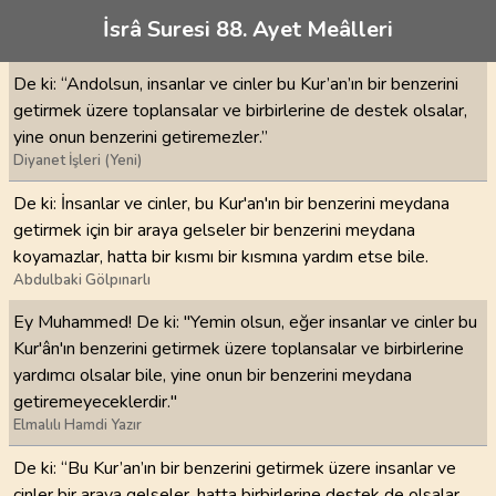
İsrâ Suresi 88. Ayet Meâlleri
De ki: “Andolsun, insanlar ve cinler bu Kur’an’ın bir benzerini
getirmek üzere toplansalar ve birbirlerine de destek olsalar,
yine onun benzerini getiremezler.”
Diyanet İşleri (Yeni)
De ki: İnsanlar ve cinler, bu Kur'an'ın bir benzerini meydana
getirmek için bir araya gelseler bir benzerini meydana
koyamazlar, hatta bir kısmı bir kısmına yardım etse bile.
Abdulbaki Gölpınarlı
Ey Muhammed! De ki: "Yemin olsun, eğer insanlar ve cinler bu
Kur'ân'ın benzerini getirmek üzere toplansalar ve birbirlerine
yardımcı olsalar bile, yine onun bir benzerini meydana
getiremeyeceklerdir."
Elmalılı Hamdi Yazır
De ki: “Bu Kur’an’ın bir benzerini getirmek üzere insanlar ve
cinler bir araya gelseler, hatta birbirlerine destek de olsalar