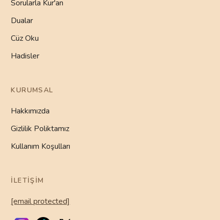
Sorularla Kur'an
Dualar
Cüz Oku
Hadisler
KURUMSAL
Hakkımızda
Gizlilik Poliktamız
Kullanım Koşulları
İLETIŞIM
[email protected]