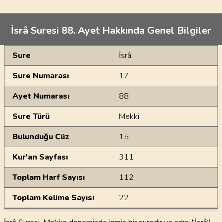
İsrâ Suresi 88. Ayet Hakkında Genel Bilgiler
Genel Bilgiler
Sure
İsrâ
Sure Numarası
17
Ayet Numarası
88
Sure Türü
Mekki
Bulunduğu Cüz
15
Kur'an Sayfası
311
Toplam Harf Sayısı
112
Toplam Kelime Sayısı
22