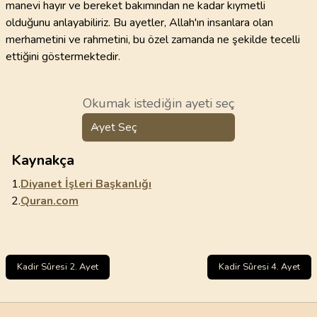
manevi hayır ve bereket bakımından ne kadar kıymetli
olduğunu anlayabiliriz. Bu ayetler, Allah'ın insanlara olan
merhametini ve rahmetini, bu özel zamanda ne şekilde tecelli
ettiğini göstermektedir.
Okumak istediğin ayeti seç
Ayet Seç
Kaynakça
1.
Diyanet İşleri Başkanlığı
2.
Quran.com
Kadir Sûresi 2. Ayet
Kadir Sûresi 4. Ayet