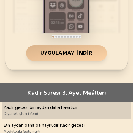
UYGULAMAYI İNDIR
Kadir Suresi 3. Ayet Meâlleri
Kadir gecesi bin aydan daha hayırlıdır.
Diyanet İşleri (Yeni)
Bin aydan daha da hayırlıdır Kadir gecesi.
Abdulbaki Gölpınarlı