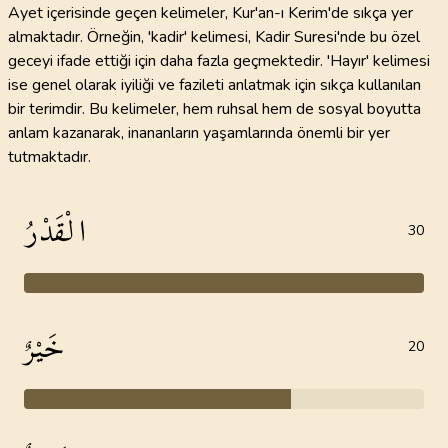
Ayet içerisinde geçen kelimeler, Kur'an-ı Kerim'de sıkça yer
almaktadır. Örneğin, 'kadir' kelimesi, Kadir Suresi'nde bu özel
geceyi ifade ettiği için daha fazla geçmektedir. 'Hayır' kelimesi
ise genel olarak iyiliği ve fazileti anlatmak için sıkça kullanılan
bir terimdir. Bu kelimeler, hem ruhsal hem de sosyal boyutta
anlam kazanarak, inananların yaşamlarında önemli bir yer
tutmaktadır.
الْقَدْرُ
30
خَيْرٌ
20