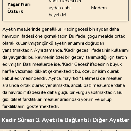
Kadir Gecesi bin
Yaşar Nuri
aydan daha
Modern
Öztürk
hayırlıdır!
Ayetin meallerinde genellikle 'Kadir gecesi bin aydan daha
hayırlıdır' ifadesi öne çıkmaktadır. Bu ifade, çoğu mealde ortak
olarak kullanılmıştır çünkü ayetin anlamını doğrudan
yansıtmaktadır. Aynı zamanda, 'Kadir gecesi' ifadesinin kullanımı
da yaygındır; bu, kelimenin özel bir geceyi tanımladığı için tercih
edilmiştir. Bazı meallerde ise, 'Kadir Gecesi' ifadesinin büyük
harfle yazılması dikkat çekmektedir; bu, özel bir isim olarak
kabul edilmesindendir. Ayrıca, 'hayırlıdır' kelimesi de mealler
arasında ortak olarak yer almakta, ancak bazı meallerde 'daha
da hayırlıdır' ifadesi ile daha güçlü bir vurgu yapılmaktadır. Bu
gibi dilsel farklılıklar, mealler arasındaki yorum ve üslup
farklılıklarını göstermektedir.
Kadir Sûresi 3. Ayet ile Bağlantılı Diğer Ayetler