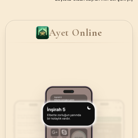
Ayet Online