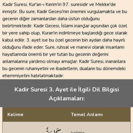
Kadir Suresi, Kur'an-ı Kerim'in 97. suresidir ve Mekke'de
inmiştir. Bu sure, Kadir Gecesi'nin önemini vurgulamakta ve bu
gecenin diğer zamanlardan daha üstün olduğunu
belirtmektedir. Kadir Gecesi, İslami inançlar açısından çok özel
bir yere sahip olup, Kuran'ın indirilmeye başlandığı gece olarak
kabul edilir. 3. ayet ise bu özel gecenin bin aydan daha hayırlı
olduğunu ifade eder. Sure, ruhsal ve manevi olarak insanların
hayatlarında önemli bir yer tutan bu gecenin değerini
anlamalarına yardımcı olmayı amaçlar. Kadir Suresi, inananlara
bu gecenin ruhaniyetini ve ibadetlerin, duaların bu dönemdeki
ehemmiyetini hatırlatmaktadır.
Kadir Suresi 3. Ayet ile İlgili Dil Bilgisi
Açıklamaları:
Kelime
Temel Anlamı
Dil bilgisi açıklamaları