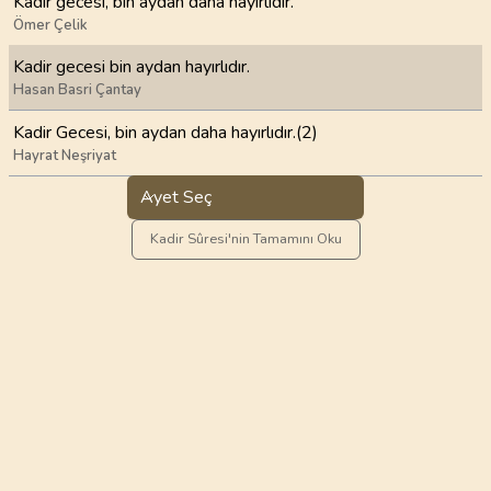
Kadir gecesi, bin aydan daha hayırlıdır.
Ömer Çelik
Kadir gecesi bin aydan hayırlıdır.
Hasan Basri Çantay
Kadir Gecesi, bin aydan daha hayırlıdır.(2)
Hayrat Neşriyat
Ayet Seç
Kadir Sûresi'nin Tamamını Oku