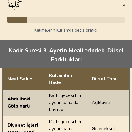
كَلِمَةٌ
5
Kelimelerin Kur'an'da geçiş grafiği
Kadir Suresi 3. Ayetin Meallerindeki Dilsel
Farklılıklar:
Kullanılan
Meal Sahibi
Dilsel Tonu
İfade
Ayetin meallerindeki dilsel farklılıklar
Kadir gecesi bin
Abdulbaki
aydan daha da
Açıklayıcı
Gölpınarlı
hayırlıdır
Kadir gecesi bin
Diyanet İşleri
aydan daha
Geleneksel