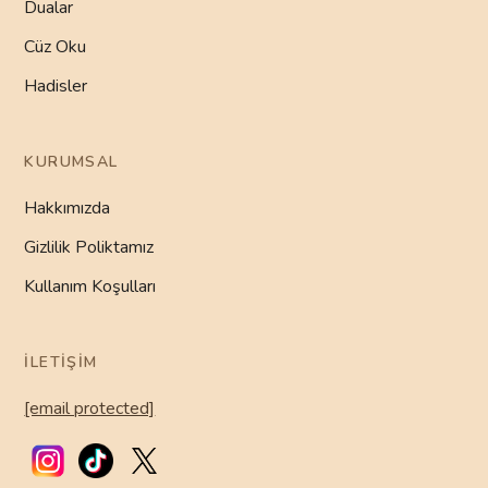
Dualar
Cüz Oku
Hadisler
KURUMSAL
Hakkımızda
Gizlilik Poliktamız
Kullanım Koşulları
İLETIŞIM
[email protected]