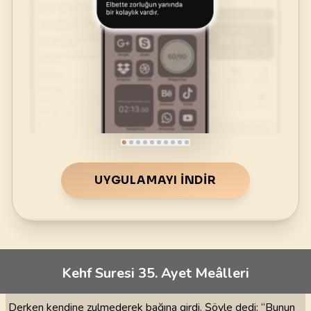
UYGULAMAYI İNDIR
Kehf Suresi 35. Ayet Meâlleri
Derken kendine zulmederek bağına girdi. Şöyle dedi: “Bunun