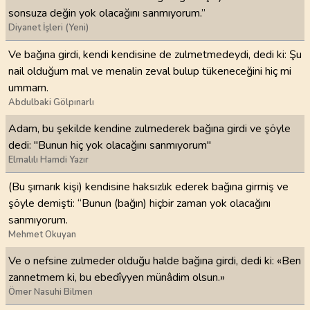
sonsuza değin yok olacağını sanmıyorum.”
Diyanet İşleri (Yeni)
Ve bağına girdi, kendi kendisine de zulmetmedeydi, dedi ki: Şu
nail olduğum mal ve menalin zeval bulup tükeneceğini hiç mi
ummam.
Abdulbaki Gölpınarlı
Adam, bu şekilde kendine zulmederek bağına girdi ve şöyle
dedi: "Bunun hiç yok olacağını sanmıyorum"
Elmalılı Hamdi Yazır
(Bu şımarık kişi) kendisine haksızlık ederek bağına girmiş ve
şöyle demişti: “Bunun (bağın) hiçbir zaman yok olacağını
sanmıyorum.
Mehmet Okuyan
Ve o nefsine zulmeder olduğu halde bağına girdi, dedi ki: «Ben
zannetmem ki, bu ebedîyyen münâdim olsun.»
Ömer Nasuhi Bilmen