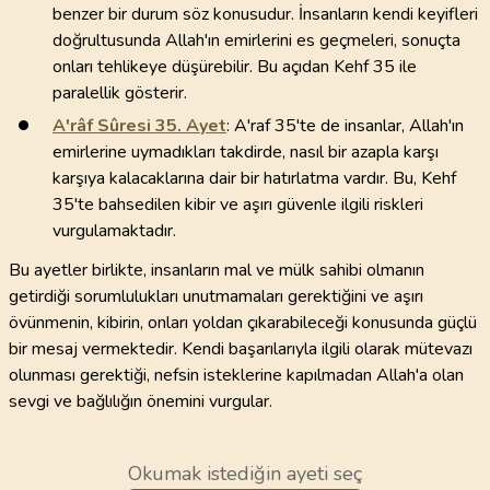
benzer bir durum söz konusudur. İnsanların kendi keyifleri
doğrultusunda Allah'ın emirlerini es geçmeleri, sonuçta
onları tehlikeye düşürebilir. Bu açıdan Kehf 35 ile
paralellik gösterir.
A'râf Sûresi
35
. Ayet
: A'raf 35'te de insanlar, Allah'ın
emirlerine uymadıkları takdirde, nasıl bir azapla karşı
karşıya kalacaklarına dair bir hatırlatma vardır. Bu, Kehf
35'te bahsedilen kibir ve aşırı güvenle ilgili riskleri
vurgulamaktadır.
Bu ayetler birlikte, insanların mal ve mülk sahibi olmanın
getirdiği sorumlulukları unutmamaları gerektiğini ve aşırı
övünmenin, kibirin, onları yoldan çıkarabileceği konusunda güçlü
bir mesaj vermektedir. Kendi başarılarıyla ilgili olarak mütevazı
olunması gerektiği, nefsin isteklerine kapılmadan Allah'a olan
sevgi ve bağlılığın önemini vurgular.
Okumak istediğin ayeti seç