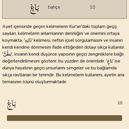
بَاغٍ
bahçe
10
Ayet içerisinde geçen kelimelerin Kur'an'daki toplam geçiş
sayıları, kelimelerin anlamlarının derinliğini ve önemini ortaya
koymakta. 'ذَاتِهِ' kelimesi, nefsin içsel sorgulamasını ve insanın
kendi kendine dönmesini ifade ettiğinden dolayı sıkça kullanılır.
'يَظُنُّ', insanın kendi düşünce yapısının geçici zenginliklere bağlı
değerlendirilmesini gösterir, bu yüzden de önemlidir. 'بَاغٍ' ise
dünya hayatının geçici unsurlarını simgeler ve bu bağlamda
sıkça rastlanan bir terimdir. Bu kelimelerin kullanımı, ayetin ana
temasının özünü oluşturmaktadır.
بَاغٍ
10