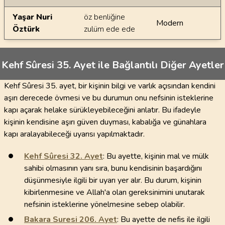
Yaşar Nuri
öz benliğine
Modern
Öztürk
zulüm ede ede
Kehf Sûresi 35. Ayet ile Bağlantılı Diğer Ayetler
Kehf Sûresi 35. ayet, bir kişinin bilgi ve varlık açısından kendini
aşırı derecede övmesi ve bu durumun onu nefsinin isteklerine
kapı açarak helake sürükleyebileceğini anlatır. Bu ifadeyle
kişinin kendisine aşırı güven duyması, kabalığa ve günahlara
kapı aralayabileceği uyarısı yapılmaktadır.
Kehf Sûresi
32
. Ayet
: Bu ayette, kişinin mal ve mülk
sahibi olmasının yanı sıra, bunu kendisinin başardığını
düşünmesiyle ilgili bir uyarı yer alır. Bu durum, kişinin
kibirlenmesine ve Allah'a olan gereksinimini unutarak
nefsinin isteklerine yönelmesine sebep olabilir.
Bakara Suresi
206
. Ayet
: Bu ayette de nefis ile ilgili