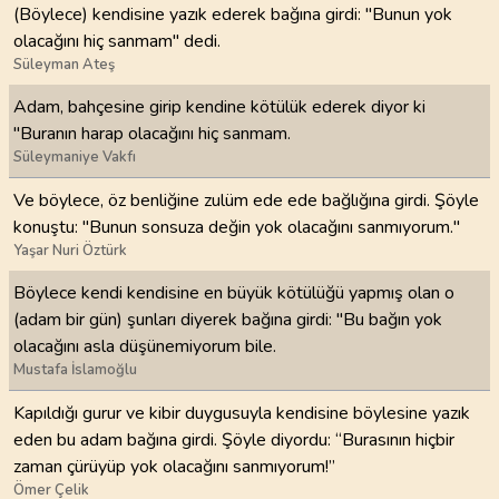
(Böylece) kendisine yazık ederek bağına girdi: "Bunun yok
olacağını hiç sanmam" dedi.
Süleyman Ateş
Adam, bahçesine girip kendine kötülük ederek diyor ki
"Buranın harap olacağını hiç sanmam.
Süleymaniye Vakfı
Ve böylece, öz benliğine zulüm ede ede bağlığına girdi. Şöyle
konuştu: "Bunun sonsuza değin yok olacağını sanmıyorum."
Yaşar Nuri Öztürk
Böylece kendi kendisine en büyük kötülüğü yapmış olan o
(adam bir gün) şunları diyerek bağına girdi: "Bu bağın yok
olacağını asla düşünemiyorum bile.
Mustafa İslamoğlu
Kapıldığı gurur ve kibir duygusuyla kendisine böylesine yazık
eden bu adam bağına girdi. Şöyle diyordu: “Burasının hiçbir
zaman çürüyüp yok olacağını sanmıyorum!”
Ömer Çelik