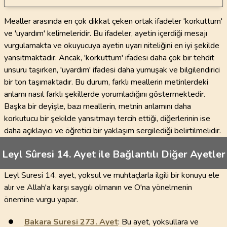
Mealler arasında en çok dikkat çeken ortak ifadeler 'korkuttum'
ve 'uyardım' kelimeleridir. Bu ifadeler, ayetin içerdiği mesajı
vurgulamakta ve okuyucuya ayetin uyarı niteliğini en iyi şekilde
yansıtmaktadır. Ancak, 'korkuttum' ifadesi daha çok bir tehdit
unsuru taşırken, 'uyardım' ifadesi daha yumuşak ve bilgilendirici
bir ton taşımaktadır. Bu durum, farklı meallerin metinlerdeki
anlamı nasıl farklı şekillerde yorumladığını göstermektedir.
Başka bir deyişle, bazı meallerin, metnin anlamını daha
korkutucu bir şekilde yansıtmayı tercih ettiği, diğerlerinin ise
daha açıklayıcı ve öğretici bir yaklaşım sergilediği belirtilmelidir.
Leyl Sûresi 14. Ayet ile Bağlantılı Diğer Ayetler
Leyl Suresi 14. ayet, yoksul ve muhtaçlarla ilgili bir konuyu ele
alır ve Allah'a karşı saygılı olmanın ve O'na yönelmenin
önemine vurgu yapar.
Bakara Suresi
273
. Ayet
: Bu ayet, yoksullara ve