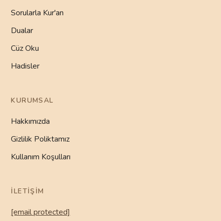
Sorularla Kur'an
Dualar
Cüz Oku
Hadisler
KURUMSAL
Hakkımızda
Gizlilik Poliktamız
Kullanım Koşulları
İLETIŞIM
[email protected]