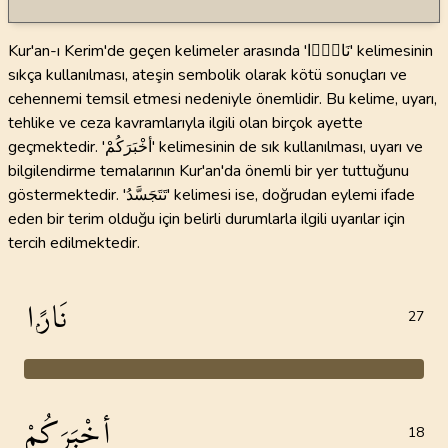
Kur'an-ı Kerim'de geçen kelimeler arasında 'نَارًۭا' kelimesinin
sıkça kullanılması, ateşin sembolik olarak kötü sonuçları ve
cehennemi temsil etmesi nedeniyle önemlidir. Bu kelime, uyarı,
tehlike ve ceza kavramlarıyla ilgili olan birçok ayette
geçmektedir. 'أخْبَرَكُمْ' kelimesinin de sık kullanılması, uyarı ve
bilgilendirme temalarının Kur'an'da önemli bir yer tuttuğunu
göstermektedir. 'تَتَجَسَّدُ' kelimesi ise, doğrudan eylemi ifade
eden bir terim olduğu için belirli durumlarla ilgili uyarılar için
tercih edilmektedir.
نَارًۭا
27
أخْبَرَكُمْ
18