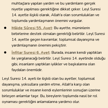
muhtaçlara yapılan yardım ve bu yardımların gerçek
niyetle yapılması gerektiğine dikkat çeker. Leyl Suresi
14. ayetle ilişkili olarak, Allah'a olan sorumlulukları ve
toplumda yardımlaşmanın önemini vurgular.
Mâide Sûresi
55
. Ayet
: Bu ayette, müminlerin
birbirlerine destek olmaları gerektiği belirtilir. Leyl Suresi
14. ayette geçen kavramlar, toplumsal dayanışma ve
yardımlaşmanın önemini pekiştirir.
İnfitar Suresi
6
. Ayet
: Burada, insanın kendi yaptıkları
ile yargılanacağı belirtilir. Leyl Suresi 14. ayetinde olduğu
gibi, insanların yaptıkları iyilikler ve başkalarına olan
faydaları önemlidir.
Leyl Suresi 14. ayeti ile ilişkili olan bu ayetler, toplumsal
dayanışma, yoksullara yardım etme, Allah'a karşı olan
sorumluluklar ve insanın kendi eylemlerinin sonuçları üzerine
birleşen anlamlar taşır. Bu, bireylerin toplumda nasıl bir rol
oynaması gerektiğini anlamalarına yardımcı olur.