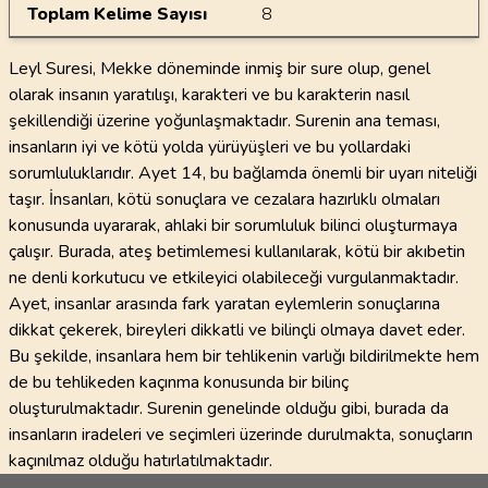
Toplam Kelime Sayısı
8
Leyl Suresi, Mekke döneminde inmiş bir sure olup, genel
olarak insanın yaratılışı, karakteri ve bu karakterin nasıl
şekillendiği üzerine yoğunlaşmaktadır. Surenin ana teması,
insanların iyi ve kötü yolda yürüyüşleri ve bu yollardaki
sorumluluklarıdır. Ayet 14, bu bağlamda önemli bir uyarı niteliği
taşır. İnsanları, kötü sonuçlara ve cezalara hazırlıklı olmaları
konusunda uyararak, ahlaki bir sorumluluk bilinci oluşturmaya
çalışır. Burada, ateş betimlemesi kullanılarak, kötü bir akıbetin
ne denli korkutucu ve etkileyici olabileceği vurgulanmaktadır.
Ayet, insanlar arasında fark yaratan eylemlerin sonuçlarına
dikkat çekerek, bireyleri dikkatli ve bilinçli olmaya davet eder.
Bu şekilde, insanlara hem bir tehlikenin varlığı bildirilmekte hem
de bu tehlikeden kaçınma konusunda bir bilinç
oluşturulmaktadır. Surenin genelinde olduğu gibi, burada da
insanların iradeleri ve seçimleri üzerinde durulmakta, sonuçların
kaçınılmaz olduğu hatırlatılmaktadır.