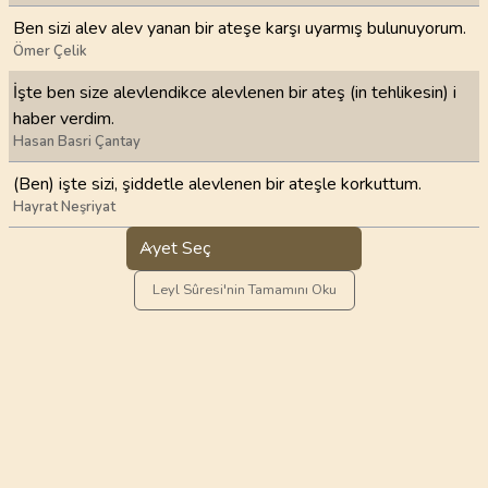
Ben sizi alev alev yanan bir ateşe karşı uyarmış bulunuyorum.
Ömer Çelik
İşte ben size alevlendikce alevlenen bir ateş (in tehlikesin) i
haber verdim.
Hasan Basri Çantay
(Ben) işte sizi, şiddetle alevlenen bir ateşle korkuttum.
Hayrat Neşriyat
Ayet Seç
Leyl Sûresi'nin Tamamını Oku