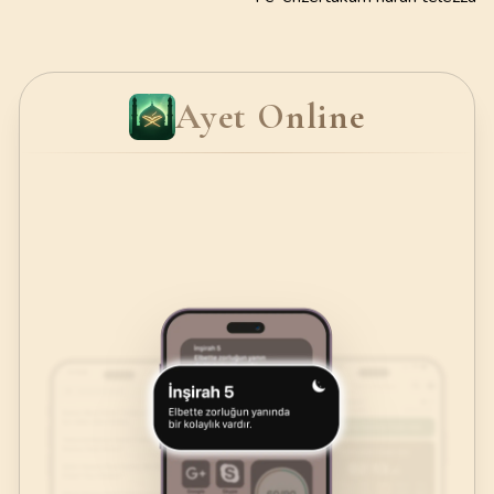
Ayet Online