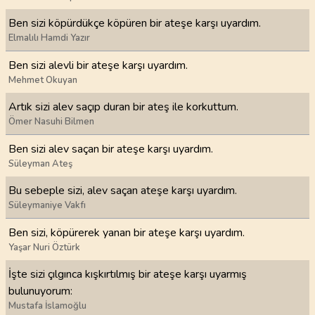
Ben sizi köpürdükçe köpüren bir ateşe karşı uyardım.
Elmalılı Hamdi Yazır
Ben sizi alevli bir ateşe karşı uyardım.
Mehmet Okuyan
Artık sizi alev saçıp duran bir ateş ile korkuttum.
Ömer Nasuhi Bilmen
Ben sizi alev saçan bir ateşe karşı uyardım.
Süleyman Ateş
Bu sebeple sizi, alev saçan ateşe karşı uyardım.
Süleymaniye Vakfı
Ben sizi, köpürerek yanan bir ateşe karşı uyardım.
Yaşar Nuri Öztürk
İşte sizi çılgınca kışkırtılmış bir ateşe karşı uyarmış
bulunuyorum:
Mustafa İslamoğlu