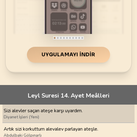
UYGULAMAYI İNDIR
Leyl Suresi 14. Ayet Meâlleri
Sizi alevler saçan ateşe karşı uyardım.
Diyanet İşleri (Yeni)
Artık sizi korkuttum alevalev parlayan ateşle.
Abdulbaki Gölpınarlı