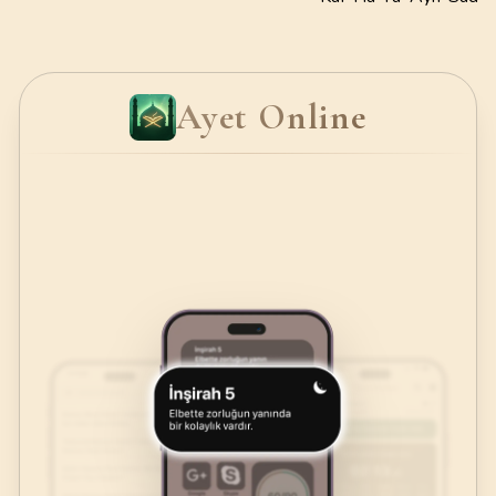
Ayet Online