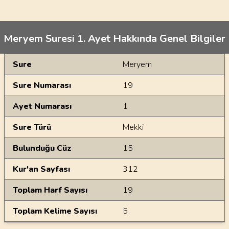
Meryem Suresi 1. Ayet Hakkında Genel Bilgiler
Genel Bilgiler
Sure
Meryem
Sure Numarası
19
Ayet Numarası
1
Sure Türü
Mekki
Bulunduğu Cüz
15
Kur'an Sayfası
312
Toplam Harf Sayısı
19
Toplam Kelime Sayısı
5