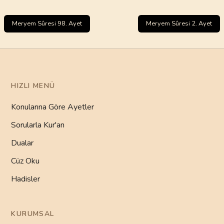
Meryem Sûresi 98. Ayet
Meryem Sûresi 2. Ayet
HIZLI MENÜ
Konularına Göre Ayetler
Sorularla Kur'an
Dualar
Cüz Oku
Hadisler
KURUMSAL