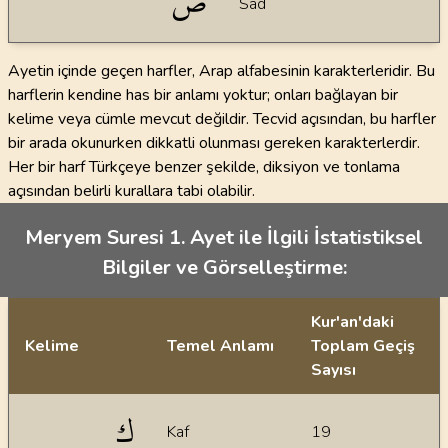
ص
Sad
Ayetin içinde geçen harfler, Arap alfabesinin karakterleridir. Bu
harflerin kendine has bir anlamı yoktur; onları bağlayan bir
kelime veya cümle mevcut değildir. Tecvid açısından, bu harfler
bir arada okunurken dikkatli olunması gereken karakterlerdir.
Her bir harf Türkçeye benzer şekilde, diksiyon ve tonlama
açısından belirli kurallara tabi olabilir.
Meryem Suresi 1. Ayet ile İlgili İstatistiksel
Bilgiler ve Görselleştirme:
Kur'an'daki
Kelime
Temel Anlamı
Toplam Geçiş
Sayısı
İstatiksel bilgiler
ك
Kaf
19