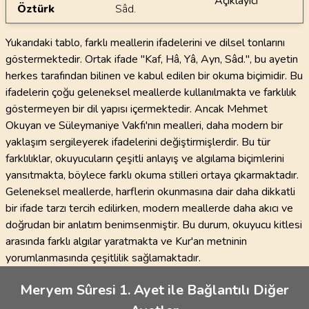
Açıklayıcı
Öztürk
Sâd.
Yukarıdaki tablo, farklı meallerin ifadelerini ve dilsel tonlarını
göstermektedir. Ortak ifade ''Kaf, Hâ, Yâ, Ayn, Sâd.'', bu ayetin
herkes tarafından bilinen ve kabul edilen bir okuma biçimidir. Bu
ifadelerin çoğu geleneksel meallerde kullanılmakta ve farklılık
göstermeyen bir dil yapısı içermektedir. Ancak Mehmet
Okuyan ve Süleymaniye Vakfı'nın mealleri, daha modern bir
yaklaşım sergileyerek ifadelerini değiştirmişlerdir. Bu tür
farklılıklar, okuyucuların çeşitli anlayış ve algılama biçimlerini
yansıtmakta, böylece farklı okuma stilleri ortaya çıkarmaktadır.
Geleneksel meallerde, harflerin okunmasına dair daha dikkatli
bir ifade tarzı tercih edilirken, modern meallerde daha akıcı ve
doğrudan bir anlatım benimsenmiştir. Bu durum, okuyucu kitlesi
arasında farklı algılar yaratmakta ve Kur'an metninin
yorumlanmasında çeşitlilik sağlamaktadır.
Meryem Sûresi 1. Ayet ile Bağlantılı Diğer