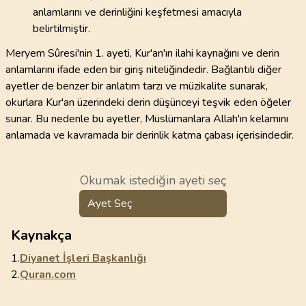
anlamlarını ve derinliğini keşfetmesi amacıyla
belirtilmiştir.
Meryem Sûresi'nin 1. ayeti, Kur'an'ın ilahi kaynağını ve derin
anlamlarını ifade eden bir giriş niteliğindedir. Bağlantılı diğer
ayetler de benzer bir anlatım tarzı ve müzikalite sunarak,
okurlara Kur'an üzerindeki derin düşünceyi teşvik eden öğeler
sunar. Bu nedenle bu ayetler, Müslümanlara Allah'ın kelamını
anlamada ve kavramada bir derinlik katma çabası içerisindedir.
Okumak istediğin ayeti seç
Ayet Seç
Kaynakça
1.
Diyanet İşleri Başkanlığı
2.
Quran.com