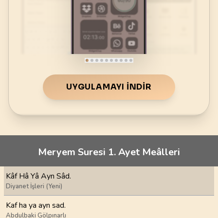
UYGULAMAYI İNDIR
Meryem Suresi 1. Ayet Meâlleri
Kâf Hâ Yâ Ayn Sâd.
Diyanet İşleri (Yeni)
Kaf ha ya ayn sad.
Abdulbaki Gölpınarlı