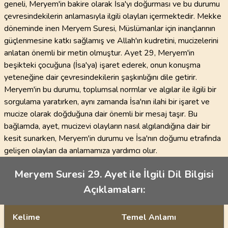
geneli, Meryem'in bakire olarak İsa'yı doğurması ve bu durumu
çevresindekilerin anlamasıyla ilgili olayları içermektedir. Mekke
döneminde inen Meryem Suresi, Müslümanlar için inançlarının
güçlenmesine katkı sağlamış ve Allah'ın kudretini, mucizelerini
anlatan önemli bir metin olmuştur. Ayet 29, Meryem'in
beşikteki çocuğuna (İsa'ya) işaret ederek, onun konuşma
yeteneğine dair çevresindekilerin şaşkınlığını dile getirir.
Meryem'in bu durumu, toplumsal normlar ve algılar ile ilgili bir
sorgulama yaratırken, aynı zamanda İsa'nın ilahi bir işaret ve
mucize olarak doğduğuna dair önemli bir mesaj taşır. Bu
bağlamda, ayet, mucizevi olayların nasıl algılandığına dair bir
kesit sunarken, Meryem'in durumu ve İsa'nın doğumu etrafında
gelişen olayları da anlamamıza yardımcı olur.
Meryem Suresi 29. Ayet ile İlgili Dil Bilgisi
Açıklamaları:
Kelime
Temel Anlamı