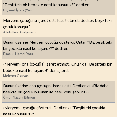
“Beşikteki bir bebekle nasıl konuşuruz?” dediler.
Diyanet İşleri (Yeni)
Meryem, çocuğuna işaret etti. Nasıl olur da dediler, beşikteki
çocuk konuşur?
Abdulbaki Gölpınarlı
Bunun üzerine Meryem çocuğu gösterdi. Onlar; "Biz beşikteki
bir çocukla nasıl konuşuruz?" dediler.
Elmalılı Hamdi Yazır
(Meryem) ona (çocuğa) işaret etmişti. Onlar da “Beşikteki bir
bebekle nasıl konuşuruz!” demişlerdi.
Mehmet Okuyan
Bunun üzerine ona (çocuğa) işaret etti. Dediler ki: «Biz daha
beşikte bir çocuk bulunan ile nasıl konuşabiliriz?»
Ömer Nasuhi Bilmen
(Meryem), çocuğu gösterdi. Dediler ki: "Beşikteki çocukla
nasıl konuşuruz?"