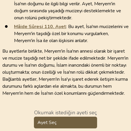
İsa'nın doğumu ile ilgili bilgi verilir. Ayet, Meryem'in
doğum sırasında yaşadığı mucizeyi desteklemekte ve
onun rolünü pekiştirmektedir.
Mâide Sûresi
110
. Ayet
: Bu ayet, İsa'nın mucizelerini ve
Meryem'in taşıdığı özel bir konumu vurgularken,
Meryem'in İsa ile olan ilişkisini anlatır.
Bu ayetlerle birlikte, Meryem'in İsa'nın annesi olarak bir işaret
ve mucize taşıdığı net bir şekilde ifade edilmektedir. Meryem'in
durumu ve İsa'nın doğumu, İslam inancındaki önemli bir noktayı
oluşturmakta; onun özelliği ve İsa'nın rolü dikkat çekmektedir.
Bağlantılı ayetler, Meryem'in İsa'yı işaret ederek iletişim kurma
durumunu farklı açılardan ele almakta, bu durumun hem
Meryem'in hem de İsa'nın özel konumlarını güçlendirmektedir.
Okumak istediğin ayeti seç
Ayet Seç