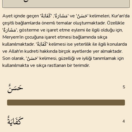
Ayet içinde geçen 'مَشَارَةٌ', 'كَفَايَةٌ' ve 'حَسَنٌ' kelimeleri, Kur'an'da
çeşitli bağlamlarda önemli temalar oluşturmaktadır. Özellikle
'مَشَارَةٌ', gösterme ve işaret etme eylemi ile ilgili olduğu için,
Meryem'in çocuğuna işaret etmesi bağlamında sıkça
kullanılmaktadır. 'كَفَايَةٌ' kelimesi ise yeterlilik ile ilgili konularda
ve Allah'ın kudreti hakkında birçok ayetlerde yer almaktadır.
Son olarak, 'حَسَنٌ' kelimesi, güzelliği ve iyiliği tanımlamak için
kullanılmakta ve sıkça rastlanan bir terimdir.
حَسَنٌ
5
كَفَايَةٌ
4