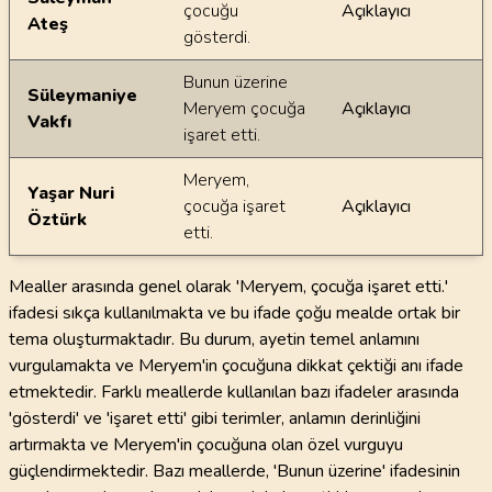
çocuğu
Açıklayıcı
Ateş
gösterdi.
Bunun üzerine
Süleymaniye
Meryem çocuğa
Açıklayıcı
Vakfı
işaret etti.
Meryem,
Yaşar Nuri
çocuğa işaret
Açıklayıcı
Öztürk
etti.
Mealler arasında genel olarak 'Meryem, çocuğa işaret etti.'
ifadesi sıkça kullanılmakta ve bu ifade çoğu mealde ortak bir
tema oluşturmaktadır. Bu durum, ayetin temel anlamını
vurgulamakta ve Meryem'in çocuğuna dikkat çektiği anı ifade
etmektedir. Farklı meallerde kullanılan bazı ifadeler arasında
'gösterdi' ve 'işaret etti' gibi terimler, anlamın derinliğini
artırmakta ve Meryem'in çocuğuna olan özel vurguyu
güçlendirmektedir. Bazı meallerde, 'Bunun üzerine' ifadesinin