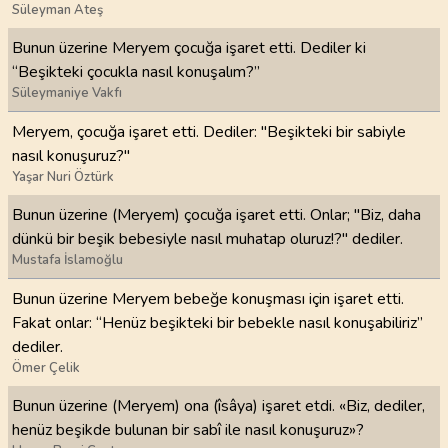
Süleyman Ateş
Bunun üzerine Meryem çocuğa işaret etti. Dediler ki
“Beşikteki çocukla nasıl konuşalım?”
Süleymaniye Vakfı
Meryem, çocuğa işaret etti. Dediler: "Beşikteki bir sabiyle
nasıl konuşuruz?"
Yaşar Nuri Öztürk
Bunun üzerine (Meryem) çocuğa işaret etti. Onlar; "Biz, daha
dünkü bir beşik bebesiyle nasıl muhatap oluruz!?" dediler.
Mustafa İslamoğlu
Bunun üzerine Meryem bebeğe konuşması için işaret etti.
Fakat onlar: “Henüz beşikteki bir bebekle nasıl konuşabiliriz”
dediler.
Ömer Çelik
Bunun üzerine (Meryem) ona (îsâya) işaret etdi. «Biz, dediler,
henüz beşikde bulunan bir sabî ile nasıl konuşuruz»?