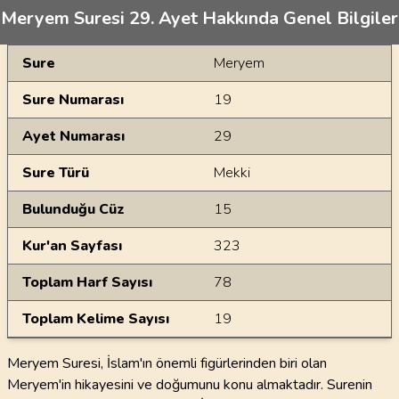
Meryem Suresi 29. Ayet Hakkında Genel Bilgiler
Genel Bilgiler
Sure
Meryem
Sure Numarası
19
Ayet Numarası
29
Sure Türü
Mekki
Bulunduğu Cüz
15
Kur'an Sayfası
323
Toplam Harf Sayısı
78
Toplam Kelime Sayısı
19
Meryem Suresi, İslam'ın önemli figürlerinden biri olan
Meryem'in hikayesini ve doğumunu konu almaktadır. Surenin