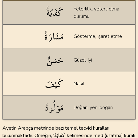
Dil bilgisi açıklamaları
كَفَايَةٌ
Yeterlilik, yeterli olma
durumu
مَشَارَةٌ
Gösterme, işaret etme
حَسَنٌ
Güzel, iyi
كَيْفَ
Nasıl
مَوْلُودٌ
Doğan, yeni doğan
Ayetin Arapça metninde bazı temel tecvid kuralları
bulunmaktadır. Örneğin, 'كَفَايَةٌ' kelimesinde med (uzatma) kuralı