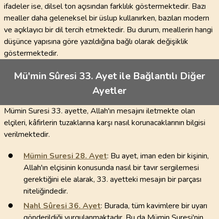
ifadeler ise, dilsel ton açısından farklılık göstermektedir. Bazı
mealler daha geleneksel bir üslup kullanırken, bazıları modern
ve açıklayıcı bir dil tercih etmektedir. Bu durum, meallerin hangi
düşünce yapısına göre yazıldığına bağlı olarak değişiklik
göstermektedir.
Mü'min Sûresi 33. Ayet ile Bağlantılı Diğer
Ayetler
Mümin Suresi 33. ayette, Allah'ın mesajını iletmekte olan
elçileri, kâfirlerin tuzaklarına karşı nasıl korunacaklarının bilgisi
verilmektedir.
Mümin Suresi
28
. Ayet
: Bu ayet, iman eden bir kişinin,
Allah'ın elçisinin konusunda nasıl bir tavır sergilemesi
gerektiğini ele alarak, 33. ayetteki mesajın bir parçası
niteliğindedir.
Nahl Sûresi
36
. Ayet
: Burada, tüm kavimlere bir uyarı
gönderildiği vurgulanmaktadır. Bu da Mümin Suresi'nin