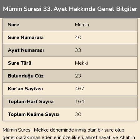
Mümin Suresi 33. Ayet Hakkında Genel Bilgiler
Genel Bilgiler
Sure
Mümin
Sure Numarası
40
Ayet Numarası
33
Sure Türü
Mekki
Bulunduğu Cüz
23
Kur'an Sayfası
467
Toplam Harf Sayısı
164
Toplam Kelime Sayısı
30
Mümin Suresi, Mekke döneminde inmiş olan bir sure olup,
genel olarak iman edenlerin özellikleri, ahiret hayatı ve Allah'ın