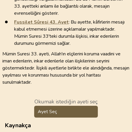
33. ayetteki anlamı ile bağlantılı olarak, mesajın
evrenselliğini gösterir.
Fussilet Sûresi
43
. Ayet
: Bu ayette, kâfirlerin mesajı
kabul etmemesi üzerine açıklamalar yapılmaktadır.
Mümin Suresi 33'teki durumla ilişkisi, inkar edenlerin
durumunu görmemizi sağlar.
Mümin Suresi 33. ayeti, Allah'ın elçilerini koruma vaadini ve
iman edenlerin, inkar edenlerle olan ilişkilerinin seyrini
göstermektedir. İlişkili ayetlerle birlikte ele alındığında, mesajın
yayılması ve korunması hususunda bir yol haritası
sunulmaktadır.
Okumak istediğin ayeti seç
Ayet Seç
Kaynakça