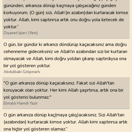
gününden, arkanıza dönüp kaçmaya çalışacağınız günden
korkuyorum. (O gün) sizi, Allah’(ın azabın)dan kurtaracak kimse
yoktur. Allah, kimi saptırırsa artık onu doğru yola iletecek de
yoktur.”
Diyanet İşleri (Yeni)
O gün, bir gündür ki arkanızı döndürüp kaçacaksınız ama doğru
cehenneme gideceksiniz ve Allah'ın azabından sizi bir kurtaran
olmayacak ve Allah, kimi doğru yoldan çıkarıp saptırdıysa ona
bir yol gösteren yoktur.
Abdulbaki Gölpınarlı
"O gün arkanıza dönüp kaçacaksınız. Fakat sizi Allah'tan
koruyacak olan yoktur. Her kimi Allah şaşırtırsa, artık ona bir
yol gösterici bulunmaz."
Elmalılı Hamdi Yazır
O gün arkanıza dönüp kaç(maya çalış)acaksınız. Sizi Allah’tan
(azabından) kurtaracak kimse yoktur. Allah kimi saptırırsa artık
ona hiçbir yol gösteren olamaz.”