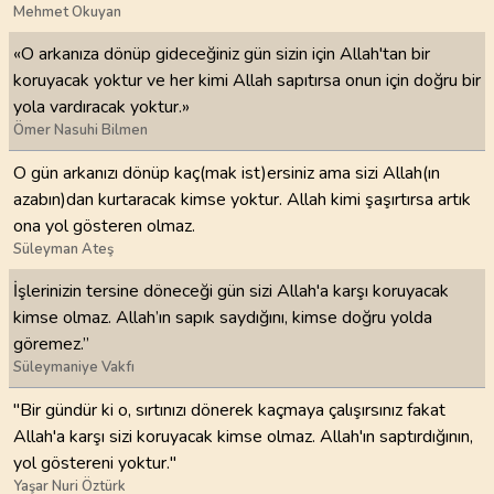
Mehmet Okuyan
«O arkanıza dönüp gideceğiniz gün sizin için Allah'tan bir
koruyacak yoktur ve her kimi Allah sapıtırsa onun için doğru bir
yola vardıracak yoktur.»
Ömer Nasuhi Bilmen
O gün arkanızı dönüp kaç(mak ist)ersiniz ama sizi Allah(ın
azabın)dan kurtaracak kimse yoktur. Allah kimi şaşırtırsa artık
ona yol gösteren olmaz.
Süleyman Ateş
İşlerinizin tersine döneceği gün sizi Allah'a karşı koruyacak
kimse olmaz. Allah’ın sapık saydığını, kimse doğru yolda
göremez.”
Süleymaniye Vakfı
"Bir gündür ki o, sırtınızı dönerek kaçmaya çalışırsınız fakat
Allah'a karşı sizi koruyacak kimse olmaz. Allah'ın saptırdığının,
yol göstereni yoktur."
Yaşar Nuri Öztürk