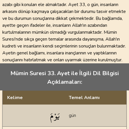
azabı gibi konuları ele almaktadır. Ayet 33, o gün, insanların
arkasını dönüp kaçmaya çalışacakları bir durumu tasvir etmekte
ve bu durumun sonuçlarına dikkat çekmektedir. Bu bağlamda,
ayette geçen ifadeler ile, insanların Allah'ın azabından
kurtulmalarının mümkün olmadığı vurgulanmaktadır. Mümin
Suresi'nde sıkça geçen temalar arasında dayanışma, Allah'ın
kudreti ve insanların kendi seçimlerinin sonuçları bulunmaktadır.
Ayetin genel bağlamı, insanlara inançlarının ve yaptıklarının
sonuçlarını hatırlatmak ve onları uyarmak üzerine kurulmuştur.
Mümin Suresi 33. Ayet ile İlgili Dil Bilgisi
Açıklamaları:
Kelime
Temel Anlamı
Dil bilgisi açıklamaları
يَوْمَ
gün