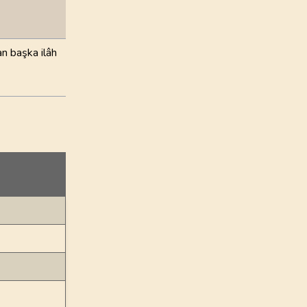
an başka ilâh