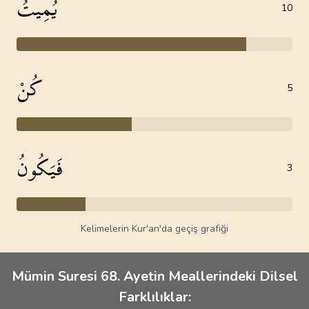
يُمِيتُ
10
كُنْ
5
فَيَكُونُ
3
Kelimelerin Kur'an'da geçiş grafiği
Mümin Suresi 68. Ayetin Meallerindeki Dilsel
Farklılıklar: