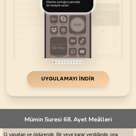
UYGULAMAYI İNDIR
Mümin Suresi 68. Ayet Meâlleri
O, yaşatan ve öldürendir. Bir şeye karar verdiğinde, ona