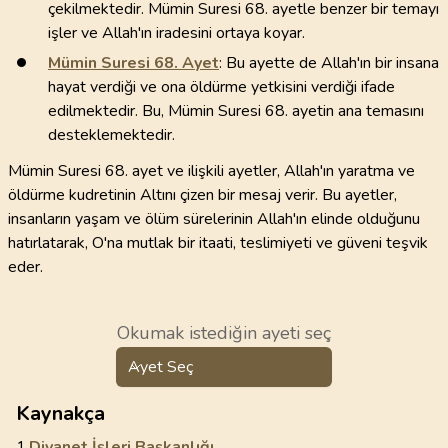
çekilmektedir. Mümin Suresi 68. ayetle benzer bir temayı
işler ve Allah'ın iradesini ortaya koyar.
Mümin Suresi
68
. Ayet
: Bu ayette de Allah'ın bir insana
hayat verdiği ve ona öldürme yetkisini verdiği ifade
edilmektedir. Bu, Mümin Suresi 68. ayetin ana temasını
desteklemektedir.
Mümin Suresi 68. ayet ve ilişkili ayetler, Allah'ın yaratma ve
öldürme kudretinin Altını çizen bir mesaj verir. Bu ayetler,
insanların yaşam ve ölüm sürelerinin Allah'ın elinde olduğunu
hatırlatarak, O'na mutlak bir itaati, teslimiyeti ve güveni teşvik
eder.
Okumak istediğin ayeti seç
Ayet Seç
Kaynakça
1.
Diyanet İşleri Başkanlığı