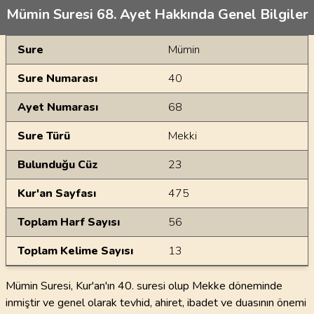
Mümin Suresi 68. Ayet Hakkında Genel Bilgiler
Genel Bilgiler
Sure
Mümin
Sure Numarası
40
Ayet Numarası
68
Sure Türü
Mekki
Bulunduğu Cüz
23
Kur'an Sayfası
475
Toplam Harf Sayısı
56
Toplam Kelime Sayısı
13
Mümin Suresi, Kur'an'ın 40. suresi olup Mekke döneminde
inmiştir ve genel olarak tevhid, ahiret, ibadet ve duasının önemi