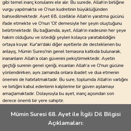
gibi temel inanç konularını ele alır. Bu surede, Allah’ın birliğine
vurgu yapılmakta ve O’nun kudretinin büyüklüğünden
bahsedilmektedir. Ayet 68, özellikle Allah’ın yaratma gücünü
ifade etmekte ve O'nun 'Ol' demesiyle her şeyin oluştuğunu
belirtmektedir. Bu bağlamda, ayet, Allah’ın iradesinin her şeye
hakim olduğunu ve istediği şeyleri kolayca yaratabildiğini
ortaya koyar. Kur'an'daki diğer ayetlerle de desteklenen bu
anlayış, Mümin Suresi'nin genel temasına katkıda bulunarak,
inananların Allah’a olan güvenini pekiştirmektedir. Ayetin
geçtiği surenin genel içeriği, insanları Allah’a ve O'nun gücüne
yönlendirirken, aynı zamanda onlara ibadet ve dua etmenin
önemini de hatırlatmaktadır. Bu sure, toplumda Allah’ın varlığını
ve birliğini kabul edenlerin kalplerine bir güven aşılamayı
amaçlamaktadır. Dolayısıyla bu ayet, inanç açısından son
derece önemli bir yere sahiptir.
Mümin Suresi 68. Ayet ile İlgili Dil Bilgisi
Açıklamaları: