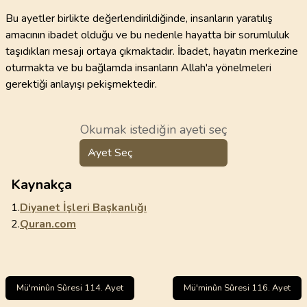
Bu ayetler birlikte değerlendirildiğinde, insanların yaratılış
amacının ibadet olduğu ve bu nedenle hayatta bir sorumluluk
taşıdıkları mesajı ortaya çıkmaktadır. İbadet, hayatın merkezine
oturmakta ve bu bağlamda insanların Allah'a yönelmeleri
gerektiği anlayışı pekişmektedir.
Okumak istediğin ayeti seç
Ayet Seç
Kaynakça
1.
Diyanet İşleri Başkanlığı
2.
Quran.com
Mü'minûn Sûresi 114. Ayet
Mü'minûn Sûresi 116. Ayet