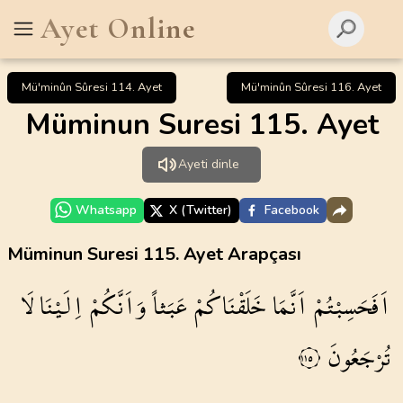
Ayet Online
Mü'minûn Sûresi 114. Ayet
Mü'minûn Sûresi 116. Ayet
Müminun Suresi 115. Ayet
Ayeti dinle
Whatsapp
X (Twitter)
Facebook
Müminun Suresi 115. Ayet Arapçası
اَفَحَسِبْتُمْ
اَنَّمَا
خَلَقْنَاكُمْ
عَبَثاً
وَاَنَّكُمْ
اِلَيْنَا
لَا
تُرْجَعُونَ
١١٥