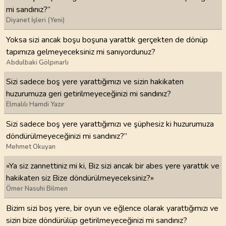
mi sandınız?”
Diyanet İşleri (Yeni)
Yoksa sizi ancak boşu boşuna yarattık gerçekten de dönüp
tapımıza gelmeyeceksiniz mi sanıyordunuz?
Abdulbaki Gölpınarlı
Sizi sadece boş yere yarattığımızı ve sizin hakikaten
huzurumuza geri getirilmeyeceğinizi mi sandınız?
Elmalılı Hamdi Yazır
Sizi sadece boş yere yarattığımızı ve şüphesiz ki huzurumuza
döndürülmeyeceğinizi mi sandınız?”
Mehmet Okuyan
«Ya siz zannettiniz mi ki, Biz sizi ancak bir abes yere yarattık ve
hakikaten siz Bize döndürülmeyeceksiniz?»
Ömer Nasuhi Bilmen
Bizim sizi boş yere, bir oyun ve eğlence olarak yarattığımızı ve
sizin bize döndürülüp getirilmeyeceğinizi mi sandınız?