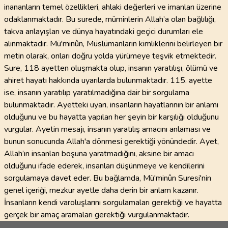
inananların temel özellikleri, ahlaki değerleri ve imanları üzerine
odaklanmaktadır. Bu surede, müminlerin Allah’a olan bağlılığı,
takva anlayışları ve dünya hayatındaki geçici durumları ele
alınmaktadır. Mü'minûn, Müslümanların kimliklerini belirleyen bir
metin olarak, onları doğru yolda yürümeye teşvik etmektedir.
Sure, 118 ayetten oluşmakta olup, insanın yaratılışı, ölümü ve
ahiret hayatı hakkında uyarılarda bulunmaktadır. 115. ayette
ise, insanın yaratılıp yaratılmadığına dair bir sorgulama
bulunmaktadır. Ayetteki uyarı, insanların hayatlarının bir anlamı
olduğunu ve bu hayatta yapılan her şeyin bir karşılığı olduğunu
vurgular. Ayetin mesajı, insanın yaratılış amacını anlaması ve
bunun sonucunda Allah'a dönmesi gerektiği yönündedir. Ayet,
Allah’ın insanları boşuna yaratmadığını, aksine bir amacı
olduğunu ifade ederek, insanları düşünmeye ve kendilerini
sorgulamaya davet eder. Bu bağlamda, Mü'minûn Suresi'nin
genel içeriği, mezkur ayetle daha derin bir anlam kazanır.
İnsanların kendi varoluşlarını sorgulamaları gerektiği ve hayatta
gerçek bir amaç aramaları gerektiği vurgulanmaktadır.