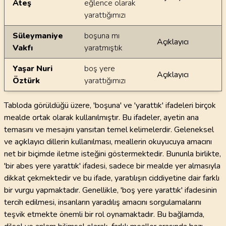
Ateş
eğlence olarak
yarattığımızı
Süleymaniye
boşuna mı
Açıklayıcı
Vakfı
yaratmıştık
Yaşar Nuri
boş yere
Açıklayıcı
Öztürk
yarattığımızı
Tabloda görüldüğü üzere, 'boşuna' ve 'yarattık' ifadeleri birçok
mealde ortak olarak kullanılmıştır. Bu ifadeler, ayetin ana
temasını ve mesajını yansıtan temel kelimelerdir. Geleneksel
ve açıklayıcı dillerin kullanılması, meallerin okuyucuya amacını
net bir biçimde iletme isteğini göstermektedir. Bununla birlikte,
'bir abes yere yarattık' ifadesi, sadece bir mealde yer almasıyla
dikkat çekmektedir ve bu ifade, yaratılışın ciddiyetine dair farklı
bir vurgu yapmaktadır. Genellikle, 'boş yere yarattık' ifadesinin
tercih edilmesi, insanların yaradılış amacını sorgulamalarını
teşvik etmekte önemli bir rol oynamaktadır. Bu bağlamda,