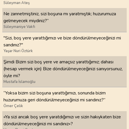
Süleyman Ateş
Ne zannetmiştiniz, sizi boşuna mı yaratmıştık; huzurumuza
gelmeyecek miydiniz?”
Süleymaniye Vakfı
"Sizi, boş yere yarattığımızı ve bize döndürülmeyeceğinizi mi
sandınız?"
Yaşar Nuri Öztürk
Şimdi Bizim sizi boş yere ve amaçsız yarattığımız; dahası
(hesap vermek için) Bize döndürülmeyeceğinizi sanıyorsunuz,
öyle mi?
Mustafa İslamoğlu
“Yoksa bizim sizi boşuna yarattığımızı, sonunda bizim
huzurumuza geri döndürülmeyeceğinizi mi sandınız?”
Ömer Çelik
«Ya sizi ancak boş yere yaratdığımızı ve sizin hakıykaten bize
döndürülmeyeceğinizi mi sandınız»?