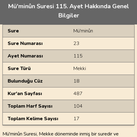
Mü'minûn Suresi 115. Ayet Hakkında Genel
Bilgiler
Genel Bilgiler
Sure
Mü'minûn
Sure Numarası
23
Ayet Numarası
115
Sure Türü
Mekki
Bulunduğu Cüz
18
Kur'an Sayfası
487
Toplam Harf Sayısı
104
Toplam Kelime Sayısı
17
Mü'minûn Suresi, Mekke döneminde inmiş bir suredir ve