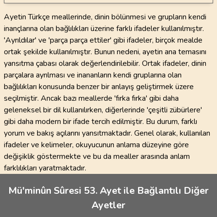
Ayetin Türkçe meallerinde, dinin bölünmesi ve grupların kendi
inançlarına olan bağlılıkları üzerine farklı ifadeler kullanılmıştır.
'Ayrıldılar' ve 'parça parça ettiler' gibi ifadeler, birçok mealde
ortak şekilde kullanılmıştır. Bunun nedeni, ayetin ana temasını
yansıtma çabası olarak değerlendirilebilir. Ortak ifadeler, dinin
parçalara ayrılması ve inananların kendi gruplarına olan
bağlılıkları konusunda benzer bir anlayış geliştirmek üzere
seçilmiştir. Ancak bazı meallerde 'fırka fırka' gibi daha
geleneksel bir dil kullanılırken, diğerlerinde 'çeşitli zübürlere'
gibi daha modern bir ifade tercih edilmiştir. Bu durum, farklı
yorum ve bakış açılarını yansıtmaktadır. Genel olarak, kullanılan
ifadeler ve kelimeler, okuyucunun anlama düzeyine göre
değişiklik göstermekte ve bu da mealler arasında anlam
farklılıkları yaratmaktadır.
Mü'minûn Sûresi 53. Ayet ile Bağlantılı Diğer
Ayetler