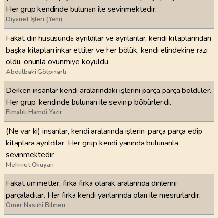
Her grup kendinde bulunan ile sevinmektedir.
Diyanet İşleri (Yeni)
Fakat din hususunda ayrıldılar ve ayrılanlar, kendi kitaplarından
başka kitapları inkar ettiler ve her bölük, kendi elindekine razı
oldu, onunla övünmiye koyuldu.
Abdulbaki Gölpınarlı
Derken insanlar kendi aralarındaki işlerini parça parça böldüler.
Her grup, kendinde bulunan ile sevinip böbürlendi.
Elmalılı Hamdi Yazır
(Ne var ki) insanlar, kendi aralarında işlerini parça parça edip
kitaplara ayrıldılar. Her grup kendi yanında bulunanla
sevinmektedir.
Mehmet Okuyan
Fakat ümmetler, fırka fırka olarak aralarında dinlerini
parçaladılar. Her fırka kendi yanlarında olan ile mesrurlardır.
Ömer Nasuhi Bilmen