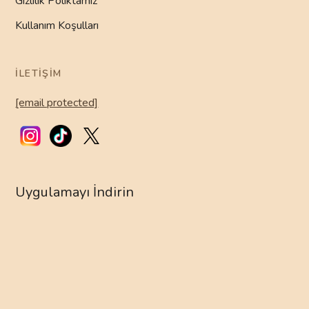
Gizlilik Poliktamız
Kullanım Koşulları
İLETIŞIM
[email protected]
Uygulamayı İndirin