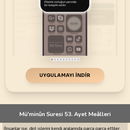
UYGULAMAYI İNDIR
Mü'minûn Suresi 53. Ayet Meâlleri
(İnsanlar ise, din) işlerini kendi aralarında parça parça ettiler.