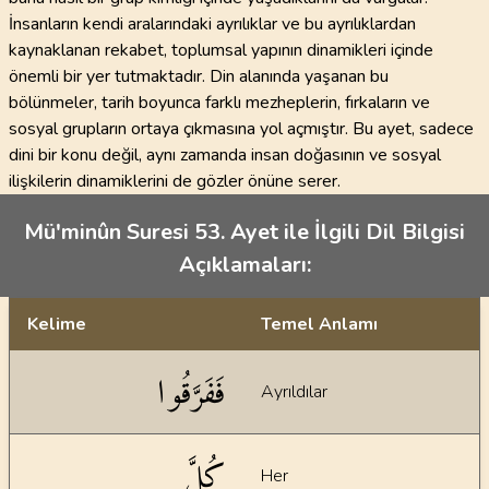
İnsanların kendi aralarındaki ayrılıklar ve bu ayrılıklardan
kaynaklanan rekabet, toplumsal yapının dinamikleri içinde
önemli bir yer tutmaktadır. Din alanında yaşanan bu
bölünmeler, tarih boyunca farklı mezheplerin, fırkaların ve
sosyal grupların ortaya çıkmasına yol açmıştır. Bu ayet, sadece
dini bir konu değil, aynı zamanda insan doğasının ve sosyal
ilişkilerin dinamiklerini de gözler önüne serer.
Mü'minûn Suresi 53. Ayet ile İlgili Dil Bilgisi
Açıklamaları:
Kelime
Temel Anlamı
Dil bilgisi açıklamaları
فَفَرَّقُوا
Ayrıldılar
كُلَّ
Her