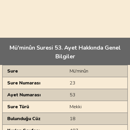
Mü'minûn Suresi 53. Ayet Hakkında Genel
Bilgiler
Genel Bilgiler
Sure
Mü'minûn
Sure Numarası
23
Ayet Numarası
53
Sure Türü
Mekki
Bulunduğu Cüz
18