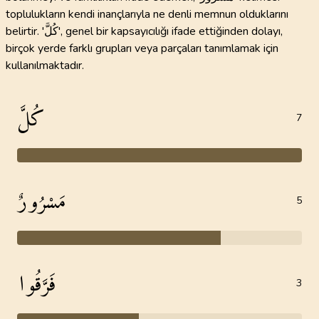
toplulukların kendi inançlarıyla ne denli memnun olduklarını
belirtir. 'كُلَّ', genel bir kapsayıcılığı ifade ettiğinden dolayı,
birçok yerde farklı grupları veya parçaları tanımlamak için
kullanılmaktadır.
كُلَّ
7
مَسْرُورٌ
5
فَرَّقُوا
3