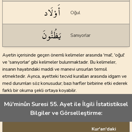
أَوْلَاد
Oğul
يَظُنُّونَ
Sanıyorlar
Ayetin içerisinde geçen önemli kelimeler arasında 'mal', 'oğul'
ve 'sanıyorlar' gibi kelimeler bulunmaktadır. Bu kelimeler,
insanın hayatındaki maddi ve manevi unsurları temsil
etmektedir. Ayrıca, ayetteki tecvid kuralları arasında idgam ve
med durumları söz konusudur; bazı harfler birbirine etki ederek
farklı bir okuma şekli ortaya koyabilir.
Mü'minûn Suresi 55. Ayet ile İlgili İstatistiksel
Bilgiler ve Görselleştirme:
Kur'an'daki