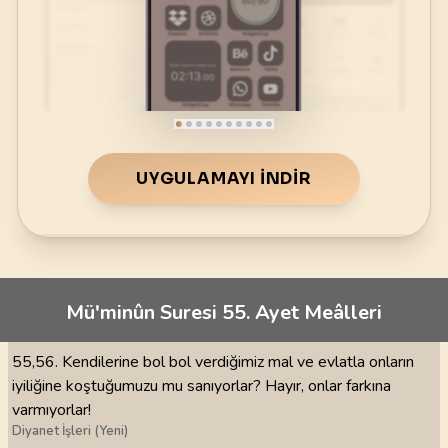
UYGULAMAYI İNDIR
Mü'minûn Suresi 55. Ayet Meâlleri
55,56. Kendilerine bol bol verdiğimiz mal ve evlatla onların
iyiliğine koştuğumuzu mu sanıyorlar? Hayır, onlar farkına
varmıyorlar!
Diyanet İşleri (Yeni)