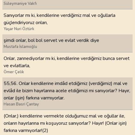
Süleymaniye Vakfı
Sanıyorlar mı ki, kendilerine verdiğimiz mal ve oğullarla
güçlendiriyoruz onları,
Yaşar Nuri Öztürk
şimdi onlar, bol bol servet ve evlat verdik diye
Mustafa İslamoğlu
Onlar, zannediyorlar mı ki, kendilerine verdiğimiz bunca servet
ve evlatlarla,
Ömer Çelik
55,56. Onlar kendilerine imdâd etdiğimiz (verdiğimiz) mal ve
evlâd ile bizim hayırlarına acele etdiğimizi mi sanıyorlar? Hayır,
onlar (işin) farkına varmıyorlar.
Hasan Basri Çantay
(Onlar,) kendilerine vermekte olduğumuz mal ve oğullar ile,
onların hayırlarına mı koşuyoruz sanıyorlar? Hayır! (Onlar işin)
farkına varmıyorlar!(2)