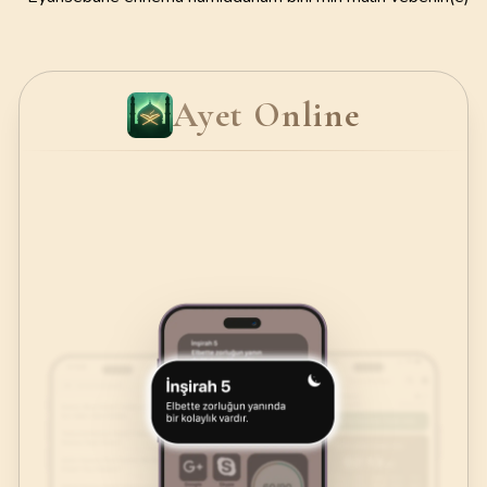
Ayet Online