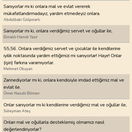
Sanıyorlar mı ki onlara mal ve evlat vererek
mükafatlandırmadayız, yardım etmedeyiz onlara.
Abdulbaki Gölpınarlı
Sanıyorlar mı ki, onlara verdiğimiz servet ve oğullar ile,
Elmalılı Hamdi Yazır
55,56. Onlara verdiğimiz servet ve çocuklar ile kendilerine
iyilik noktasında yardım ettiğimizi mi sanıyorlar! Hayır! Onlar
(işin) farkına varamıyorlar.
Mehmet Okuyan
Zannediyorlar mı ki, onlara kendisiyle imdad ettiğimiz mal ve
evlat ile.
Ömer Nasuhi Bilmen
Onlar sanıyorlar mı ki kendilerine verdiğimiz mal ve oğullar ile,
Süleyman Ateş
Onları mal ve oğullarla desteklemiş olmamızı nasıl
değerlendiriyorlar?