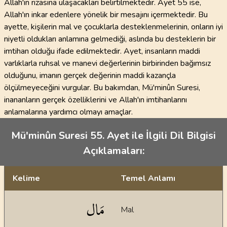
Allah'ın rızasına ulaşacakları belirtilmektedir. Ayet 55 ise,
Allah'ın inkar edenlere yönelik bir mesajını içermektedir. Bu
ayette, kişilerin mal ve çocuklarla desteklenmelerinin, onların iyi
niyetli oldukları anlamına gelmediği, aslında bu desteklerin bir
imtihan olduğu ifade edilmektedir. Ayet, insanların maddi
varlıklarla ruhsal ve manevi değerlerinin birbirinden bağımsız
olduğunu, imanın gerçek değerinin maddi kazançla
ölçülmeyeceğini vurgular. Bu bakımdan, Mü'minûn Suresi,
inananların gerçek özelliklerini ve Allah'ın imtihanlarını
anlamalarına yardımcı olmayı amaçlar.
Mü'minûn Suresi 55. Ayet ile İlgili Dil Bilgisi
Açıklamaları:
Kelime
Temel Anlamı
Dil bilgisi açıklamaları
مَال
Mal