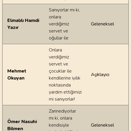
Sanıyorlar mı ki,
onlara
Elmalılı Hamdi
verdiğimiz
Geleneksel
Yazır
servet ve
oğullar ile
Onlara
verdiğimiz
servet ve
Mehmet
çocuklar ile
Açıklayıcı
Okuyan
kendilerine iyilik
noktasında
yardım ettiğimizi
mi sanıyorlar!
Zannediyorlar
mı ki, onlara
Ömer Nasuhi
kendisiyle
Geleneksel
Bilmen