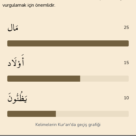
vurgulamak için önemlidir.
مَال
25
أَوْلَاد
15
يَظُنُّونَ
10
Kelimelerin Kur'an'da geçiş grafiği