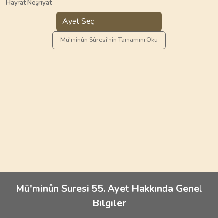
Hayrat Neşriyat
Ayet Seç
Mü'minûn Sûresi'nin Tamamını Oku
Mü'minûn Suresi 55. Ayet Hakkında Genel
Bilgiler