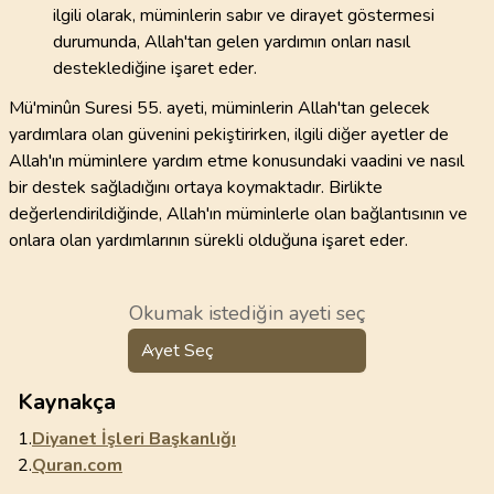
ilgili olarak, müminlerin sabır ve dirayet göstermesi
durumunda, Allah'tan gelen yardımın onları nasıl
desteklediğine işaret eder.
Mü'minûn Suresi 55. ayeti, müminlerin Allah'tan gelecek
yardımlara olan güvenini pekiştirirken, ilgili diğer ayetler de
Allah'ın müminlere yardım etme konusundaki vaadini ve nasıl
bir destek sağladığını ortaya koymaktadır. Birlikte
değerlendirildiğinde, Allah'ın müminlerle olan bağlantısının ve
onlara olan yardımlarının sürekli olduğuna işaret eder.
Okumak istediğin ayeti seç
Ayet Seç
Kaynakça
1.
Diyanet İşleri Başkanlığı
2.
Quran.com