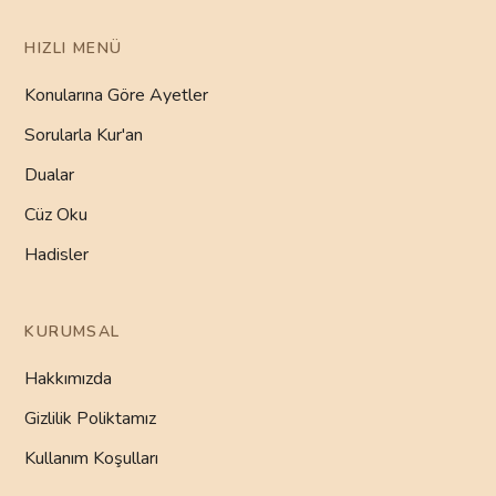
HIZLI MENÜ
Konularına Göre Ayetler
Sorularla Kur'an
Dualar
Cüz Oku
Hadisler
KURUMSAL
Hakkımızda
Gizlilik Poliktamız
Kullanım Koşulları