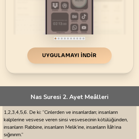
UYGULAMAYI İNDIR
Nas Suresi 2. Ayet Meâlleri
1,2,3,4,5,6. De ki: “Cinlerden ve insanlardan; insanların
kalplerine vesvese veren sinsi vesvesecinin kötülüğünden,
insanların Rabbine, insanların Melik’ine, insanların İlâh’ına
sığınırım.”