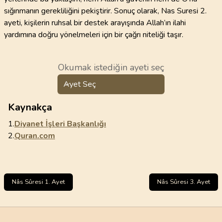
sığınmanın gerekliliğini pekiştirir. Sonuç olarak, Nas Suresi 2.
ayeti, kişilerin ruhsal bir destek arayışında Allah’ın ilahi
yardımına doğru yönelmeleri için bir çağrı niteliği taşır.
Okumak istediğin ayeti seç
Ayet Seç
Kaynakça
1.
Diyanet İşleri Başkanlığı
2.
Quran.com
Nâs Sûresi 1. Ayet
Nâs Sûresi 3. Ayet