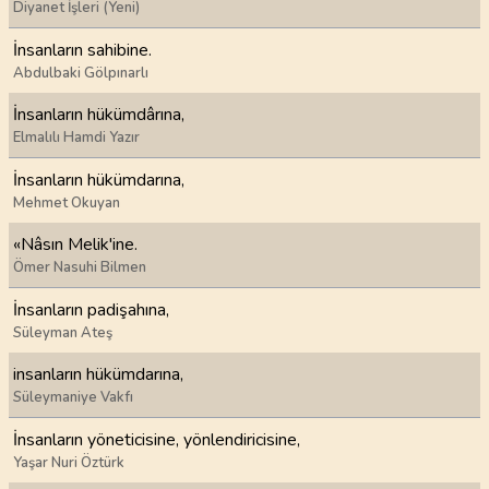
Diyanet İşleri (Yeni)
İnsanların sahibine.
Abdulbaki Gölpınarlı
İnsanların hükümdârına,
Elmalılı Hamdi Yazır
İnsanların hükümdarına,
Mehmet Okuyan
«Nâsın Melik'ine.
Ömer Nasuhi Bilmen
İnsanların padişahına,
Süleyman Ateş
insanların hükümdarına,
Süleymaniye Vakfı
İnsanların yöneticisine, yönlendiricisine,
Yaşar Nuri Öztürk