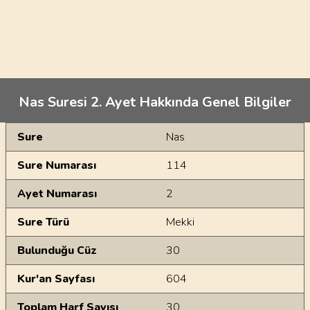
Nas Suresi 2. Ayet Hakkında Genel Bilgiler
Genel Bilgiler
Sure
Nas
Sure Numarası
114
Ayet Numarası
2
Sure Türü
Mekki
Bulunduğu Cüz
30
Kur'an Sayfası
604
Toplam Harf Sayısı
30