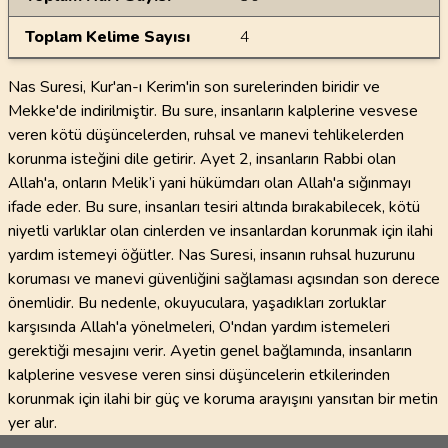
Toplam Kelime Sayısı
4
Nas Suresi, Kur'an-ı Kerim'in son surelerinden biridir ve
Mekke'de indirilmiştir. Bu sure, insanların kalplerine vesvese
veren kötü düşüncelerden, ruhsal ve manevi tehlikelerden
korunma isteğini dile getirir. Ayet 2, insanların Rabbi olan
Allah'a, onların Melik’i yani hükümdarı olan Allah'a sığınmayı
ifade eder. Bu sure, insanları tesiri altında bırakabilecek, kötü
niyetli varlıklar olan cinlerden ve insanlardan korunmak için ilahi
yardım istemeyi öğütler. Nas Suresi, insanın ruhsal huzurunu
koruması ve manevi güvenliğini sağlaması açısından son derece
önemlidir. Bu nedenle, okuyuculara, yaşadıkları zorluklar
karşısında Allah'a yönelmeleri, O'ndan yardım istemeleri
gerektiği mesajını verir. Ayetin genel bağlamında, insanların
kalplerine vesvese veren sinsi düşüncelerin etkilerinden
korunmak için ilahi bir güç ve koruma arayışını yansıtan bir metin
yer alır.