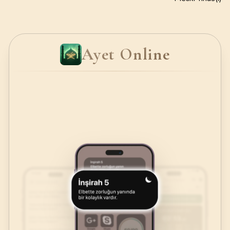
Ayet Online