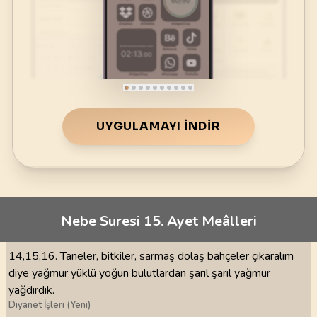
UYGULAMAYI İNDIR
Nebe Suresi 15. Ayet Meâlleri
14,15,16. Taneler, bitkiler, sarmaş dolaş bahçeler çıkaralım
diye yağmur yüklü yoğun bulutlardan şarıl şarıl yağmur
yağdırdık.
Diyanet İşleri (Yeni)