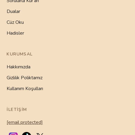
Sorularla Kur'an
Dualar
Cüz Oku
Hadisler
KURUMSAL
Hakkımızda
Gizlilik Poliktamız
Kullanım Koşulları
İLETIŞIM
[email protected]