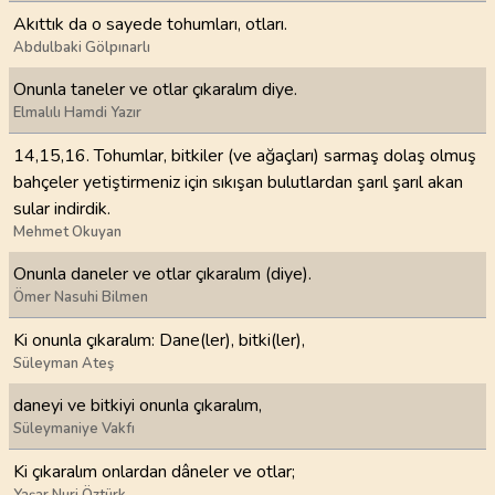
Akıttık da o sayede tohumları, otları.
Abdulbaki Gölpınarlı
Onunla taneler ve otlar çıkaralım diye.
Elmalılı Hamdi Yazır
14,15,16. Tohumlar, bitkiler (ve ağaçları) sarmaş dolaş olmuş
bahçeler yetiştirmeniz için sıkışan bulutlardan şarıl şarıl akan
sular indirdik.
Mehmet Okuyan
Onunla daneler ve otlar çıkaralım (diye).
Ömer Nasuhi Bilmen
Ki onunla çıkaralım: Dane(ler), bitki(ler),
Süleyman Ateş
daneyi ve bitkiyi onunla çıkaralım,
Süleymaniye Vakfı
Ki çıkaralım onlardan dâneler ve otlar;
Yaşar Nuri Öztürk