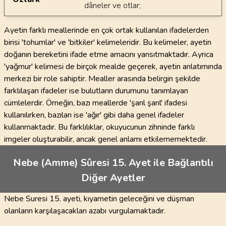
dâneler ve otlar;
Ayetin farklı meallerinde en çok ortak kullanılan ifadelerden
birisi 'tohumlar' ve 'bitkiler' kelimeleridir. Bu kelimeler, ayetin
doğanın bereketini ifade etme amacını yansıtmaktadır. Ayrıca
'yağmur' kelimesi de birçok mealde geçerek, ayetin anlatımında
merkezi bir role sahiptir. Mealler arasında belirgin şekilde
farklılaşan ifadeler ise bulutların durumunu tanımlayan
cümlelerdir. Örneğin, bazı meallerde 'şarıl şarıl' ifadesi
kullanılırken, bazıları ise 'ağır' gibi daha genel ifadeler
kullanmaktadır. Bu farklılıklar, okuyucunun zihninde farklı
imgeler oluşturabilir, ancak genel anlamı etkilememektedir.
Nebe (Amme) Sûresi 15. Ayet ile Bağlantılı
Diğer Ayetler
Nebe Suresi 15. ayeti, kıyametin geleceğini ve düşman
olanların karşılaşacakları azabı vurgulamaktadır.