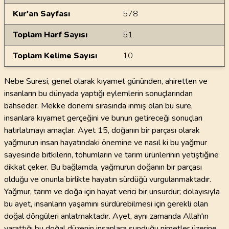
Kur'an Sayfası
578
Toplam Harf Sayısı
51
Toplam Kelime Sayısı
10
Nebe Suresi, genel olarak kıyamet gününden, ahiretten ve
insanların bu dünyada yaptığı eylemlerin sonuçlarından
bahseder. Mekke dönemi sırasında inmiş olan bu sure,
insanlara kıyamet gerçeğini ve bunun getireceği sonuçları
hatırlatmayı amaçlar. Ayet 15, doğanın bir parçası olarak
yağmurun insan hayatındaki önemine ve nasıl ki bu yağmur
sayesinde bitkilerin, tohumların ve tarım ürünlerinin yetiştiğine
dikkat çeker. Bu bağlamda, yağmurun doğanın bir parçası
olduğu ve onunla birlikte hayatın sürdüğü vurgulanmaktadır.
Yağmur, tarım ve doğa için hayat verici bir unsurdur; dolayısıyla
bu ayet, insanların yaşamını sürdürebilmesi için gerekli olan
doğal döngüleri anlatmaktadır. Ayet, aynı zamanda Allah'ın
yarattığı bu doğal düzenin insanlara sunduğu nimetler üzerine