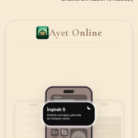
Ayet Online