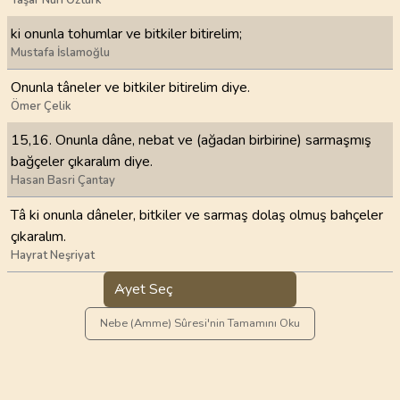
ki onunla tohumlar ve bitkiler bitirelim;
Mustafa İslamoğlu
Onunla tâneler ve bitkiler bitirelim diye.
Ömer Çelik
15,16. Onunla dâne, nebat ve (ağadan birbirine) sarmaşmış
bağçeler çıkaralım diye.
Hasan Basri Çantay
Tâ ki onunla dâneler, bitkiler ve sarmaş dolaş olmuş bahçeler
çıkaralım.
Hayrat Neşriyat
Ayet Seç
Nebe (Amme) Sûresi'nin Tamamını Oku