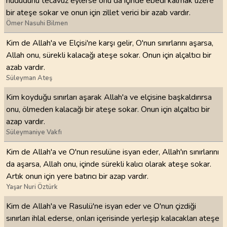
hududunu tecavüz eylerse onu da içinde ebedî kalmak üzere
bir ateşe sokar ve onun için zillet verici bir azab vardır.
Ömer Nasuhi Bilmen
Kim de Allah'a ve Elçisi'ne karşı gelir, O'nun sınırlarını aşarsa,
Allah onu, sürekli kalacağı ateşe sokar. Onun için alçaltıcı bir
azab vardır.
Süleyman Ateş
Kim koyduğu sınırları aşarak Allah'a ve elçisine başkaldırırsa
onu, ölmeden kalacağı bir ateşe sokar. Onun için alçaltıcı bir
azap vardır.
Süleymaniye Vakfı
Kim de Allah'a ve O'nun resulüne isyan eder, Allah'ın sınırlarını
da aşarsa, Allah onu, içinde sürekli kalıcı olarak ateşe sokar.
Artık onun için yere batırıcı bir azap vardır.
Yaşar Nuri Öztürk
Kim de Allah'a ve Rasulü'ne isyan eder ve O'nun çizdiği
sınırları ihlal ederse, onları içerisinde yerleşip kalacakları ateşe