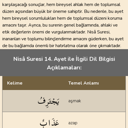
karşılaşacağı sonuçlar, hem bireysel ahlak hem de toplumsal
düzen açısından büyük bir öneme sahiptir. Bu nedenle, bu ayet
hem bireysel sorumlulukları hem de toplumsal düzeni koruma
amacını taşır. Ayrıca, bu surenin genel bağlamında, ahlaki ve
etik değerlerin önemi de vurgulanmaktadır. Nisâ Suresi,
inananları ve toplumu bilinçlendirme amacını güderken, bu ayet
de bu bağlamda önemli bir hatırlatma olarak öne çıkmaktadır.
Nisâ Suresi 14. Ayet ile İlgili Dil Bilgisi
Açıklamaları:
Kelime
Temel Anlamı
Dil bilgisi açıklamaları
يَجْتَرِفُ
aşmak
عَذَابٌ
azap