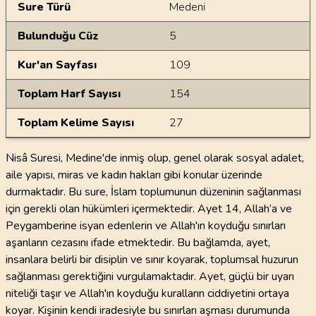
Sure Türü
Medeni
Bulunduğu Cüz
5
Kur'an Sayfası
109
Toplam Harf Sayısı
154
Toplam Kelime Sayısı
27
Nisâ Suresi, Medine'de inmiş olup, genel olarak sosyal adalet,
aile yapısı, miras ve kadın hakları gibi konular üzerinde
durmaktadır. Bu sure, İslam toplumunun düzeninin sağlanması
için gerekli olan hükümleri içermektedir. Ayet 14, Allah’a ve
Peygamberine isyan edenlerin ve Allah'ın koyduğu sınırları
aşanların cezasını ifade etmektedir. Bu bağlamda, ayet,
insanlara belirli bir disiplin ve sınır koyarak, toplumsal huzurun
sağlanması gerektiğini vurgulamaktadır. Ayet, güçlü bir uyarı
niteliği taşır ve Allah'ın koyduğu kuralların ciddiyetini ortaya
koyar. Kişinin kendi iradesiyle bu sınırları aşması durumunda