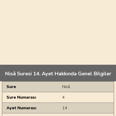
Nisâ Suresi 14. Ayet Hakkında Genel Bilgiler
Genel Bilgiler
Sure
Nisâ
Sure Numarası
4
Ayet Numarası
14