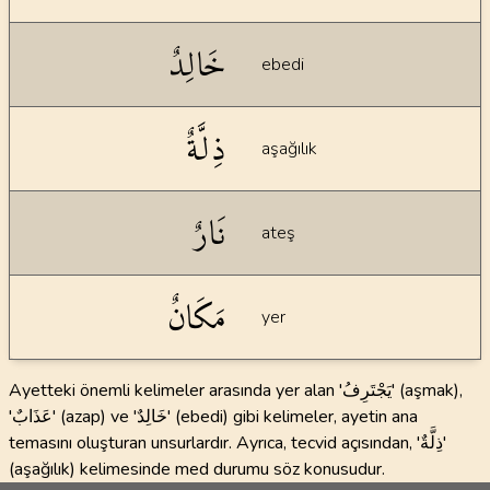
خَالِدٌ
ebedi
ذِلَّةٌ
aşağılık
نَارٌ
ateş
مَكَانٌ
yer
Ayetteki önemli kelimeler arasında yer alan 'يَجْتَرِفُ' (aşmak),
'عَذَابٌ' (azap) ve 'خَالِدٌ' (ebedi) gibi kelimeler, ayetin ana
temasını oluşturan unsurlardır. Ayrıca, tecvid açısından, 'ذِلَّةٌ'
(aşağılık) kelimesinde med durumu söz konusudur.