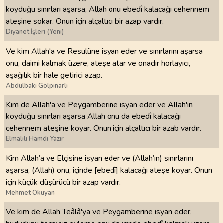
koyduğu sınırları aşarsa, Allah onu ebedî kalacağı cehennem
ateşine sokar. Onun için alçaltıcı bir azap vardır.
Diyanet İşleri (Yeni)
Ve kim Allah'a ve Resulüne isyan eder ve sınırlarını aşarsa
onu, daimi kalmak üzere, ateşe atar ve onadır horlayıcı,
aşağılık bir hale getirici azap.
Abdulbaki Gölpınarlı
Kim de Allah'a ve Peygamberine isyan eder ve Allah'ın
koyduğu sınırları aşarsa Allah onu da ebedî kalacağı
cehennem ateşine koyar. Onun için alçaltıcı bir azab vardır.
Elmalılı Hamdi Yazır
Kim Allah’a ve Elçisine isyan eder ve (Allah’ın) sınırlarını
aşarsa, (Allah) onu, içinde [ebedî] kalacağı ateşe koyar. Onun
için küçük düşürücü bir azap vardır.
Mehmet Okuyan
Ve kim de Allah Teâlâ'ya ve Peygamberine isyan eder,