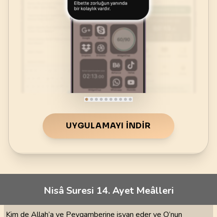
UYGULAMAYI İNDIR
Nisâ Suresi 14. Ayet Meâlleri
Kim de Allah’a ve Peygamberine isyan eder ve O’nun