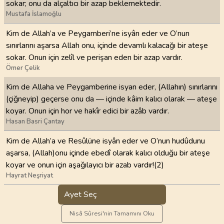
sokar; onu da alçaltıcı bir azap beklemektedir.
Mustafa İslamoğlu
Kim de Allah’a ve Peygamberi’ne isyân eder ve O’nun
sınırlarını aşarsa Allah onu, içinde devamlı kalacağı bir ateşe
sokar. Onun için zelîl ve perişan eden bir azap vardır.
Ömer Çelik
Kim de Allaha ve Peygamberine isyan eder, (Allahın) sınırlarını
(çiğneyip) geçerse onu da — içinde kâim kalıcı olarak — ateşe
koyar. Onun için hor ve hakîr edici bir azâb vardır.
Hasan Basri Çantay
Kim de Allah’a ve Resûlüne isyân eder ve O’nun hudûdunu
aşarsa, (Allah)onu içinde ebedî olarak kalıcı olduğu bir ateşe
koyar ve onun için aşağılayıcı bir azab vardır!(2)
Hayrat Neşriyat
Ayet Seç
Nisâ Sûresi'nin Tamamını Oku