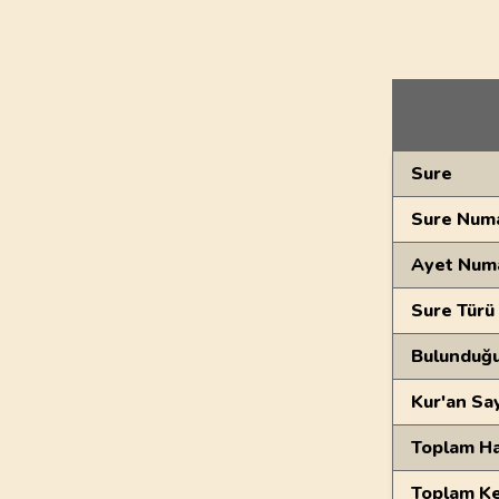
Genel Bilgiler
Sure
Sure Numa
Ayet Num
Sure Türü
Bulunduğ
Kur'an Sa
Toplam Ha
Toplam Ke