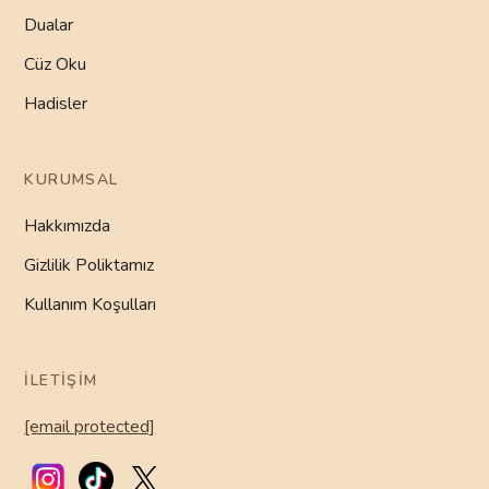
Dualar
Cüz Oku
Hadisler
KURUMSAL
Hakkımızda
Gizlilik Poliktamız
Kullanım Koşulları
İLETIŞIM
[email protected]