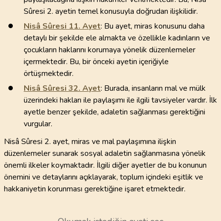
Sûresi 2. ayetin temel konusuyla doğrudan ilişkilidir.
Nisâ Sûresi
11
. Ayet
: Bu ayet, miras konusunu daha
detaylı bir şekilde ele almakta ve özellikle kadınların ve
çocukların haklarını korumaya yönelik düzenlemeler
içermektedir. Bu, bir önceki ayetin içeriğiyle
örtüşmektedir.
Nisâ Sûresi
32
. Ayet
: Burada, insanların mal ve mülk
üzerindeki hakları ile paylaşımı ile ilgili tavsiyeler vardır. İlk
ayetle benzer şekilde, adaletin sağlanması gerektiğini
vurgular.
Nisâ Sûresi 2. ayet, miras ve mal paylaşımına ilişkin
düzenlemeler sunarak sosyal adaletin sağlanmasına yönelik
önemli ilkeler koymaktadır. İlgili diğer ayetler de bu konunun
önemini ve detaylarını açıklayarak, toplum içindeki eşitlik ve
hakkaniyetin korunması gerektiğine işaret etmektedir.