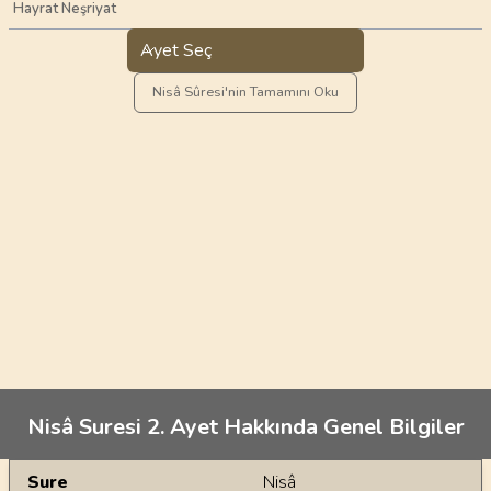
Hayrat Neşriyat
Ayet Seç
Nisâ Sûresi'nin Tamamını Oku
Nisâ Suresi 2. Ayet Hakkında Genel Bilgiler
Genel Bilgiler
Sure
Nisâ