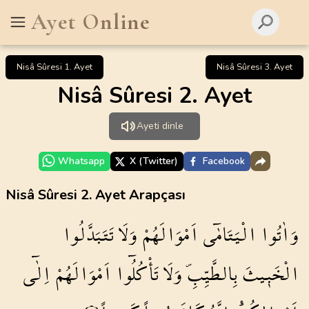
Ayet Online
Nisâ Sûresi 1. Ayet
Nisâ Sûresi 3. Ayet
Nisâ Sûresi 2. Ayet
Ayeti dinle
Whatsapp
X (Twitter)
Facebook
Nisâ Sûresi 2. Ayet Arapçası
وَاٰتُوا
الْيَتَامٰٓى
اَمْوَالَهُمْ
وَلَا
تَتَبَدَّلُوا
الْخَب۪يثَ
بِالطَّيِّبِۖ
وَلَا
تَأْكُلُٓوا
اَمْوَالَهُمْ
اِلٰٓى