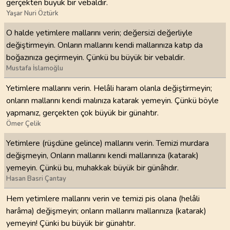
gerçekten büyük bir vebaldir.
Yaşar Nuri Öztürk
O halde yetimlere mallarını verin; değersizi değerliyle
değiştirmeyin. Onların mallarını kendi mallarınıza katıp da
boğazınıza geçirmeyin. Çünkü bu büyük bir vebaldir.
Mustafa İslamoğlu
Yetimlere mallarını verin. Helâli haram olanla değiştirmeyin;
onların mallarını kendi malınıza katarak yemeyin. Çünkü böyle
yapmanız, gerçekten çok büyük bir günahtır.
Ömer Çelik
Yetimlere (rüşdüne gelince) mallarını verin. Temizi murdara
değişmeyin, Onların mallarını kendi mallarınıza (katarak)
yemeyin. Çünkü bu, muhakkak büyük bir günâhdır.
Hasan Basri Çantay
Hem yetimlere mallarını verin ve temizi pis olana (helâli
harâma) değişmeyin; onların mallarını mallarınıza (katarak)
yemeyin! Çünki bu büyük bir günahtır.