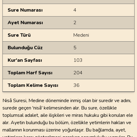
Sure Numarası
4
Ayet Numarası
2
Sure Türü
Medeni
Bulunduğu Cüz
5
Kur'an Sayfası
103
Toplam Harf Sayısı
204
Toplam Kelime Sayısı
36
Nisâ Suresi, Medine döneminde inmiş olan bir suredir ve adını,
surede geçen 'nisâ' kelimesinden alır. Bu sure, özellikle
toplumsal adalet, aile ilişkileri ve miras hukuku gibi konuları ele
alır. Ayetin bulunduğu bu bölüm, özellikle yetimlerin hakları ve
mallarının korunması üzerine yoğunlaşır. Bu bağlamda, ayet,