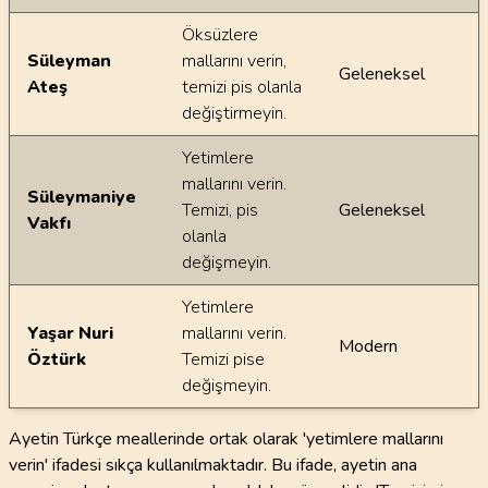
Öksüzlere
Süleyman
mallarını verin,
Geleneksel
Ateş
temizi pis olanla
değiştirmeyin.
Yetimlere
mallarını verin.
Süleymaniye
Temizi, pis
Geleneksel
Vakfı
olanla
değişmeyin.
Yetimlere
Yaşar Nuri
mallarını verin.
Modern
Öztürk
Temizi pise
değişmeyin.
Ayetin Türkçe meallerinde ortak olarak 'yetimlere mallarını
verin' ifadesi sıkça kullanılmaktadır. Bu ifade, ayetin ana