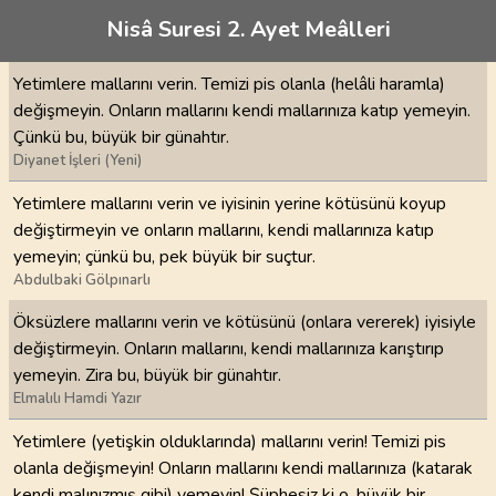
Nisâ Suresi 2. Ayet Meâlleri
Yetimlere mallarını verin. Temizi pis olanla (helâli haramla)
değişmeyin. Onların mallarını kendi mallarınıza katıp yemeyin.
Çünkü bu, büyük bir günahtır.
Diyanet İşleri (Yeni)
Yetimlere mallarını verin ve iyisinin yerine kötüsünü koyup
değiştirmeyin ve onların mallarını, kendi mallarınıza katıp
yemeyin; çünkü bu, pek büyük bir suçtur.
Abdulbaki Gölpınarlı
Öksüzlere mallarını verin ve kötüsünü (onlara vererek) iyisiyle
değiştirmeyin. Onların mallarını, kendi mallarınıza karıştırıp
yemeyin. Zira bu, büyük bir günahtır.
Elmalılı Hamdi Yazır
Yetimlere (yetişkin olduklarında) mallarını verin! Temizi pis
olanla değişmeyin! Onların mallarını kendi mallarınıza (katarak
kendi malınızmış gibi) yemeyin! Şüphesiz ki o, büyük bir