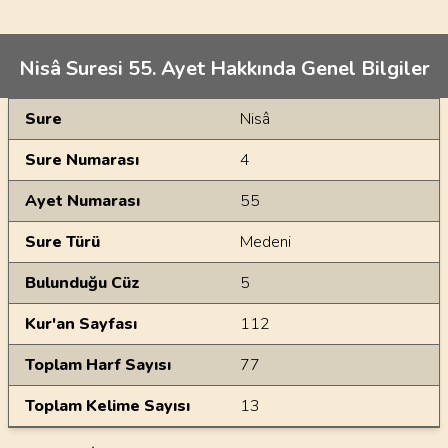
Nisâ Suresi 55. Ayet Hakkında Genel Bilgiler
Genel Bilgiler
Sure
Nisâ
Sure Numarası
4
Ayet Numarası
55
Sure Türü
Medeni
Bulunduğu Cüz
5
Kur'an Sayfası
112
Toplam Harf Sayısı
77
Toplam Kelime Sayısı
13