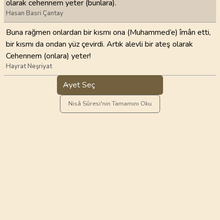
olarak cehennem yeter (bunlara).
Hasan Basri Çantay
Buna rağmen onlardan bir kısmı ona (Muhammed’e) îmân etti,
bir kısmı da ondan yüz çevirdi. Artık alevli bir ateş olarak
Cehennem (onlara) yeter!
Hayrat Neşriyat
Ayet Seç
Nisâ Sûresi'nin Tamamını Oku