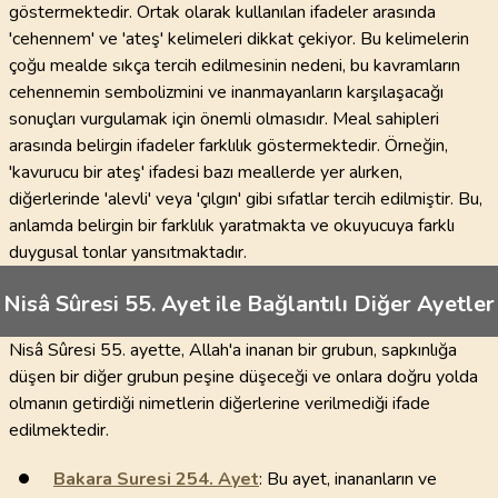
göstermektedir. Ortak olarak kullanılan ifadeler arasında
'cehennem' ve 'ateş' kelimeleri dikkat çekiyor. Bu kelimelerin
çoğu mealde sıkça tercih edilmesinin nedeni, bu kavramların
cehennemin sembolizmini ve inanmayanların karşılaşacağı
sonuçları vurgulamak için önemli olmasıdır. Meal sahipleri
arasında belirgin ifadeler farklılık göstermektedir. Örneğin,
'kavurucu bir ateş' ifadesi bazı meallerde yer alırken,
diğerlerinde 'alevli' veya 'çılgın' gibi sıfatlar tercih edilmiştir. Bu,
anlamda belirgin bir farklılık yaratmakta ve okuyucuya farklı
duygusal tonlar yansıtmaktadır.
Nisâ Sûresi 55. Ayet ile Bağlantılı Diğer Ayetler
Nisâ Sûresi 55. ayette, Allah'a inanan bir grubun, sapkınlığa
düşen bir diğer grubun peşine düşeceği ve onlara doğru yolda
olmanın getirdiği nimetlerin diğerlerine verilmediği ifade
edilmektedir.
Bakara Suresi
254
. Ayet
: Bu ayet, inananların ve