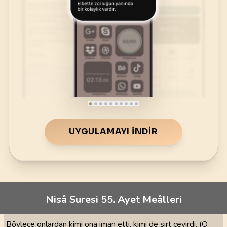
UYGULAMAYI İNDIR
Nisâ Suresi 55. Ayet Meâlleri
Böylece onlardan kimi ona iman etti, kimi de sırt çevirdi. (O