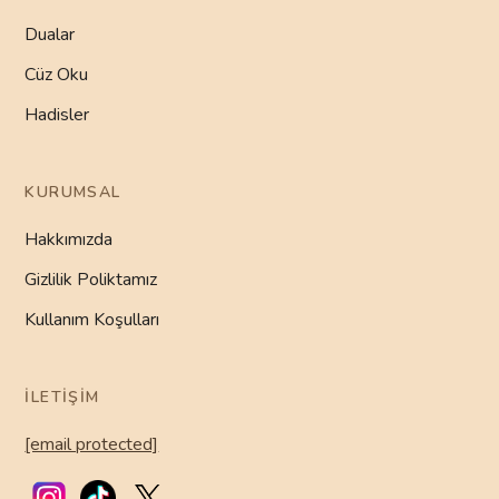
Dualar
Cüz Oku
Hadisler
KURUMSAL
Hakkımızda
Gizlilik Poliktamız
Kullanım Koşulları
İLETIŞIM
[email protected]