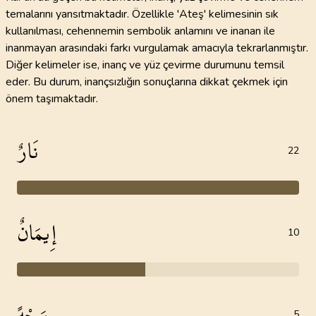
temalarını yansıtmaktadır. Özellikle 'Ateş' kelimesinin sık
kullanılması, cehennemin sembolik anlamını ve inanan ile
inanmayan arasındaki farkı vurgulamak amacıyla tekrarlanmıştır.
Diğer kelimeler ise, inanç ve yüz çevirme durumunu temsil
eder. Bu durum, inançsızlığın sonuçlarına dikkat çekmek için
önem taşımaktadır.
نَارٌ
22
إِيمَانٌ
10
وَجْهً
5