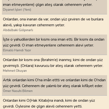
iman etmeyenlere) çılgın ateş olarak cehennem yeter.
Diyanet İşleri (Yeni)
Onlardan, ona inanan da var, ondan yüz çeviren de ve bunlara
alevli, yakıp kavuran cehennem yeter.
Abdulbaki Gölpınarlı
İşte o yahudilerden bir kısmı ona iman etti. Bir kısmı da ondan
yüz çevirdi. O iman etmeyenlere cehennem alevi yeter.
Elmalılı Hamdi Yazır
Onlardan bir kısmı ona (İbrahim’e) inanmış; kimi de ondan yüz
çevirmişti. (Onlara) kavurucu bir ateş olarak cehennem yeter.
Mehmet Okuyan
Artık onlardan kimi O'na imân ettti ve onlardan kimi de O'ndan
yüz çevirdi. Cehennem de yalımlı bir ateş olarak kifâyet eder.
Ömer Nasuhi Bilmen
Onlardan kimi O(Hak Kitabı)na inandı, kimi de ondan yüz
çevirdi. Öylesine de çılgın alevli cehennem yetti.