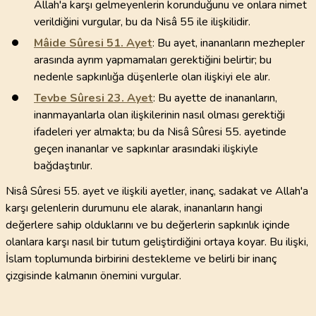
Allah'a karşı gelmeyenlerin korunduğunu ve onlara nimet
verildiğini vurgular, bu da Nisâ 55 ile ilişkilidir.
Mâide Sûresi
51
. Ayet
: Bu ayet, inananların mezhepler
arasında ayrım yapmamaları gerektiğini belirtir; bu
nedenle sapkınlığa düşenlerle olan ilişkiyi ele alır.
Tevbe Sûresi
23
. Ayet
: Bu ayette de inananların,
inanmayanlarla olan ilişkilerinin nasıl olması gerektiği
ifadeleri yer almakta; bu da Nisâ Sûresi 55. ayetinde
geçen inananlar ve sapkınlar arasındaki ilişkiyle
bağdaştırılır.
Nisâ Sûresi 55. ayet ve ilişkili ayetler, inanç, sadakat ve Allah'a
karşı gelenlerin durumunu ele alarak, inananların hangi
değerlere sahip olduklarını ve bu değerlerin sapkınlık içinde
olanlara karşı nasıl bir tutum geliştirdiğini ortaya koyar. Bu ilişki,
İslam toplumunda birbirini destekleme ve belirli bir inanç
çizgisinde kalmanın önemini vurgular.