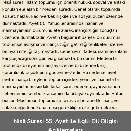
Nisâ suresi, İslam toplumu için önemli hukuki, sosyal ve ahlaki
konuları ele alan bir Medeni suredir. Genel olarak toplumda
adalet, haklar, kadın-erkek ilişkileri ve sosyal düzen üzerinde
durmaktadır. Ayet 55, Yahudiler arasında inanan ve
inanmayanların durumunu ele alarak, inançsızlığın sonuçları
üzerinde durmaktadır. Ayetin bağlamı itibarıyla, bu durumun
toplumsal ayrışma ve inançsızlığın getirdiği tehlikeler üzerine
bir uyarı niteliği taşımaktadır. Cehennem ifadesi, inanmayanların
karşılaşacağı sonuçları vurgulamakta, bu durum Medeni bir
toplumda bireylerin inançları üzerine birbirlerine karşı
sorumluluk taşıdıklarını göstermektedir. Bu nedenle, ayet
metni, inançlı bireylerin toplum içindeki yerini ve inananlarla
inanmayanlar arasındaki farka işaret ederken, aynı zamanda
cehennemin sembolik anlamını da ortaya koymaktadır. Bütün
bunlar, Müslüman toplumu için birlik ve beraberlik, inanç ve
ahlaki değerlerin korunması gerekliliğini dile getirmektedir.
Nisâ Suresi 55. Ayet ile İlgili Dil Bilgisi
Açıklamaları: