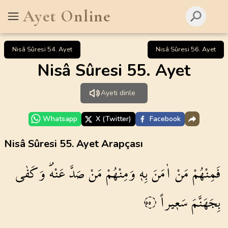
Ayet Online
Nisâ Sûresi 54. Ayet
Nisâ Sûresi 56. Ayet
Nisâ Sûresi 55. Ayet
Ayeti dinle
Whatsapp
X (Twitter)
Facebook
Nisâ Sûresi 55. Ayet Arapçası
فَمِنْهُمْ
مَنْ
اٰمَنَ
بِه۪
وَمِنْهُمْ
مَنْ
صَدَّ
عَنْهُۜ
وَكَفٰى
بِجَهَنَّمَ
سَع۪يراً
٥٥